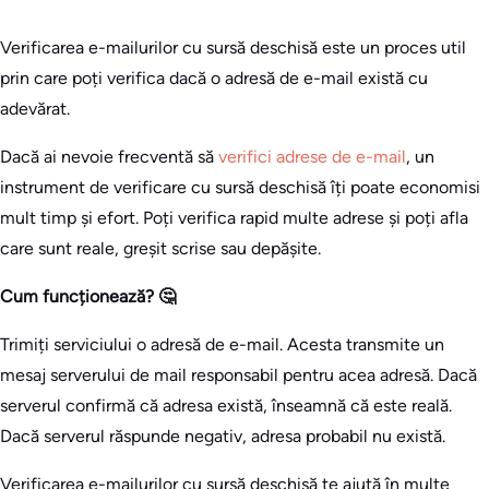
Verificarea e-mailurilor cu sursă deschisă este un proces util
prin care poți verifica dacă o adresă de e-mail există cu
adevărat.
Dacă ai nevoie frecventă să
verifici adrese de e-mail
, un
instrument de verificare cu sursă deschisă îți poate economisi
mult timp și efort. Poți verifica rapid multe adrese și poți afla
care sunt reale, greșit scrise sau depășite.
Cum funcționează? 🤔
Trimiți serviciului o adresă de e-mail. Acesta transmite un
mesaj serverului de mail responsabil pentru acea adresă. Dacă
serverul confirmă că adresa există, înseamnă că este reală.
Dacă serverul răspunde negativ, adresa probabil nu există.
Verificarea e-mailurilor cu sursă deschisă te ajută în multe