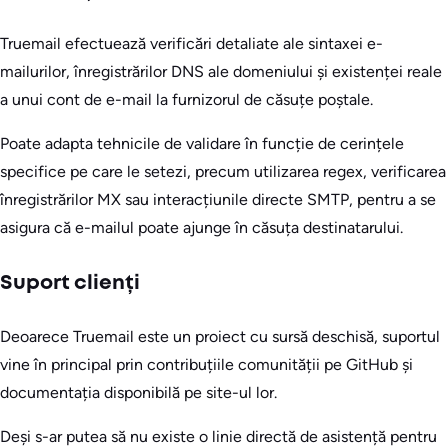
Truemail efectuează verificări detaliate ale sintaxei e-
mailurilor, înregistrărilor DNS ale domeniului și existenței reale
a unui cont de e-mail la furnizorul de căsuțe poștale.
Poate adapta tehnicile de validare în funcție de cerințele
specifice pe care le setezi, precum utilizarea regex, verificarea
înregistrărilor MX sau interacțiunile directe SMTP, pentru a se
asigura că e-mailul poate ajunge în căsuța destinatarului.
Suport clienți
Deoarece Truemail este un proiect cu sursă deschisă, suportul
vine în principal prin contribuțiile comunității pe GitHub și
documentația disponibilă pe site-ul lor.
Deși s-ar putea să nu existe o linie directă de asistență pentru