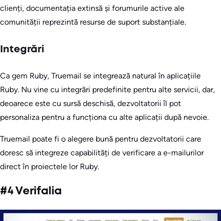
clienți, documentația extinsă și forumurile active ale
comunității reprezintă resurse de suport substanțiale.
Integrări
Ca gem Ruby, Truemail se integrează natural în aplicațiile
Ruby. Nu vine cu integrări predefinite pentru alte servicii, dar,
deoarece este cu sursă deschisă, dezvoltatorii îl pot
personaliza pentru a funcționa cu alte aplicații după nevoie.
Truemail poate fi o alegere bună pentru dezvoltatorii care
doresc să integreze capabilități de verificare a e-mailurilor
direct în proiectele lor Ruby.
#4 Verifalia