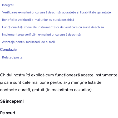
Integrări
Verificarea e-mailurilor cu sursă deschisă: acuratețe și livrabilitate garantate
Beneficiile verificării e-mailurilor cu sursă deschisă
Funcționalități cheie ale instrumentelor de verificare cu sursă deschisă
Implementarea verificării e-mailurilor cu sursă deschisă
Avantaje pentru marketerii de e-mail
Concluzie
Related posts:
Ghidul nostru îți explică cum funcționează aceste instrumente
și care sunt cele mai bune pentru a-ți menține lista de
contacte curată, gratuit (în majoritatea cazurilor).
Să începem!
Pe scurt