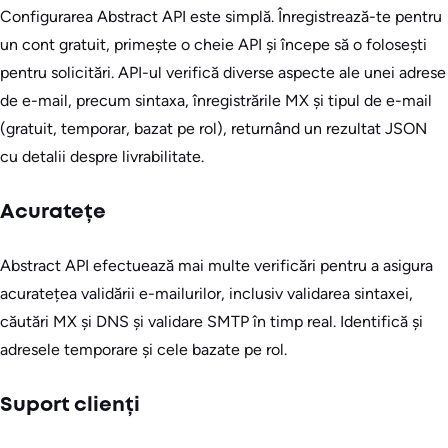
Configurarea Abstract API este simplă. Înregistrează-te pentru
un cont gratuit, primește o cheie API și începe să o folosești
pentru solicitări. API-ul verifică diverse aspecte ale unei adrese
de e-mail, precum sintaxa, înregistrările MX și tipul de e-mail
(gratuit, temporar, bazat pe rol), returnând un rezultat JSON
cu detalii despre livrabilitate.
Acuratețe
Abstract API efectuează mai multe verificări pentru a asigura
acuratețea validării e-mailurilor, inclusiv validarea sintaxei,
căutări MX și DNS și validare SMTP în timp real. Identifică și
adresele temporare și cele bazate pe rol.
Suport clienți