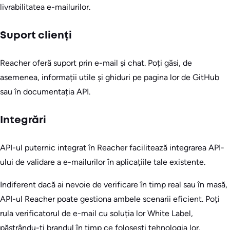
livrabilitatea e-mailurilor.
Suport clienți
Reacher oferă suport prin e-mail și chat. Poți găsi, de
asemenea, informații utile și ghiduri pe pagina lor de GitHub
sau în documentația API.
Integrări
API-ul puternic integrat în Reacher facilitează integrarea API-
ului de validare a e-mailurilor în aplicațiile tale existente.
Indiferent dacă ai nevoie de verificare în timp real sau în masă,
API-ul Reacher poate gestiona ambele scenarii eficient. Poți
rula verificatorul de e-mail cu soluția lor White Label,
păstrându-ți brandul în timp ce folosești tehnologia lor.