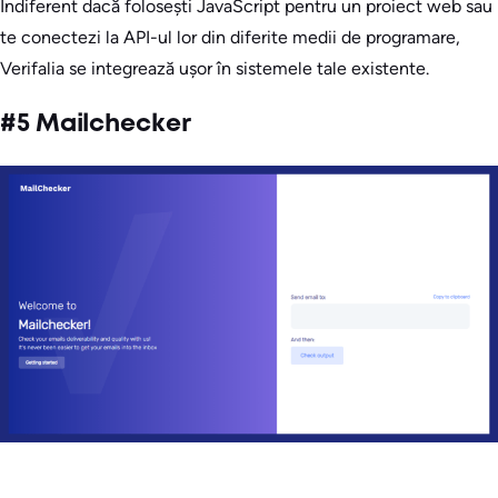
Indiferent dacă folosești JavaScript pentru un proiect web sau
te conectezi la API-ul lor din diferite medii de programare,
Verifalia se integrează ușor în sistemele tale existente.
#5 Mailchecker