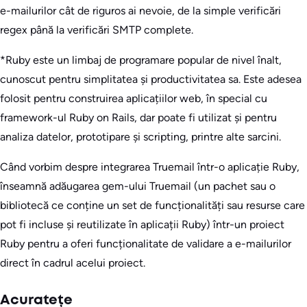
e-mailurilor cât de riguros ai nevoie, de la simple verificări
regex până la verificări SMTP complete.
*Ruby este un limbaj de programare popular de nivel înalt,
cunoscut pentru simplitatea și productivitatea sa. Este adesea
folosit pentru construirea aplicațiilor web, în special cu
framework-ul Ruby on Rails, dar poate fi utilizat și pentru
analiza datelor, prototipare și scripting, printre alte sarcini.
Când vorbim despre integrarea Truemail într-o aplicație Ruby,
înseamnă adăugarea gem-ului Truemail (un pachet sau o
bibliotecă ce conține un set de funcționalități sau resurse care
pot fi incluse și reutilizate în aplicații Ruby) într-un proiect
Ruby pentru a oferi funcționalitate de validare a e-mailurilor
direct în cadrul acelui proiect.
Acuratețe