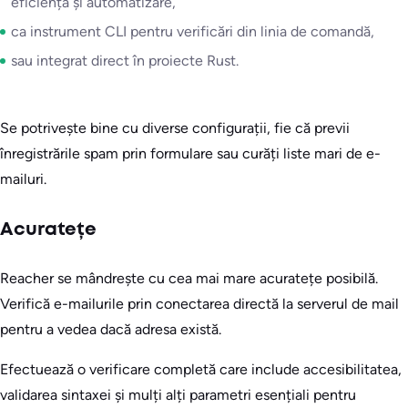
eficiență și automatizare,
ca instrument CLI pentru verificări din linia de comandă,
sau integrat direct în proiecte Rust.
Se potrivește bine cu diverse configurații, fie că previi
înregistrările spam prin formulare sau curăți liste mari de e-
mailuri.
Acuratețe
Reacher se mândrește cu cea mai mare acuratețe posibilă.
Verifică e-mailurile prin conectarea directă la serverul de mail
pentru a vedea dacă adresa există.
Efectuează o verificare completă care include accesibilitatea,
validarea sintaxei și mulți alți parametri esențiali pentru