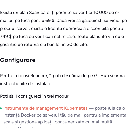
Există un plan SaaS care îți permite să verifici 10.000 de e-
mailuri pe lună pentru 69 $. Dacă vrei să găzduiești serviciul pe
propriul server, există o licență comercială disponibilă pentru
749 $ pe lună cu verificări nelimitate. Toate planurile vin cu o
garanție de returnare a banilor în 30 de zile.
Configurare
Pentru a folosi Reacher, îl poți descărca de pe GitHub și urma
instrucțiunile de instalare.
Poți să îl configurezi în trei moduri:
Instrumente de management Kubernetes
— poate rula ca o
instanță Docker pe serverul tău de mail pentru a implementa,
scala și gestiona aplicații containerizate cu mai multă