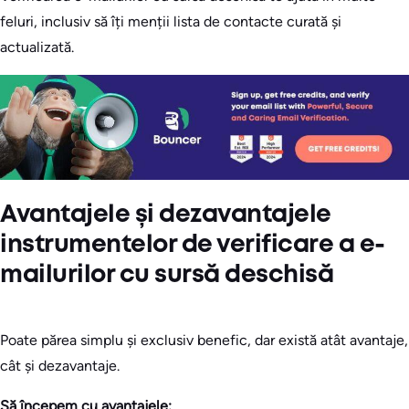
feluri, inclusiv să îți menții lista de contacte curată și
actualizată.
Avantajele și dezavantajele
instrumentelor de verificare a e-
mailurilor cu sursă deschisă
Poate părea simplu și exclusiv benefic, dar există atât avantaje,
cât și dezavantaje.
Să începem cu
avantajele: