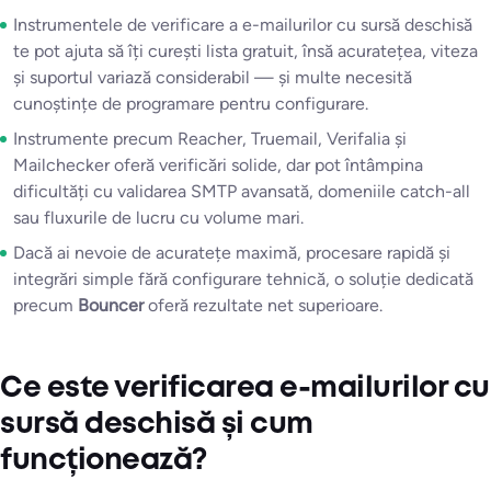
Instrumentele de verificare a e-mailurilor cu sursă deschisă
te pot ajuta să îți curești lista gratuit, însă acuratețea, viteza
și suportul variază considerabil — și multe necesită
cunoștințe de programare pentru configurare.
Instrumente precum Reacher, Truemail, Verifalia și
Mailchecker oferă verificări solide, dar pot întâmpina
dificultăți cu validarea SMTP avansată, domeniile catch-all
sau fluxurile de lucru cu volume mari.
Dacă ai nevoie de acuratețe maximă, procesare rapidă și
integrări simple fără configurare tehnică, o soluție dedicată
precum
Bouncer
oferă rezultate net superioare.
Ce este verificarea e-mailurilor cu
sursă deschisă și cum
funcționează?