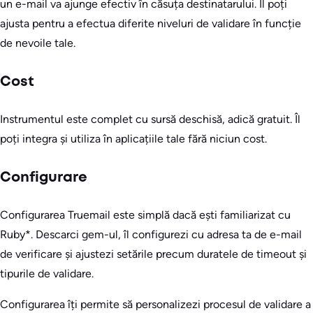
un e-mail va ajunge efectiv în căsuța destinatarului. Îl poți
ajusta pentru a efectua diferite niveluri de validare în funcție
de nevoile tale.
Cost
Instrumentul este complet cu sursă deschisă, adică gratuit. Îl
poți integra și utiliza în aplicațiile tale fără niciun cost.
Configurare
Configurarea Truemail este simplă dacă ești familiarizat cu
Ruby*. Descarci gem-ul, îl configurezi cu adresa ta de e-mail
de verificare și ajustezi setările precum duratele de timeout și
tipurile de validare.
Configurarea îți permite să personalizezi procesul de validare a