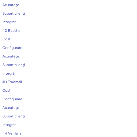
Acuratețe
Suport clienți
Integrări
#2 Reacher
Cost
Configurare
Acuratețe
Suport clienți
Integrări
#3 Truemail
Cost
Configurare
Acuratețe
Suport clienți
Integrări
#4 Verifalia