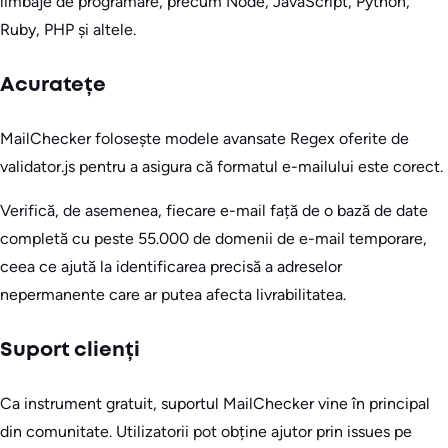
limbaje de programare, precum Node, JavaScript, Python,
Ruby, PHP și altele.
Acuratețe
MailChecker folosește modele avansate Regex oferite de
validator.js pentru a asigura că formatul e-mailului este corect.
Verifică, de asemenea, fiecare e-mail față de o bază de date
completă cu peste 55.000 de domenii de e-mail temporare,
ceea ce ajută la identificarea precisă a adreselor
nepermanente care ar putea afecta livrabilitatea.
Suport clienți
Ca instrument gratuit, suportul MailChecker vine în principal
din comunitate. Utilizatorii pot obține ajutor prin issues pe