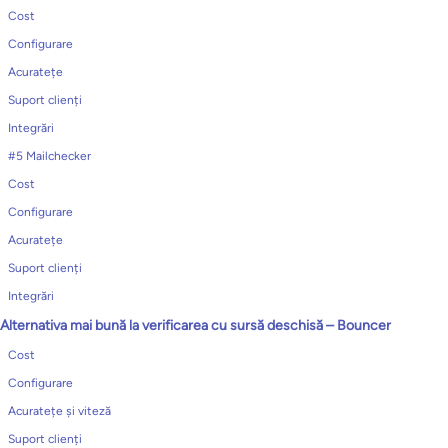
Cost
Configurare
Acuratețe
Suport clienți
Integrări
#5 Mailchecker
Cost
Configurare
Acuratețe
Suport clienți
Integrări
Alternativa mai bună la verificarea cu sursă deschisă – Bouncer
Cost
Configurare
Acuratețe și viteză
Suport clienți