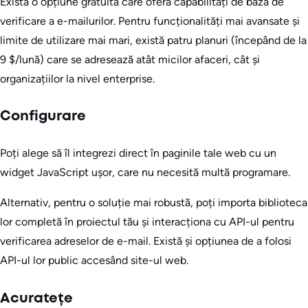
Există o opțiune gratuită care oferă capabilități de bază de
verificare a e-mailurilor. Pentru funcționalități mai avansate și
limite de utilizare mai mari, există patru planuri (începând de la
9 $/lună) care se adresează atât micilor afaceri, cât și
organizațiilor la nivel enterprise.
Configurare
Poți alege să îl integrezi direct în paginile tale web cu un
widget JavaScript ușor, care nu necesită multă programare.
Alternativ, pentru o soluție mai robustă, poți importa biblioteca
lor completă în proiectul tău și interacționa cu API-ul pentru
verificarea adreselor de e-mail. Există și opțiunea de a folosi
API-ul lor public accesând site-ul web.
Acuratețe