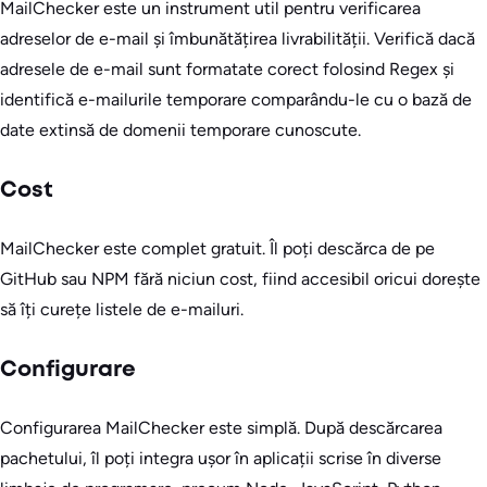
MailChecker este un instrument util pentru verificarea
adreselor de e-mail și îmbunătățirea livrabilității. Verifică dacă
adresele de e-mail sunt formatate corect folosind Regex și
identifică e-mailurile temporare comparându-le cu o bază de
date extinsă de domenii temporare cunoscute.
Cost
MailChecker este complet gratuit. Îl poți descărca de pe
GitHub sau NPM fără niciun cost, fiind accesibil oricui dorește
să îți curețe listele de e-mailuri.
Configurare
Configurarea MailChecker este simplă. După descărcarea
pachetului, îl poți integra ușor în aplicații scrise în diverse