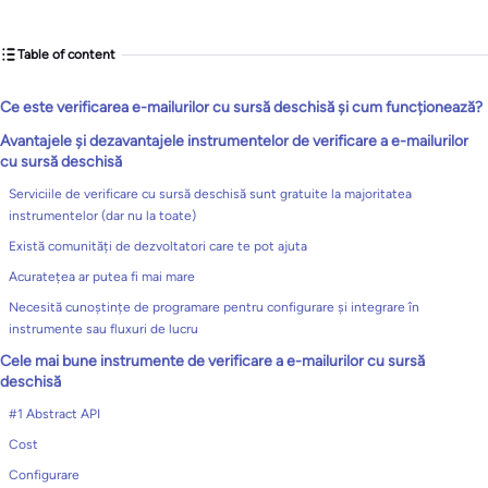
Table of content
Ce este verificarea e-mailurilor cu sursă deschisă și cum funcționează?
Avantajele și dezavantajele instrumentelor de verificare a e-mailurilor
cu sursă deschisă
Serviciile de verificare cu sursă deschisă sunt gratuite la majoritatea
instrumentelor (dar nu la toate)
Există comunități de dezvoltatori care te pot ajuta
Acuratețea ar putea fi mai mare
Necesită cunoștințe de programare pentru configurare și integrare în
instrumente sau fluxuri de lucru
Cele mai bune instrumente de verificare a e-mailurilor cu sursă
deschisă
#1 Abstract API
Cost
Configurare