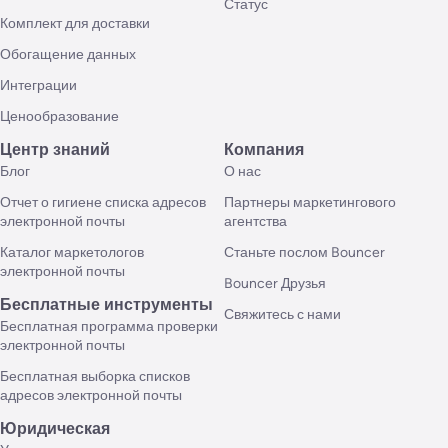
Статус
Комплект для доставки
Обогащение данных
Интеграции
Ценообразование
Центр знаний
Компания
Блог
О нас
Отчет о гигиене списка адресов
Партнеры маркетингового
электронной почты
агентства
Каталог маркетологов
Станьте послом Bouncer
электронной почты
Bouncer Друзья
Бесплатные инструменты
Свяжитесь с нами
Бесплатная программа проверки
электронной почты
Бесплатная выборка списков
адресов электронной почты
Юридическая