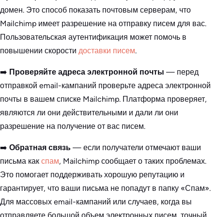
домен. Это способ показать почтовым серверам, что
Mailchimp имеет разрешение на отправку писем для вас.
Пользовательская аутентификация может помочь в
повышении скорости
доставки писем
.
➡️
Проверяйте адреса электронной почты
— перед
отправкой email-кампаний проверьте адреса электронной
почты в вашем списке Mailchimp. Платформа проверяет,
являются ли они действительными и дали ли они
разрешение на получение от вас писем.
➡️
Обратная связь
— если получатели отмечают ваши
письма как
спам
, Mailchimp сообщает о таких проблемах.
Это помогает поддерживать хорошую репутацию и
гарантирует, что ваши письма не попадут в папку «Спам».
Для массовых email-кампаний или случаев, когда вы
отправляете большой объем электронных писем, точный