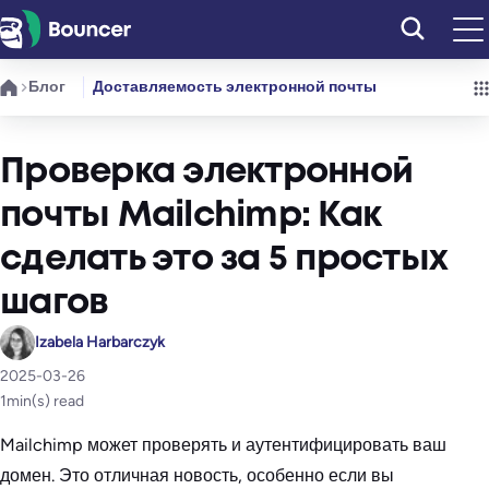
Перейти
к
содержимому
Блог
Доставляемость электронной почты
Проверка электронной
почты Mailchimp: Как
сделать это за 5 простых
шагов
Izabela Harbarczyk
2025-03-26
1
min(s) read
Mailchimp может проверять и аутентифицировать ваш
домен. Это отличная новость, особенно если вы