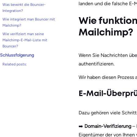
landen und die falsche E-M
Was bewirkt die Bouncer-
Integration?
Wie integriert man Bouncer mit
Wie funktion
Mailchimp?
Mailchimp?
Wie verifiziert man seine
Mailchimp-E-Mail-Liste mit
Bouncer?
Wenn Sie Nachrichten über
Schlussfolgerung
authentifizieren.
Related posts:
Wir haben diesen Prozess a
E-Mail-Überprü
Dazu gehören viele Schritt
➡️
Domain-Verifizierung
– 
Eigentümer der von Ihnen 