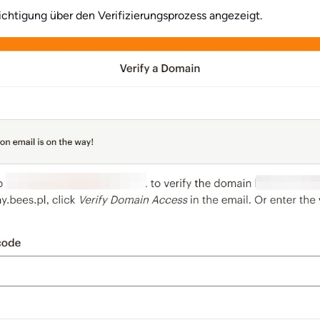
chtigung über den Verifizierungsprozess angezeigt.