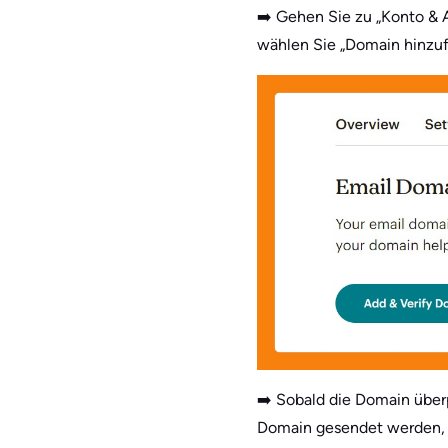
➡️ Gehen Sie zu „Konto & 
wählen Sie „Domain hinzu
➡️ Sobald die Domain überp
Domain gesendet werden, 