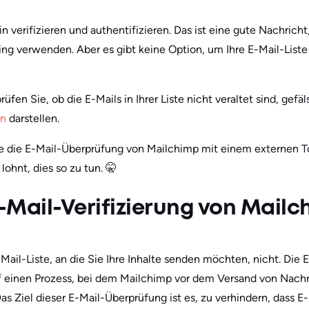
 verifizieren und authentifizieren. Das ist eine gute Nachricht
ing verwenden. Aber es gibt keine Option, um Ihre E-Mail-Liste
fen Sie, ob die E-Mails in Ihrer Liste nicht veraltet sind, gefäl
en
darstellen.
ie die E-Mail-Überprüfung von Mailchimp mit einem externen To
ohnt, dies so zu tun. 🤫
E-Mail-Verifizierung von Mail
Mail-Liste, an die Sie Ihre Inhalte senden möchten, nicht. Die 
f einen Prozess, bei dem Mailchimp vor dem Versand von Nachri
 Das Ziel dieser E-Mail-Überprüfung ist es, zu verhindern, dass 