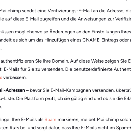
Mailchimp sendet eine Verifizierungs-E-Mail an die Adresse, 
ie auf diese E-Mail zugreifen und die Anweisungen zur Verifizi
müssen möglicherweise Änderungen an den Einstellungen Ihre
andelt es sich um das Hinzufügen eines CNAME-Eintrags oder an
.
 authentifizieren Sie Ihre Domain. Auf diese Weise zeigen Sie 
t, E-Mails für Sie zu versenden. Die benutzerdefinierte Authent
s
verbessern.
ail-Adressen
– bevor Sie E-Mail-Kampagnen versenden, überprü
Liste. Die Plattform prüft, ob sie gültig sind und ob sie die Erl
.
nger Ihre E-Mails als
Spam
markieren, meldet Mailchimp solche
ten Rufs bei und sorgt dafür, dass Ihre E-Mails nicht im Spam-