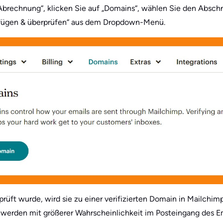
Abrechnung“, klicken Sie auf „Domains“, wählen Sie den Absch
fügen & überprüfen“ aus dem Dropdown-Menü.
rüft wurde, wird sie zu einer verifizierten Domain in Mailchimp.
werden mit größerer Wahrscheinlichkeit im Posteingang des E