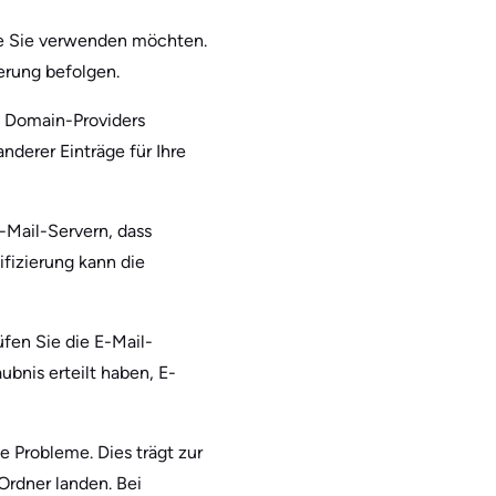
die Sie verwenden möchten.
erung befolgen.
s Domain-Providers
derer Einträge für Ihre
E-Mail-Servern, dass
ifizierung kann die
fen Sie die E-Mail-
aubnis erteilt haben, E-
 Probleme. Dies trägt zur
Ordner landen. Bei