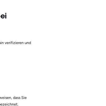
ei
n verifizieren und
weisen, dass Sie
bezeichnet.