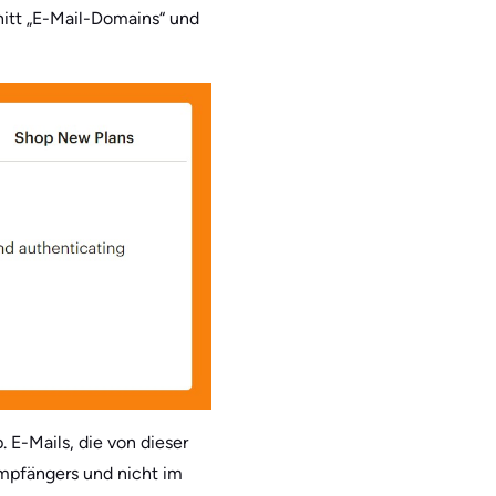
nitt „E-Mail-Domains“ und
 E-Mails, die von dieser
mpfängers und nicht im