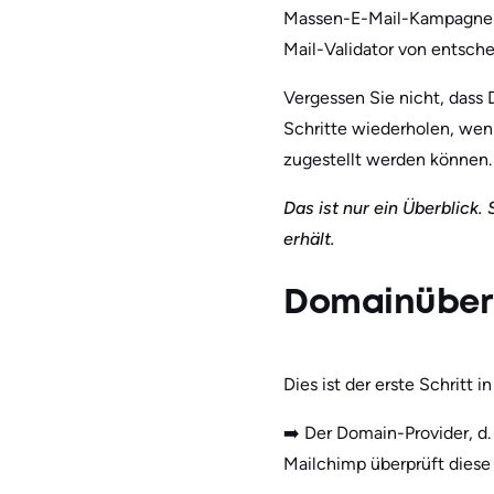
Massen-E-Mail-Kampagnen od
Mail-Validator von entsc
Vergessen Sie nicht, dass
Schritte wiederholen, wenn 
zugestellt werden können.
Das ist nur ein Überblick.
erhält.
Domainüberp
Dies ist der erste Schritt i
➡️ Der Domain-Provider, d
Mailchimp überprüft diese 