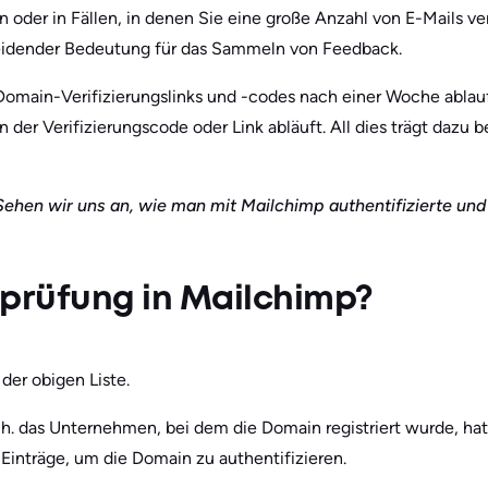
er in Fällen, in denen Sie eine große Anzahl von E-Mails vers
heidender Bedeutung für das Sammeln von Feedback.
 Domain-Verifizierungslinks und -codes nach einer Woche ablau
der Verifizierungscode oder Link abläuft. All dies trägt dazu be
 Sehen wir uns an, wie man mit Mailchimp authentifizierte und
rüfung in Mailchimp?
n der obigen Liste.
. h. das Unternehmen, bei dem die Domain registriert wurde, h
Einträge, um die Domain zu authentifizieren.