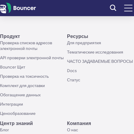
Перейти
к
содержимому
Продукт
Ресурсы
Проверка списков адресов
Для предприятия
электронной почты
Тематические исследования
API проверки электронной почты
ЧАСТО ЗАДАВАЕМЫЕ ВОПРОСЫ
Bouncer Щит
Docs
Проверка на токсичность
Статус
Комплект для доставки
Обогащение данных
Интеграции
Ценообразование
Центр знаний
Компания
Блог
О нас