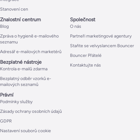
Stanovení cen
Znalostní centrum
Společnost
Blog
O nás
Zpráva o hygieně e-mailového
Partneři marketingové agentury
seznamu
Staňte se velvyslancem Bouncer
Adresář e-mailových marketérů
Bouncer Přátelé
Bezplatné nástroje
Kontaktujte nás
Kontrola e-mailů zdarma
Bezplatný odběr vzorků e-
mailových seznamů
Právní
Podmínky služby
Zásady ochrany osobních údajů
GDPR
Nastavení souborů cookie