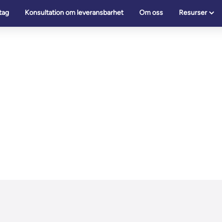
tag
Konsultation om leveransbarhet
Om oss
Resurser