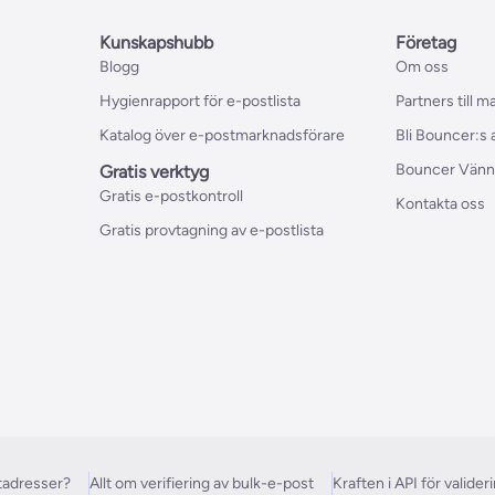
Kunskapshubb
Företag
Blogg
Om oss
Hygienrapport för e-postlista
Partners till 
Katalog över e-postmarknadsförare
Bli Bouncer:s
Bouncer Vänn
Gratis verktyg
Gratis e-postkontroll
Kontakta oss
Gratis provtagning av e-postlista
tadresser?
Allt om verifiering av bulk-e-post
Kraften i API för valider