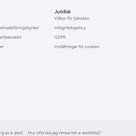
Juridisk
Villkor för tjänsten
marknadsföringsbyråer
Integritetspolicy
 ambassadör
GDPR
er
Inställningar för cookies
ing av e-post
Hur ofta ska jag rensa min e-postlista?