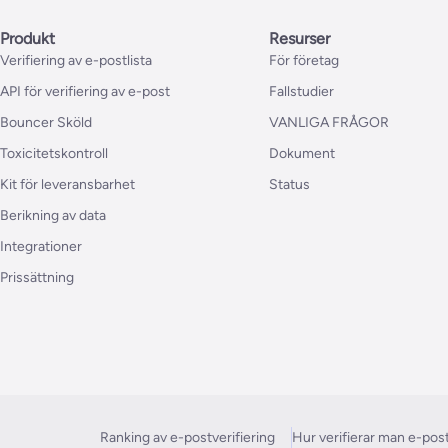
Produkt
Resurser
Verifiering av e-postlista
För företag
API för verifiering av e-post
Fallstudier
Bouncer Sköld
VANLIGA FRÅGOR
Toxicitetskontroll
Dokument
Kit för leveransbarhet
Status
Berikning av data
Integrationer
Prissättning
Ranking av e-postverifiering
Hur verifierar man e-pos