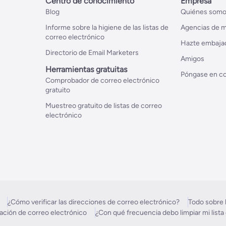
Centro de conocimiento
Empresa
Blog
Quiénes som
Informe sobre la higiene de las listas de
Agencias de m
correo electrónico
Hazte embaja
Directorio de Email Marketers
Amigos
Herramientas gratuitas
Póngase en co
Comprobador de correo electrónico
gratuito
Muestreo gratuito de listas de correo
electrónico
¿Cómo verificar las direcciones de correo electrónico?
Todo sobre l
idación de correo electrónico
¿Con qué frecuencia debo limpiar mi lista