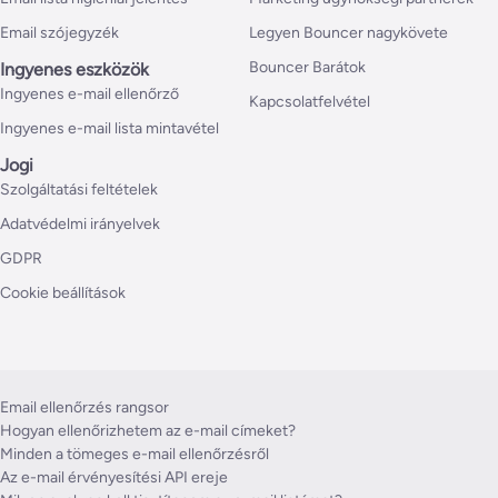
Email szójegyzék
Legyen Bouncer nagykövete
Bouncer Barátok
Ingyenes eszközök
Ingyenes e-mail ellenőrző
Kapcsolatfelvétel
Ingyenes e-mail lista mintavétel
Jogi
Szolgáltatási feltételek
Adatvédelmi irányelvek
GDPR
Cookie beállítások
Email ellenőrzés rangsor
Hogyan ellenőrizhetem az e-mail címeket?
Minden a tömeges e-mail ellenőrzésről
Az e-mail érvényesítési API ereje