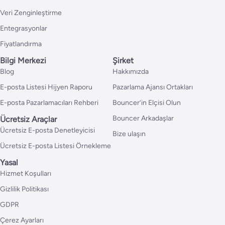
Veri Zenginleştirme
Entegrasyonlar
Fiyatlandırma
Bilgi Merkezi
Şirket
Blog
Hakkımızda
E-posta Listesi Hijyen Raporu
Pazarlama Ajansı Ortakları
E-posta Pazarlamacıları Rehberi
Bouncer’in Elçisi Olun
Bouncer Arkadaşlar
Ücretsiz Araçlar
Ücretsiz E-posta Denetleyicisi
Bize ulaşın
Ücretsiz E-posta Listesi Örnekleme
Yasal
Hizmet Koşulları
Gizlilik Politikası
GDPR
Çerez Ayarları