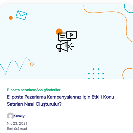
E-posta pazarlama
Son gönderiler
E-posta Pazarlama Kampanyalarınız için Etkili Konu
Satırları Nasıl Oluşturulur?
Smaily
Nis 23, 2021
6
min(s) read