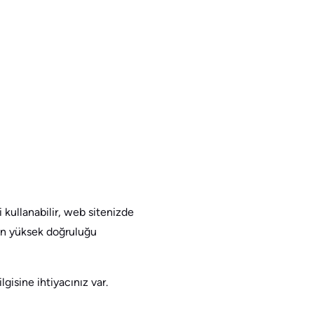
 kullanabilir, web sitenizde
’in yüksek doğruluğu
gisine ihtiyacınız var.