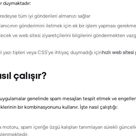
r duymaktadır:
eredeyse tüm iyi gönderileri almanızı sağlar
llanıcının gönderimini iletmek için ek bir işlem yapması gerekm
ecek ve web sitesi ziyaretçilerini bilgilerini göndermekten vaz
yazı tipleri veya CSS’ye ihtiyaç duymadığı için
hızlı web sitesi
l çalışır?
uygulamalar genelinde spam mesajları tespit etmek ve engelle
klerinin bir kombinasyonunu kullanır. İşte nasıl çalıştığı:
motoru, spam içeriğe özgü kalıpları tanımlayan sürekli güncel
klenmektedir.