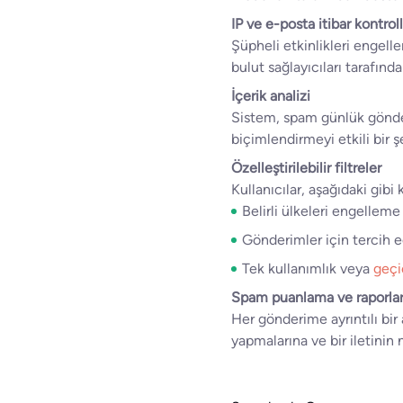
IP ve e-posta itibar kontroll
Şüpheli etkinlikleri engell
bulut sağlayıcıları tarafında
İçerik analizi
Sistem, spam günlük gönderi
biçimlendirmeyi etkili bir ş
Özelleştirilebilir filtreler
Kullanıcılar, aşağıdaki gibi 
Belirli ülkeleri engellem
Gönderimler için tercih ed
Tek kullanımlık veya
geçi
Spam puanlama ve raporla
Her gönderime ayrıntılı bir a
yapmalarına ve bir iletinin