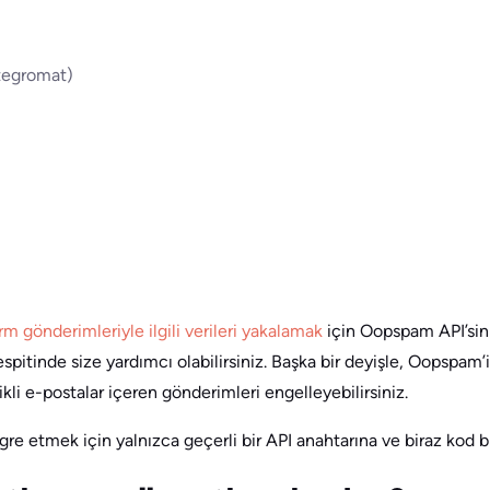
tegromat)
rm gönderimleriyle ilgili verileri yakalamak
için Oopspam API’sini
pitinde size yardımcı olabilirsiniz. Başka bir deyişle, Oopspam
kli e-postalar içeren gönderimleri engelleyebilirsiniz.
re etmek için yalnızca geçerli bir API anahtarına ve biraz kod bil