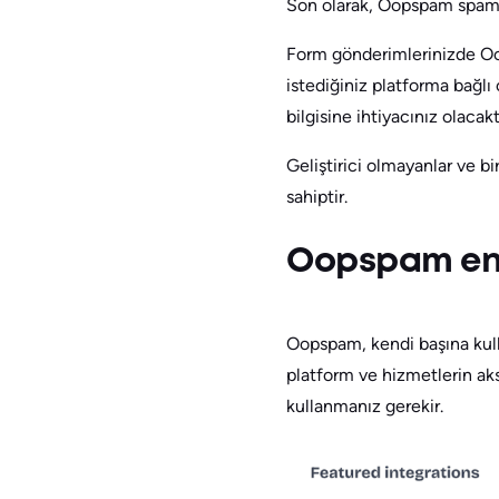
Son olarak, Oopspam spam o
Form gönderimlerinizde Oop
istediğiniz platforma bağl
bilgisine ihtiyacınız olacakt
Geliştirici olmayanlar ve b
sahiptir.
Oopspam en
Oopspam, kendi başına kull
platform ve hizmetlerin ak
kullanmanız gerekir.