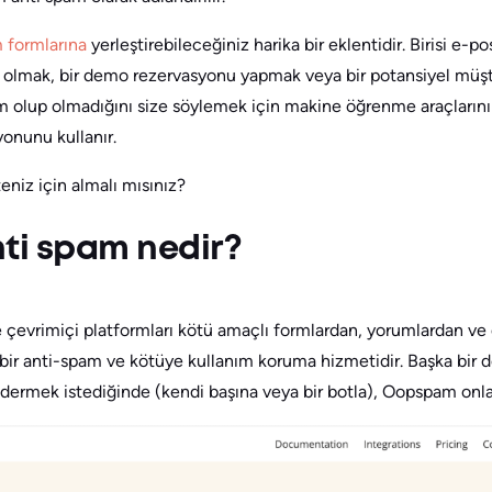
 formlarına
yerleştirebileceğiniz harika bir eklentidir. Birisi e-
olmak, bir demo rezervasyonu yapmak veya bir potansiyel müşter
olup olmadığını size söylemek için makine öğrenme araçlarının
onunu kullanır.
teniz için almalı mısınız?
i spam nedir?
 çevrimiçi platformları kötü amaçlı formlardan, yorumlardan ve d
ir anti-spam ve kötüye kullanım koruma hizmetidir. Başka bir de
dermek istediğinde (kendi başına veya bir botla), Oopspam onlar