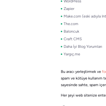
WordPress
Zapier
Make.com (eski adıyla In
The.com
Baloncuk
Craft CMS
Daha İyi Blog Yorumları
Yargıç.me
Bu aracı yerleştirmek ve
fo
spam ve kötüye kullanım tes
sayesinde sahte, spam içeri
Her şeyi web sitenize enteg