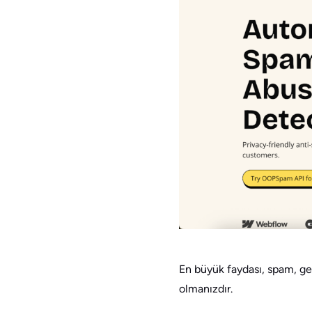
En büyük faydası, spam, geç
olmanızdır.