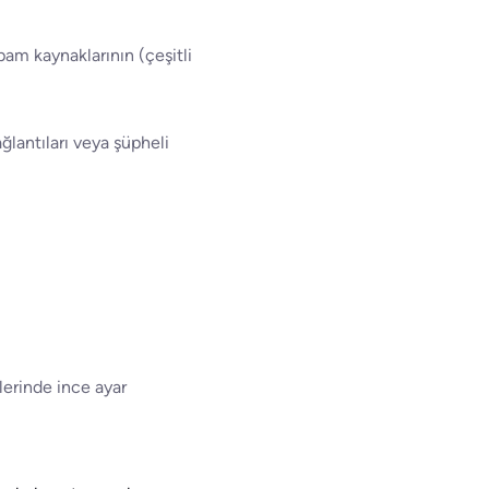
pam kaynaklarının (çeşitli
ğlantıları veya şüpheli
elerinde ince ayar