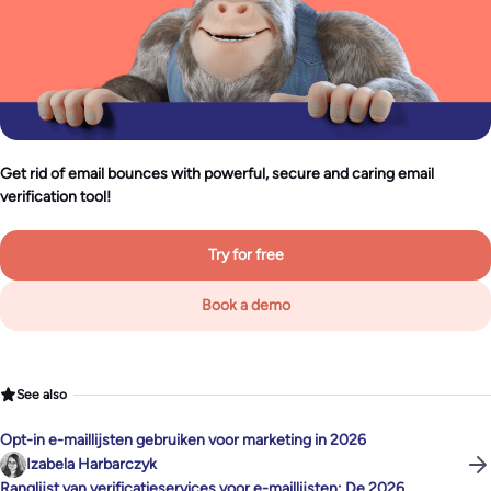
Get rid of email bounces with powerful, secure and caring email
verification tool!
Try for free
Book a demo
See also
Opt-in e-maillijsten gebruiken voor marketing in 2026
Izabela Harbarczyk
Ranglijst van verificatieservices voor e-maillijsten: De 2026