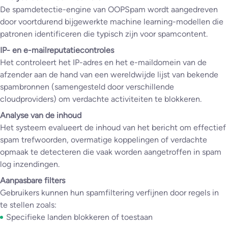
De spamdetectie-engine van OOPSpam wordt aangedreven
door voortdurend bijgewerkte machine learning-modellen die
patronen identificeren die typisch zijn voor spamcontent.
IP- en e-mailreputatiecontroles
Het controleert het IP-adres en het e-maildomein van de
afzender aan de hand van een wereldwijde lijst van bekende
spambronnen (samengesteld door verschillende
cloudproviders) om verdachte activiteiten te blokkeren.
Analyse van de inhoud
Het systeem evalueert de inhoud van het bericht om effectief
spam trefwoorden, overmatige koppelingen of verdachte
opmaak te detecteren die vaak worden aangetroffen in spam
log inzendingen.
Aanpasbare filters
Gebruikers kunnen hun spamfiltering verfijnen door regels in
te stellen zoals:
Specifieke landen blokkeren of toestaan