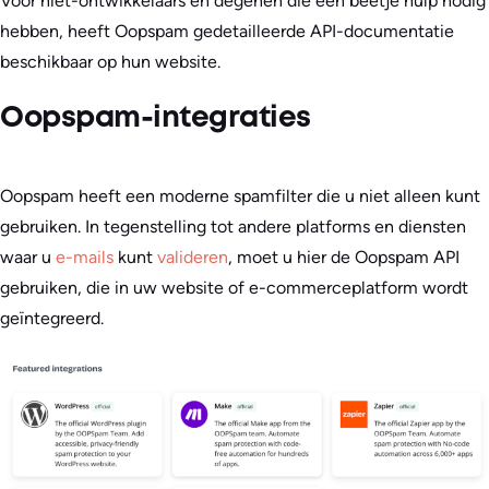
Voor niet-ontwikkelaars en degenen die een beetje hulp nodig
hebben, heeft Oopspam gedetailleerde API-documentatie
beschikbaar op hun website.
Oopspam-integraties
Oopspam heeft een moderne spamfilter die u niet alleen kunt
gebruiken. In tegenstelling tot andere platforms en diensten
waar u
e-mails
kunt
valideren
, moet u hier de Oopspam API
gebruiken, die in uw website of e-commerceplatform wordt
geïntegreerd.