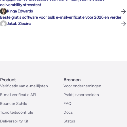
deliverability stresstest
Kinga Edwards
Beste gratis software voor bulk e-mailverificatie voor 2026 en verder
Jakub Ziecina
Product
Bronnen
Verificatie van e-maillijsten
Voor ondernemingen
E-mail verificatie API
Praktijkvoorbeelden
Bouncer Schild
FAQ
Toxiciteitscontrole
Docs
Deliverability Kit
Status