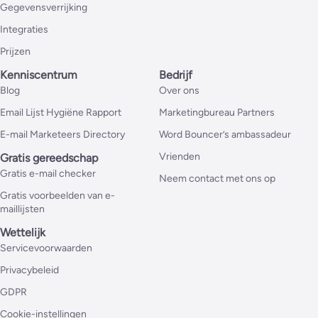
Gegevensverrijking
Integraties
Prijzen
Kenniscentrum
Bedrijf
Blog
Over ons
Email Lijst Hygiëne Rapport
Marketingbureau Partners
E-mail Marketeers Directory
Word Bouncer’s ambassadeur
Vrienden
Gratis gereedschap
Gratis e-mail checker
Neem contact met ons op
Gratis voorbeelden van e-
maillijsten
Wettelijk
Servicevoorwaarden
Privacybeleid
GDPR
Cookie-instellingen