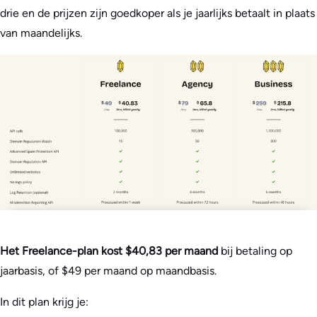
drie en de prijzen zijn goedkoper als je jaarlijks betaalt in plaats
van maandelijks.
Het Freelance-plan kost $40,83 per maand
bij betaling op
jaarbasis, of $49 per maand op maandbasis.
In dit plan krijg je: