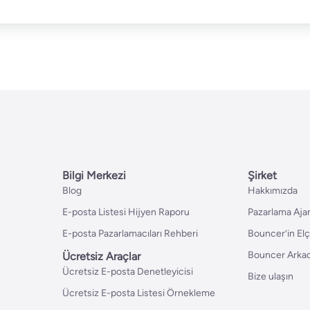
Bilgi Merkezi
Şirket
Blog
Hakkımızda
E-posta Listesi Hijyen Raporu
Pazarlama Ajan
E-posta Pazarlamacıları Rehberi
Bouncer’in Elç
Bouncer Arkad
Ücretsiz Araçlar
Ücretsiz E-posta Denetleyicisi
Bize ulaşın
Ücretsiz E-posta Listesi Örnekleme