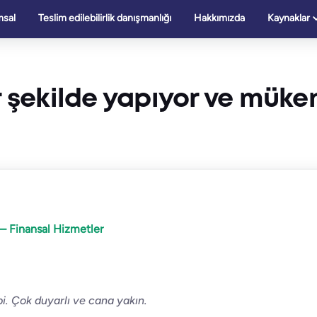
sal
Teslim edilebilirlik danışmanlığı
Hakkımızda
Kaynaklar
ir şekilde yapıyor ve mük
– Finansal Hizmetler
i. Çok duyarlı ve cana yakın.