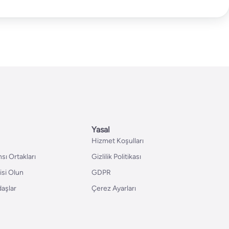
Yasal
Hizmet Koşulları
sı Ortakları
Gizlilik Politikası
isi Olun
GDPR
aşlar
Çerez Ayarları