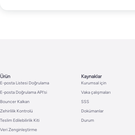
Ürün
Kaynaklar
E-posta Listesi Doğrulama
Kurumsal için
E-posta Doğrulama API’si
Vaka çalışmaları
Bouncer Kalkan
SSS
Zehirlilik Kontrolü
Dokümanlar
Teslim Edilebilirlik Kiti
Durum
Veri Zenginleştirme