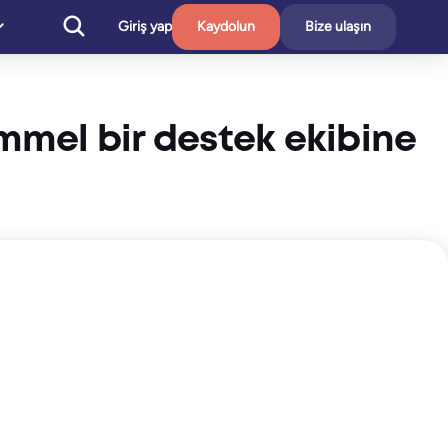
Giriş yap
Kaydolun
Bize ulaşın
emmel bir destek ekibine