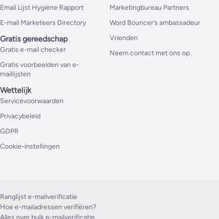
Email Lijst Hygiëne Rapport
Marketingbureau Partners
E-mail Marketeers Directory
Word Bouncer’s ambassadeur
Vrienden
Gratis gereedschap
Gratis e-mail checker
Neem contact met ons op
Gratis voorbeelden van e-
maillijsten
Wettelijk
Servicevoorwaarden
Privacybeleid
GDPR
Cookie-instellingen
Ranglijst e-mailverificatie
Hoe e-mailadressen verifiëren?
Alles over bulk e-mailverificatie