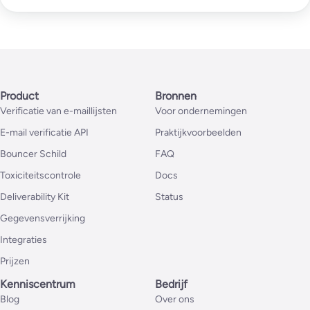
Product
Bronnen
Verificatie van e-maillijsten
Voor ondernemingen
E-mail verificatie API
Praktijkvoorbeelden
Bouncer Schild
FAQ
Toxiciteitscontrole
Docs
Deliverability Kit
Status
Gegevensverrijking
Integraties
Prijzen
Kenniscentrum
Bedrijf
Blog
Over ons