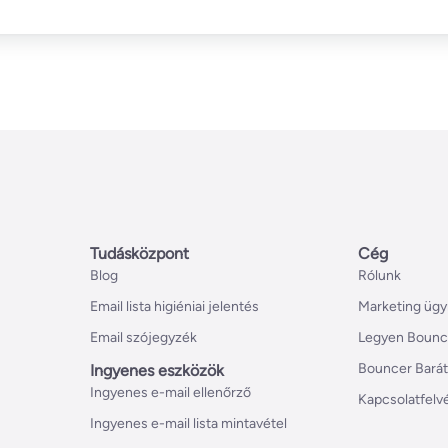
Tudásközpont
Cég
Blog
Rólunk
Email lista higiéniai jelentés
Marketing ügy
Email szójegyzék
Legyen Bounc
Bouncer Bará
Ingyenes eszközök
Ingyenes e-mail ellenőrző
Kapcsolatfelv
Ingyenes e-mail lista mintavétel