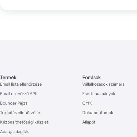
Termék
Források
Email lista ellenőrzése
Vállalkozások számára
Email ellenőrző API
Esettanulmányok
Bouncer Pajzs
GYIK
Toxicitás ellenőrzése
Dokumentumok
Kézbesíthetőségi készlet
Állapot
Adatgazdagítás