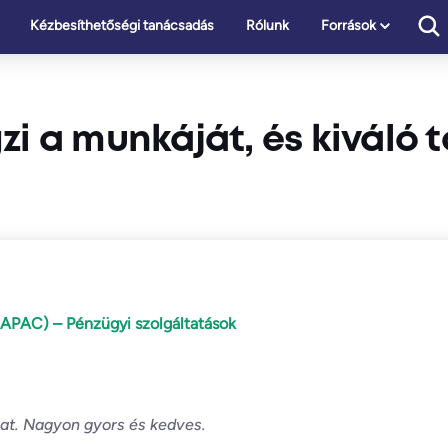
Kézbesíthetőségi tanácsadás
Rólunk
Források
zi a munkáját, és kiváló
(APAC) – Pénzügyi szolgáltatások
pat. Nagyon gyors és kedves.