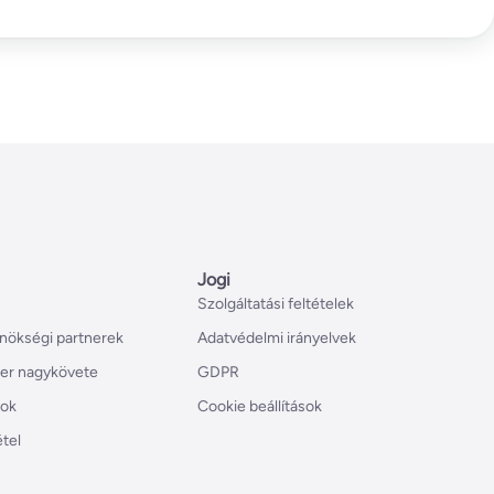
Jogi
Szolgáltatási feltételek
nökségi partnerek
Adatvédelmi irányelvek
er nagykövete
GDPR
tok
Cookie beállítások
étel