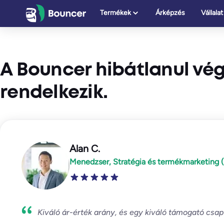
Ugrás
Termékek
Árképzés
Vállalat
a
tartalomhoz
A Bouncer hibátlanul vég
rendelkezik.
Alan C.
Menedzser, Stratégia és termékmarketing 
Kiváló ár-érték arány, és egy kiváló támogató csa