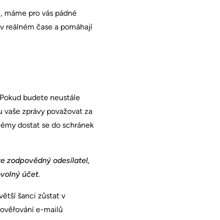
ů, máme pro vás pádné
 v reálném čase a pomáhají
 Pokud budete neustále
ou vaše zprávy považovat za
blémy dostat se do schránek
e zodpovědný odesílatel,
ovolný účet.
ětší šanci zůstat v
ověřování e-mailů