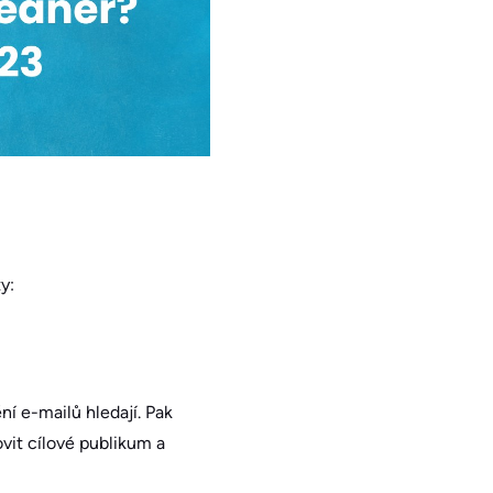
y:
ní e-mailů hledají. Pak
vit cílové publikum a