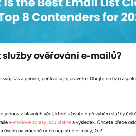
t služby ověřování e-mailů?
 svůj čas a peníze, pečlivě si jej prověřte. Dbejte na tyto aspekt
e jednou z hlavních věcí, které uživatelé při výběru služby čiště
vaše
e-mailové adresy jsou platné
a výsledek. Chcete přece oslo
a úsilím na vrácené nebo neplatné e-maily, že?