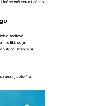
Lidé se naštvou a tlačítko
ngu
lích e-mailové
m se líbí, co jim
o vstupní stránce. A
se prodej a získáte