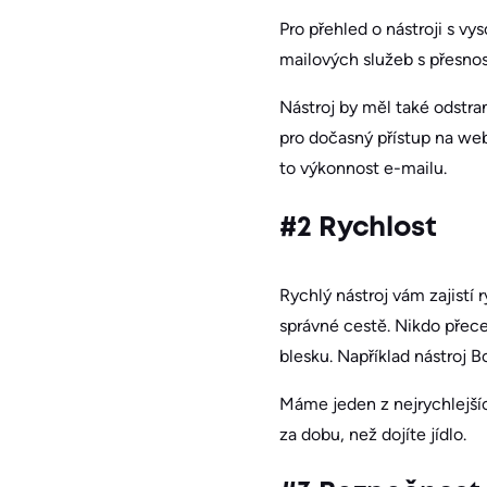
Pro přehled o nástroji s v
mailových služeb s přesno
Nástroj by měl také odstran
pro dočasný přístup na web
to výkonnost e-mailu.
#2 Rychlost
Rychlý nástroj vám zajist
správné cestě. Nikdo přece
blesku. Například nástroj
Máme jeden z nejrychlejší
za dobu, než dojíte jídlo.