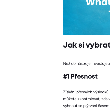
Jak si vybra
Než do nástroje investujete
#1 Přesnost
Získání přesných výsledků j
můžete zkontrolovat, zda 
vyhnout se plýtvání časem 