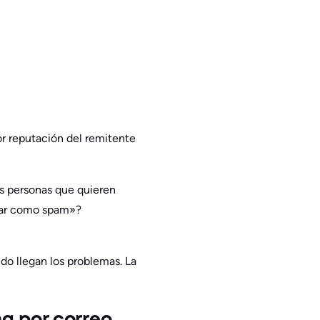
or reputación del remitente
as personas que quieren
ciar como spam»?
ndo llegan los problemas. La