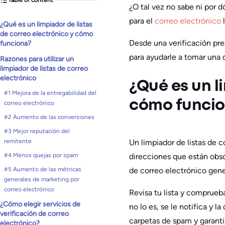
¿O tal vez no sabe ni por 
para el
correo electrónico
​¿Qué es un limpiador de listas
de correo electrónico y cómo
Desde una verificación pr
funciona?
para ayudarle a tomar una 
Razones para utilizar un
limpiador de listas de correo
electrónico
​¿Qué es un l
#1 Mejora de la entregabilidad del
cómo funci
correo electrónico
#2 Aumento de las conversiones
#3 Mejor reputación del
Un limpiador de listas de c
remitente
direcciones que están obso
#4 Menos quejas por spam
de correo electrónico gene
#5 Aumento de las métricas
generales de marketing por
correo electrónico
Revisa tu lista y comprueb
¿Cómo elegir servicios de
no lo es, se le notifica y l
verificación de correo
carpetas de spam y garanti
electrónico?