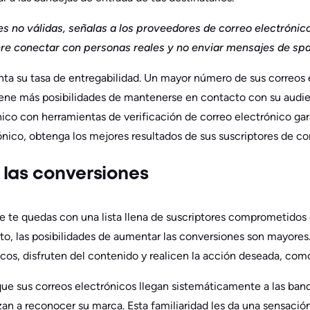
nes no válidas, señalas a los proveedores de correo electróni
re conectar con personas reales y no enviar mensajes de sp
a su tasa de entregabilidad. Un mayor número de sus correos e
tiene más posibilidades de mantenerse en contacto con su audie
ónico con herramientas de verificación de correo electrónico ga
nico, obtenga los mejores resultados de sus suscriptores de co
las conversiones
que te quedas con una lista llena de suscriptores comprometidos 
anto, las posibilidades de aumentar las conversiones son mayore
icos, disfruten del contenido y realicen la acción deseada, co
que sus correos electrónicos llegan sistemáticamente a las band
zan a reconocer su marca. Esta familiaridad les da una sensación