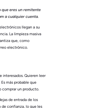
co que eres un remitente
am a cualquier cuenta.
lectrónicos llegan a su
ncia. La limpieza masiva
rantiza que, como
rreo electrónico.
e interesados. Quieren leer
s. Es más probable que
mo comprar un producto.
ejas de entrada de los
 de confianza, lo que les