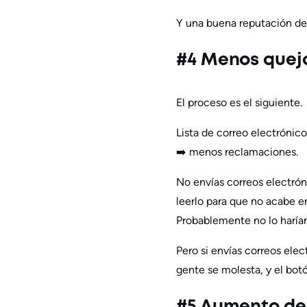
Y una buena reputación d
#4 Menos quej
El proceso es el siguiente.
Lista de correo electrónic
➡️ menos reclamaciones.
No envías correos electrón
leerlo para que no acabe e
Probablemente no lo harían
Pero si envías correos elec
gente se molesta, y el bot