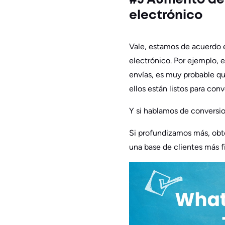
#5 Aumento de 
electrónico
Vale, estamos de acuerdo e
electrónico. Por ejemplo, e
envías, es muy probable qu
ellos están listos para conve
Y si hablamos de conversi
Si profundizamos más, obte
una base de clientes más 