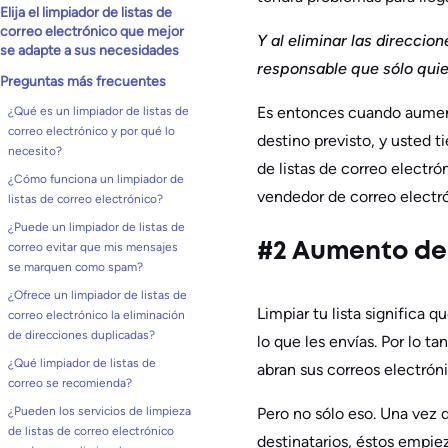
Elija el limpiador de listas de
correo electrónico que mejor
Y al eliminar las direccio
se adapte a sus necesidades
responsable que sólo quie
Preguntas más frecuentes
Es entonces cuando aument
¿Qué es un limpiador de listas de
correo electrónico y por qué lo
destino previsto, y usted 
necesito?
de listas de correo electr
¿Cómo funciona un limpiador de
vendedor de correo electró
listas de correo electrónico?
¿Puede un limpiador de listas de
correo evitar que mis mensajes
#2 Aumento de 
se marquen como spam?
¿Ofrece un limpiador de listas de
Limpiar tu lista significa 
correo electrónico la eliminación
de direcciones duplicadas?
lo que les envías. Por lo t
¿Qué limpiador de listas de
abran sus correos electrón
correo se recomienda?
Pero no sólo eso. Una vez 
¿Pueden los servicios de limpieza
de listas de correo electrónico
destinatarios, éstos empie