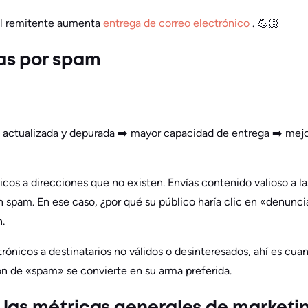
el remitente aumenta
entrega de correo electrónico
. 💪🏻
as por spam
o actualizada y depurada ➡️ mayor capacidad de entrega ➡️ mej
icos a direcciones que no existen. Envías contenido valioso a l
n spam. En ese caso, ¿por qué su público haría clic en «denun
.
trónicos a destinatarios no válidos o desinteresados, ahí es cua
ón de «spam» se convierte en su arma preferida.