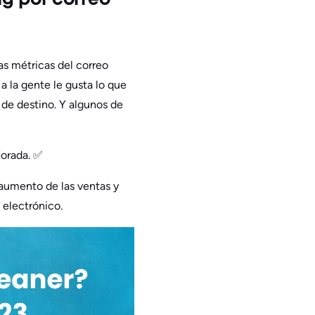
g por correo
as métricas del correo
a la gente le gusta lo que
 de destino. Y algunos de
jorada. ✅
 aumento de las ventas y
 electrónico.