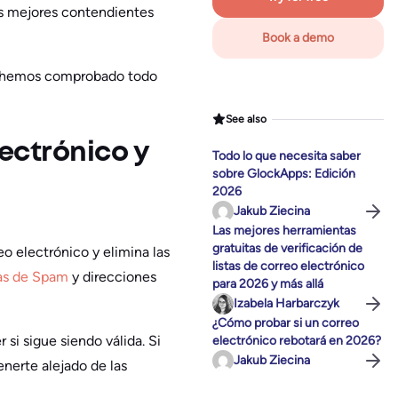
os mejores contendientes
Book a demo
lo hemos comprobado todo
See also
lectrónico y
Todo lo que necesita saber
sobre GlockApps: Edición
2026
Jakub Ziecina
Las mejores herramientas
gratuitas de verificación de
eo electrónico y elimina las
listas de correo electrónico
as de Spam
y direcciones
para 2026 y más allá
Izabela Harbarczyk
¿Cómo probar si un correo
si sigue siendo válida. Si
electrónico rebotará en 2026?
Jakub Ziecina
tenerte alejado de las