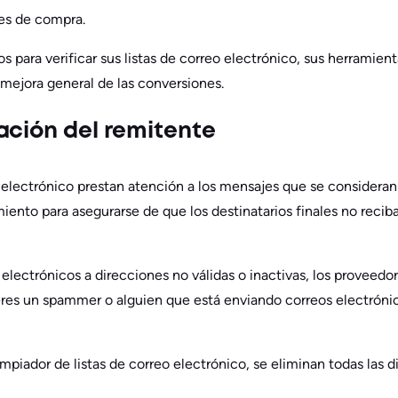
nes de compra.
os para verificar sus listas de correo electrónico, sus herramie
mejora general de las conversiones.
ación del remitente
electrónico prestan atención a los mensajes que se consideran 
ento para asegurarse de que los destinatarios finales no reci
electrónicos a direcciones no válidas o inactivas, los proveedo
eres un spammer o alguien que está enviando correos electrónic
impiador de listas de correo electrónico, se eliminan todas las d