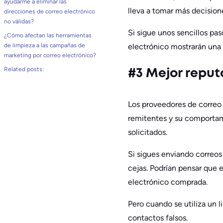
ayudarme a eliminar las
lleva a tomar más decisio
direcciones de correo electrónico
no válidas?
Si sigue unos sencillos pas
¿Cómo afectan las herramientas
electrónico mostrarán una 
de limpieza a las campañas de
marketing por correo electrónico?
Related posts:
#3 Mejor reput
Los proveedores de correo 
remitentes y su comportami
solicitados.
Si sigues enviando correos 
cejas. Podrían pensar que 
electrónico comprada.
Pero cuando se utiliza un l
contactos falsos.