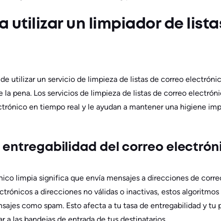
 utilizar un limpiador de list
de utilizar un servicio de limpieza de listas de correo electrón
la pena. Los servicios de limpieza de listas de correo electrón
ectrónico en tiempo real y le ayudan a mantener una higiene impe
 entregabilidad del correo electrón
nico limpia significa que envía mensajes a direcciones de correo
trónicos a direcciones no válidas o inactivas, estos algoritmos
nsajes como spam. Esto afecta a tu tasa de entregabilidad y t
r a las bandejas de entrada de tus destinatarios.