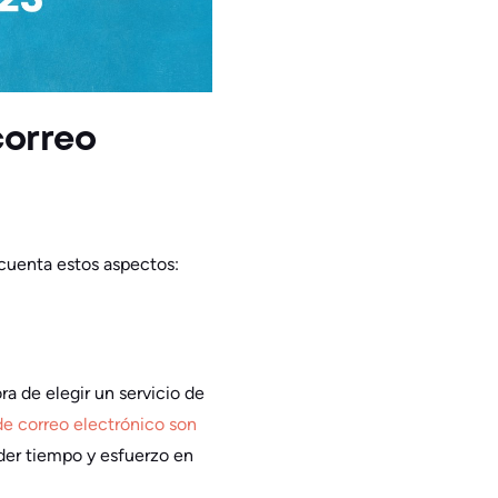
correo
cuenta estos aspectos:
ra de elegir un servicio de
de correo electrónico son
erder tiempo y esfuerzo en