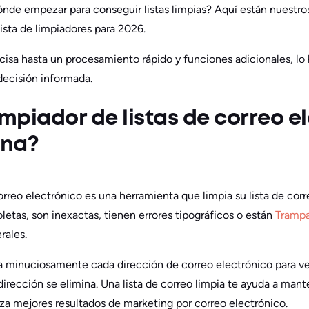
dónde empezar para conseguir listas limpias? Aquí están nuestr
lista de limpiadores para 2026.
ecisa hasta un procesamiento rápido y funciones adicionales, 
decisión informada.
impiador de listas de correo e
ona?
orreo electrónico es una herramienta que limpia su lista de corr
letas, son inexactas, tienen errores tipográficos o están
Tramp
rales.
a minuciosamente cada dirección de correo electrónico para ver 
a dirección se elimina. Una lista de correo limpia te ayuda a man
za mejores resultados de marketing por correo electrónico.