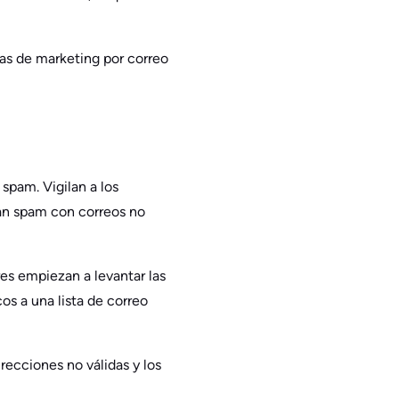
ntas de marketing por correo
spam. Vigilan a los
ban spam con correos no
res empiezan a levantar las
os a una lista de correo
irecciones no válidas y los