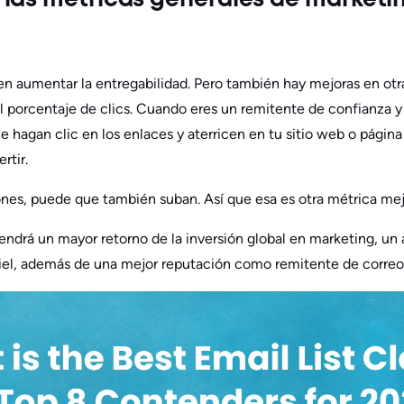
las métricas generales de marketin
n aumentar la entregabilidad. Pero también hay mejoras en otr
l porcentaje de clics. Cuando eres un remitente de confianza y 
e hagan clic en los enlaces y aterricen en tu sitio web o página
rtir.
ones, puede que también suban. Así que esa es otra métrica me
ndrá un mayor retorno de la inversión global en marketing, un
fiel, además de una mejor reputación como remitente de correo