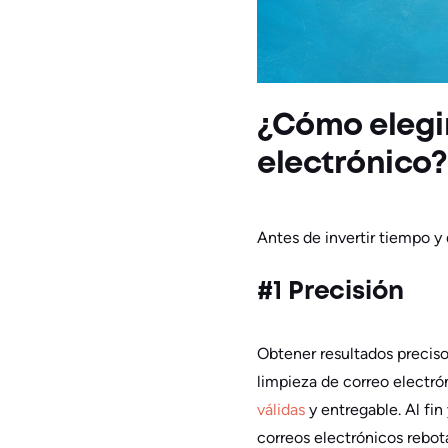
¿Cómo elegir
electrónico?
Antes de invertir tiempo y
#1 Precisión
Obtener resultados precisos
limpieza de correo electr
válidas
y entregable. Al fin
correos electrónicos rebot