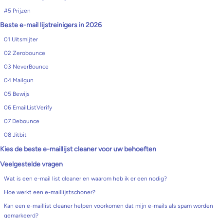
#5 Prijzen
Beste e-mail lijstreinigers in 2026
01 Uitsmijter
02 Zerobounce
03 NeverBounce
04 Mailgun
05 Bewijs
06 EmailListVerify
07 Debounce
08 Jitbit
Kies de beste e-maillijst cleaner voor uw behoeften
Veelgestelde vragen
Wat is een e-mail list cleaner en waarom heb ik er een nodig?
Hoe werkt een e-maillijstschoner?
Kan een e-maillist cleaner helpen voorkomen dat mijn e-mails als spam worden
gemarkeerd?