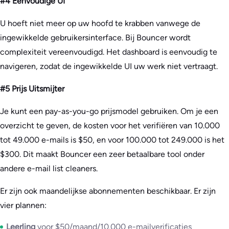
#4 Eenvoudige UI
U hoeft niet meer op uw hoofd te krabben vanwege de
ingewikkelde gebruikersinterface. Bij Bouncer wordt
complexiteit vereenvoudigd. Het dashboard is eenvoudig te
navigeren, zodat de ingewikkelde UI uw werk niet vertraagt.
#5 Prijs Uitsmijter
Je kunt een pay-as-you-go prijsmodel gebruiken. Om je een
overzicht te geven, de kosten voor het verifiëren van 10.000
tot 49.000 e-mails is $50, en voor 100.000 tot 249.000 is het
$300. Dit maakt Bouncer een zeer betaalbare tool onder
andere e-mail list cleaners.
Er zijn ook maandelijkse abonnementen beschikbaar. Er zijn
vier plannen:
Leerling
voor $50/maand/10.000 e-mailverificaties