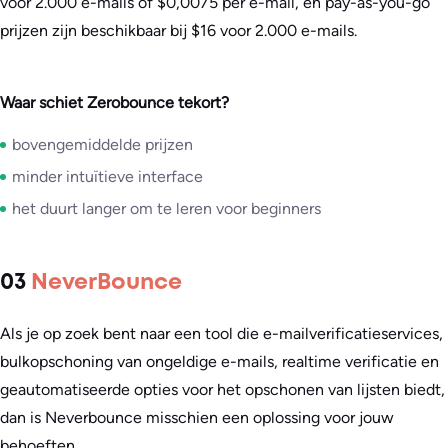
voor 2.000 e-mails of $0,0075 per e-mail, en pay-as-you-go
prijzen zijn beschikbaar bij $16 voor 2.000 e-mails.
Waar schiet Zerobounce tekort?
bovengemiddelde prijzen
minder intuïtieve interface
het duurt langer om te leren voor beginners
03
NeverBounce
Als je op zoek bent naar een tool die e-mailverificatieservices,
bulkopschoning van ongeldige e-mails, realtime verificatie en
geautomatiseerde opties voor het opschonen van lijsten biedt,
dan is Neverbounce misschien een oplossing voor jouw
behoeften.