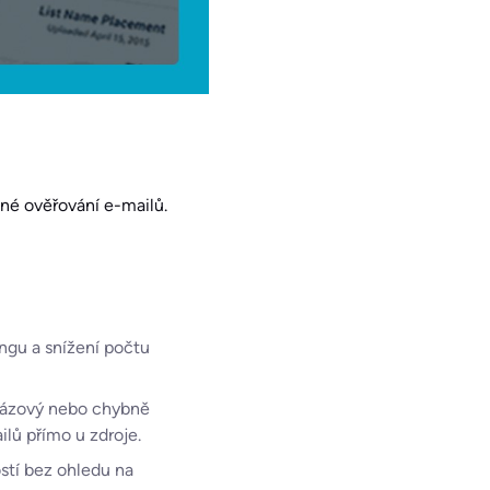
dné ověřování e-mailů.
ngu a snížení počtu
orázový nebo chybně
ilů přímo u zdroje.
stí bez ohledu na