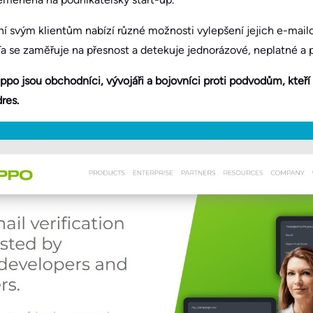
í svým klientům nabízí různé možnosti vylepšení jejich e-mai
Ta se zaměřuje na přesnost a detekuje jednorázové, neplatné a 
ppo jsou obchodníci, vývojáři a bojovníci proti podvodům, kteří 
res.