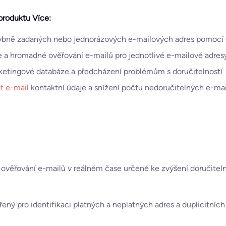
produktu Více:
ybně zadaných nebo jednorázových e-mailových adres pomocí 
 a hromadné ověřování e-mailů pro jednotlivé e-mailové adres
ketingové databáze a předcházení problémům s doručitelností
it e-mail
kontaktní údaje a snížení počtu nedoručitelných e-mai
 ověřování e-mailů v reálném čase určené ke zvýšení doručitel
řený pro identifikaci platných a neplatných adres a duplicitníc