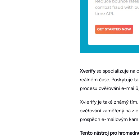
Xverify
se specializuje na 
reálném čase. Poskytuje ta
procesu ověřování e-mailů,
Xvierify je také známý tím
ověřování zaměřený na zlep
prospěch e-mailovým kampa
Tento nástroj pro hromadné