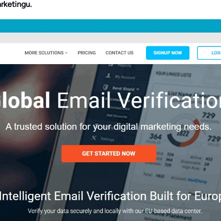
rketingu.