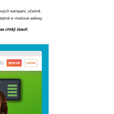
lových kampaní, včetně
platné e-mailové adresy.
se chtějí zbavit