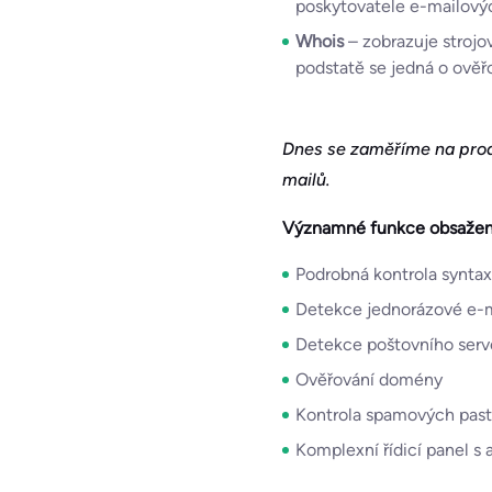
poskytovatele e-mailovýc
Whois
– zobrazuje stroj
podstatě se jedná o ově
Dnes se zaměříme na produ
mailů.
Významné funkce obsažené
Podrobná kontrola syntax
Detekce jednorázové e-m
Detekce poštovního serve
Ověřování domény
Kontrola spamových pastí
Komplexní řídicí panel s