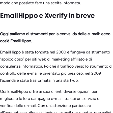
modo che possiate fare una scelta informata.
​EmailHippo e Xverify in breve
Oggi parliamo di strumenti per la convalida delle e-mail: ecco
cos’è EmailHippo.
.
EmailHippo è stata fondata nel 2000 e fungeva da strumento
“appiccicoso” per siti web di marketing affiliato e di
consulenza informatica. Poiché il traffico verso lo strumento di
controllo delle e-mail è diventato più prezioso, nel 2009
l’azienda è stata trasformata in una start-up.
Ora EmailHippo offre ai suoi clienti diverse opzioni per
migliorare le loro campagne e-mail, tra cui un servizio di
verifica delle e-mail. Con un’attenzione particolare
all’accuratezza, rileva gli indirizzi e-mail usa e getta, non validi