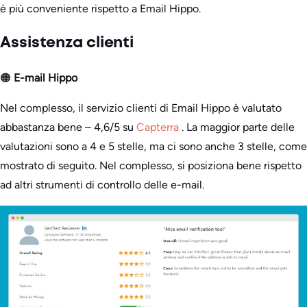
è più conveniente rispetto a Email Hippo.
Assistenza clienti
🟠
E-mail Hippo
Nel complesso, il servizio clienti di Email Hippo è valutato
abbastanza bene – 4,6/5 su
Capterra
. La maggior parte delle
valutazioni sono a 4 e 5 stelle, ma ci sono anche 3 stelle, come
mostrato di seguito. Nel complesso, si posiziona bene rispetto
ad altri strumenti di controllo delle e-mail.