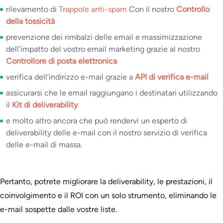
rilevamento di
Trappole anti-spam
Con il nostro
Controllo
della tossicità
prevenzione dei rimbalzi delle email e massimizzazione
dell’impatto del vostro email marketing grazie al nostro
Controllore di posta elettronica
verifica dell’indirizzo e-mail grazie a
API di verifica e-mail
assicurarsi che le email raggiungano i destinatari utilizzando
il
Kit di deliverability
e molto altro ancora che può rendervi un esperto di
deliverability delle e-mail con il nostro servizio di verifica
delle e-mail di massa.
Pertanto, potrete migliorare la deliverability, le prestazioni, il
coinvolgimento e il ROI con un solo strumento, eliminando le
e-mail sospette dalle vostre liste.