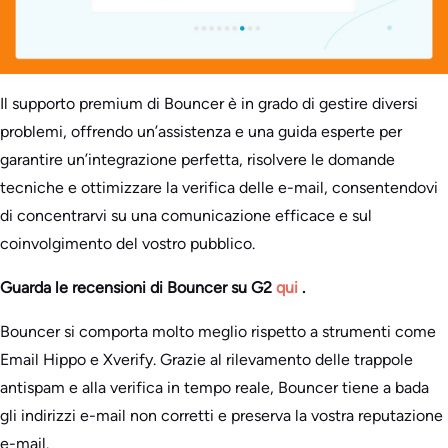
Il supporto premium di Bouncer è in grado di gestire diversi
problemi, offrendo un’assistenza e una guida esperte per
garantire un’integrazione perfetta, risolvere le domande
tecniche e ottimizzare la verifica delle e-mail, consentendovi
di concentrarvi su una comunicazione efficace e sul
coinvolgimento del vostro pubblico.
Guarda le recensioni di Bouncer su G2
qui
.
Bouncer si comporta molto meglio rispetto a strumenti come
Email Hippo e Xverify. Grazie al rilevamento delle trappole
antispam e alla verifica in tempo reale, Bouncer tiene a bada
gli indirizzi e-mail non corretti e preserva la vostra reputazione
e-mail.