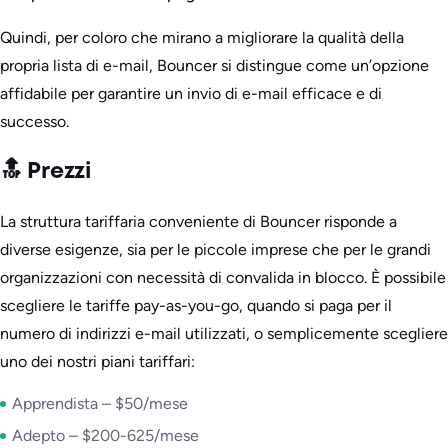
Quindi, per coloro che mirano a migliorare la qualità della
propria lista di e-mail, Bouncer si distingue come un’opzione
affidabile per garantire un invio di e-mail efficace e di
successo.
🔝 Prezzi
La struttura tariffaria conveniente di Bouncer risponde a
diverse esigenze, sia per le piccole imprese che per le grandi
organizzazioni con necessità di convalida in blocco. È possibile
scegliere le tariffe pay-as-you-go, quando si paga per il
numero di indirizzi e-mail utilizzati, o semplicemente scegliere
uno dei nostri piani tariffari:
Apprendista – $50/mese
Adepto – $200-625/mese