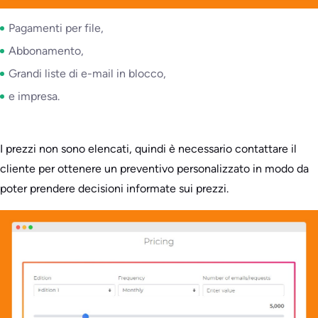
Pagamenti per file,
Abbonamento,
Grandi liste di e-mail in blocco,
e impresa.
I prezzi non sono elencati, quindi è necessario contattare il
cliente per ottenere un preventivo personalizzato in modo da
poter prendere decisioni informate sui prezzi.