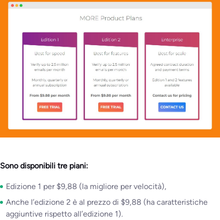
Sono disponibili tre piani:
Edizione 1 per $9,88 (la migliore per velocità),
Anche l’edizione 2 è al prezzo di $9,88 (ha caratteristiche
aggiuntive rispetto all’edizione 1).