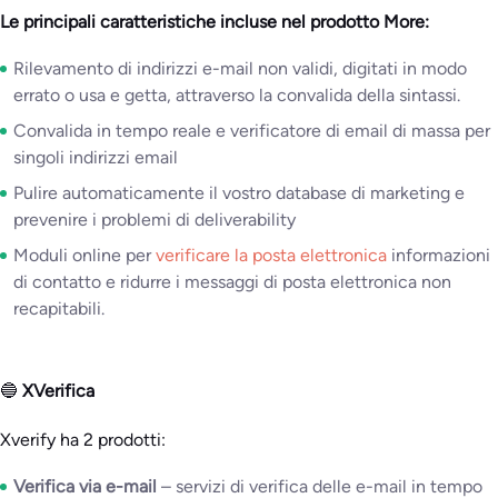
Le principali caratteristiche incluse nel prodotto More:
Rilevamento di indirizzi e-mail non validi, digitati in modo
errato o usa e getta, attraverso la convalida della sintassi.
Convalida in tempo reale e verificatore di email di massa per
singoli indirizzi email
Pulire automaticamente il vostro database di marketing e
prevenire i problemi di deliverability
Moduli online per
verificare la posta elettronica
informazioni
di contatto e ridurre i messaggi di posta elettronica non
recapitabili.
🔵
XVerifica
Xverify ha 2 prodotti:
Verifica via e-mail
– servizi di verifica delle e-mail in tempo