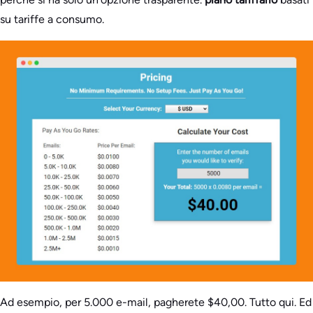
su tariffe a consumo.
Ad esempio, per 5.000 e-mail, pagherete $40,00. Tutto qui. Ed