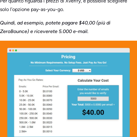
Per quanto riguarda i prezzi di Xverify, è possibile scegliere
solo l’opzione pay-as-you-go.
Quindi, ad esempio, potete pagare $40,00 (più di
ZeroBounce) e riceverete 5.000 e-mail.