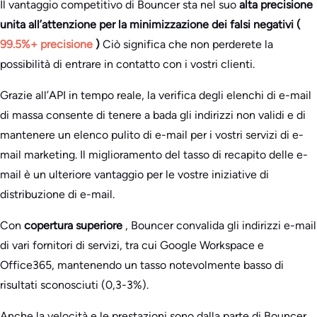
Il vantaggio competitivo di Bouncer sta nel suo
alta precisione
unita all’attenzione per la minimizzazione dei falsi negativi (
99.5%+ precisione
)
Ciò significa che non perderete la
possibilità di entrare in contatto con i vostri clienti.
Grazie all’API in tempo reale, la verifica degli elenchi di e-mail
di massa consente di tenere a bada gli indirizzi non validi e di
mantenere un elenco pulito di e-mail per i vostri servizi di e-
mail marketing. Il miglioramento del tasso di recapito delle e-
mail è un ulteriore vantaggio per le vostre iniziative di
distribuzione di e-mail.
Con
copertura superiore
, Bouncer convalida gli indirizzi e-mail
di vari fornitori di servizi, tra cui Google Workspace e
Office365, mantenendo un tasso notevolmente basso di
risultati sconosciuti (0,3-3%).
Anche la velocità e le prestazioni sono dalla parte di Bouncer,