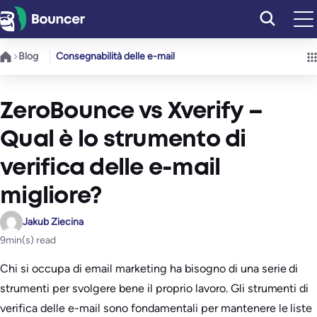
Vai
al
contenuto
Blog
Consegnabilità delle e-mail
ZeroBounce vs Xverify –
Qual è lo strumento di
verifica delle e-mail
migliore?
Jakub Ziecina
9
min(s) read
Chi si occupa di email marketing ha bisogno di una serie di
strumenti per svolgere bene il proprio lavoro. Gli strumenti di
verifica delle e-mail sono fondamentali per mantenere le liste