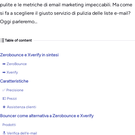
pulite e le metriche di email marketing impeccabili. Ma come
si fa a scegliere il giusto servizio di pulizia delle liste e-mail?
Oggi parleremo…
Table of content
Zerobounce e Xverify in sintesi
➡️ ZeroBounce
➡️ Xverify
Caratteristiche
✅ Precisione
💵 Prezzi
🍀 Assistenza clienti
Bouncer come alternativa a Zerobounce e Xverify
Prodotti
🔝 Verifica dell’e-mail