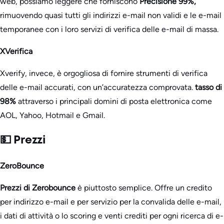
web, possiamo leggere che forniscono
Precisione 99%,
rimuovendo quasi tutti gli indirizzi e-mail non validi e le e-mail
temporanee con i loro servizi di verifica delle e-mail di massa.
XVerifica
Xverify, invece, è orgogliosa di fornire strumenti di verifica
delle e-mail accurati, con un’accuratezza comprovata.
tasso di
98%
attraverso i principali domini di posta elettronica come
AOL, Yahoo, Hotmail e Gmail.
💵 Prezzi
ZeroBounce
Prezzi di Zerobounce
è piuttosto semplice. Offre un credito
per indirizzo e-mail e per servizio per la convalida delle e-mail,
i dati di attività o lo scoring e venti crediti per ogni ricerca di e-