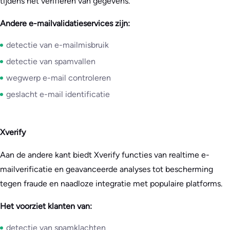
tijdens het verifiëren van gegevens.
Andere e-mailvalidatieservices zijn:
detectie van e-mailmisbruik
detectie van spamvallen
wegwerp e-mail controleren
geslacht e-mail identificatie
Xverify
Aan de andere kant biedt Xverify functies van realtime e-
mailverificatie en geavanceerde analyses tot bescherming
tegen fraude en naadloze integratie met populaire platforms.
Het voorziet klanten van:
detectie van spamklachten