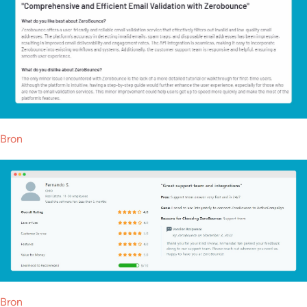
Bron
Bron