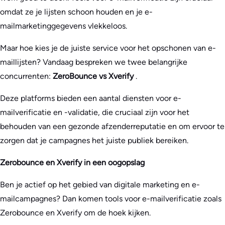
omdat ze je lijsten schoon houden en je e-
mailmarketinggegevens vlekkeloos.
Maar hoe kies je de juiste service voor het opschonen van e-
maillijsten? Vandaag bespreken we twee belangrijke
concurrenten:
ZeroBounce vs Xverify
.
Deze platforms bieden een aantal diensten voor e-
mailverificatie en -validatie, die cruciaal zijn voor het
behouden van een gezonde afzenderreputatie en om ervoor te
zorgen dat je campagnes het juiste publiek bereiken.
Zerobounce en Xverify in een oogopslag
Ben je actief op het gebied van digitale marketing en e-
mailcampagnes? Dan komen tools voor e-mailverificatie zoals
Zerobounce en Xverify om de hoek kijken.