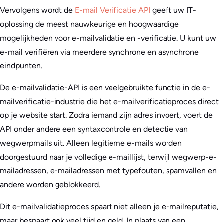
Vervolgens wordt de
E-mail Verificatie API
geeft uw IT-
oplossing de meest nauwkeurige en hoogwaardige
mogelijkheden voor e-mailvalidatie en -verificatie. U kunt uw
e-mail verifiëren via meerdere synchrone en asynchrone
eindpunten.
De e-mailvalidatie-API is een veelgebruikte functie in de e-
mailverificatie-industrie die het e-mailverificatieproces direct
op je website start. Zodra iemand zijn adres invoert, voert de
API onder andere een syntaxcontrole en detectie van
wegwerpmails uit. Alleen legitieme e-mails worden
doorgestuurd naar je volledige e-maillijst, terwijl wegwerp-e-
mailadressen, e-mailadressen met typefouten, spamvallen en
andere worden geblokkeerd.
Dit e-mailvalidatieproces spaart niet alleen je e-mailreputatie,
maar bespaart ook veel tijd en geld. In plaats van een