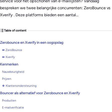
service voor het opschonen van e-maillijsten? Vandaag
bespreken we twee belangrijke concurrenten: ZeroBounce vs
Xverify . Deze platforms bieden een aantal…
Table of content
Zerobounce en Xverify in een oogopslag
➡️ ZeroBounce
➡️ Xverify
Kenmerken
Nauwkeurigheid
Prijzen
🍀 Klantenondersteuning
Bouncer als alternatief voor Zerobounce en Xverify
Producten
E-mailverificatie