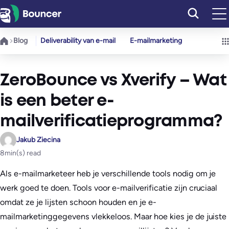
Ga
naar
de
Blog
Deliverability van e-mail
E-mailmarketing
inhoud
ZeroBounce vs Xverify – Wat
is een beter e-
mailverificatieprogramma?
Jakub Ziecina
8
min(s) read
Als e-mailmarketeer heb je verschillende tools nodig om je
werk goed te doen. Tools voor e-mailverificatie zijn cruciaal
omdat ze je lijsten schoon houden en je e-
mailmarketinggegevens vlekkeloos. Maar hoe kies je de juiste