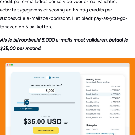
credit per e-mailadres per service voor e-mailvalidatie,
activiteitsgegevens of scoring en twintig credits per
succesvolle e-mailzoekopdracht. Het biedt pay-as-you-go-
tarieven en 5 pakketten.
Als je bijvoorbeeld 5.000 e-mails moet valideren, betaal je
$35,00 per maand.