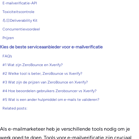
E-mailverificatie-API
Toxiciteitscontrole
💪🏻Deliverability Kit
Concurrentievoordeel
Prijzen
Kies de beste serviceaanbieder voor e-mailverificatie
FAQ’s
#1 Wat zijn ZeroBounce en Xverify?
#2 Welke tool is beter, ZeroBounce vs Xverify?
#3 Wat zijn de prijzen van ZeroBounce en Xverify?
#4 Hoe beoordelen gebruikers Zerobouncer vs Xverify?
#5 Wat is een ander hulpmiddel om e-mails te valideren?
Related posts:
Als e-mailmarketeer heb je verschillende tools nodig om je
werk goed te doen. Tools voor e-mailverificatie zijn cruciaal