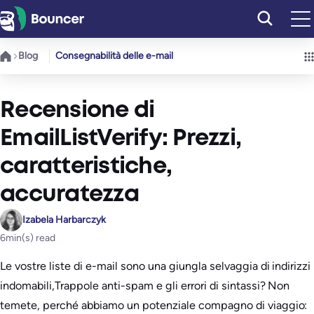
Vai
al
contenuto
Blog
Consegnabilità delle e-mail
Recensione di
EmailListVerify: Prezzi,
caratteristiche,
accuratezza
Izabela Harbarczyk
6
min(s) read
Le vostre liste di e-mail sono una giungla selvaggia di indirizzi
indomabili,Trappole anti-spam e gli errori di sintassi? Non
temete, perché abbiamo un potenziale compagno di viaggio: