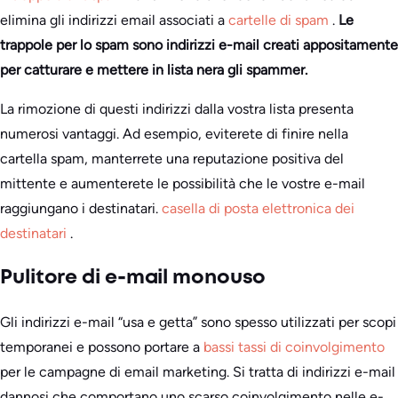
elimina gli indirizzi email associati a
cartelle di spam
.
Le
trappole per lo spam sono indirizzi e-mail creati appositamente
per catturare e mettere in lista nera gli spammer.
La rimozione di questi indirizzi dalla vostra lista presenta
numerosi vantaggi. Ad esempio, eviterete di finire nella
cartella spam, manterrete una reputazione positiva del
mittente e aumenterete le possibilità che le vostre e-mail
raggiungano i destinatari.
casella di posta elettronica dei
destinatari
.
Pulitore di e-mail monouso
Gli indirizzi e-mail “usa e getta” sono spesso utilizzati per scopi
temporanei e possono portare a
bassi tassi di coinvolgimento
per le campagne di email marketing. Si tratta di indirizzi e-mail
dannosi che comportano uno scarso coinvolgimento nelle e-