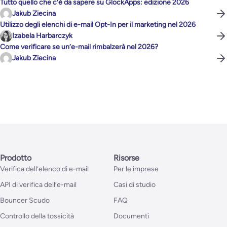
Tutto quello che c’è da sapere su GlockApps: edizione 2026
Jakub Ziecina
Utilizzo degli elenchi di e-mail Opt-In per il marketing nel 2026
Izabela Harbarczyk
Come verificare se un’e-mail rimbalzerà nel 2026?
Jakub Ziecina
Prodotto
Risorse
Verifica dell’elenco di e-mail
Per le imprese
API di verifica dell’e-mail
Casi di studio
Bouncer Scudo
FAQ
Controllo della tossicità
Documenti