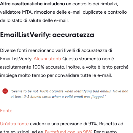
Altre caratteristiche includono un
controllo dei rimbalzi,
validatore MTA, rimozione delle e-mail duplicate e controllo
dello stato di salute delle e-mail.
EmailListVerify: accuratezza
Diverse fonti menzionano vari livelli di accuratezza di
EmailListVerify.
Alcuni utenti
Questo strumento non è
assolutamente 100% accurato. Inoltre, a volte è lento perché
impiega molto tempo per convalidare tutte le e-mail.
Fonte
Un’altra fonte
evidenzia una precisione di 91%. Rispetto ad
altre soluzioni, ad es.
Buttafuori con un 98%
Per quanto