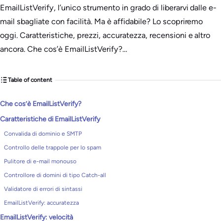
EmailListVerify, l’unico strumento in grado di liberarvi dalle e-
mail sbagliate con facilità. Ma è affidabile? Lo scopriremo
oggi. Caratteristiche, prezzi, accuratezza, recensioni e altro
ancora. Che cos’è EmailListVerify?…
Table of content
Che cos’è EmailListVerify?
Caratteristiche di EmailListVerify
Convalida di dominio e SMTP
Controllo delle trappole per lo spam
Pulitore di e-mail monouso
Controllore di domini di tipo Catch-all
Validatore di errori di sintassi
EmailListVerify: accuratezza
EmailListVerify: velocità