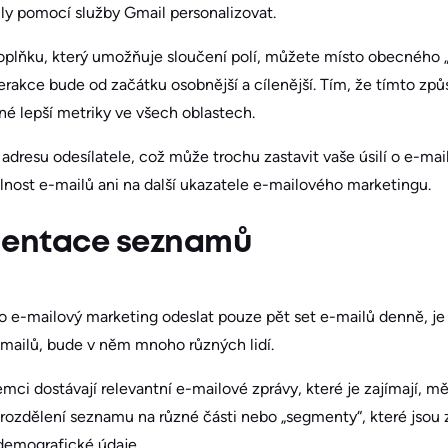
ly pomocí služby Gmail personalizovat.
lňku, který umožňuje sloučení polí, můžete místo obecného „
erakce bude od začátku osobnější a cílenější. Tím, že tímto zp
é lepší metriky ve všech oblastech.
dresu odesílatele, což může trochu zastavit vaše úsilí o e-ma
elnost e-mailů ani na další ukazatele e-mailového marketingu.
mentace seznamů
o e-mailový marketing odeslat pouze pět set e-mailů denně, j
mailů, bude v něm mnoho různých lidí.
jemci dostávají relevantní e-mailové zprávy, které je zajímají, m
zdělení seznamu na různé části nebo „segmenty“, které jsou za
 demografické údaje.