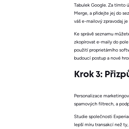
Tabulek Google. Za tímto ú
Merge, a přidejte jej do s
váš e-mailový zpravodaj je 
Ke správě seznamu můžete 
zkopírovat e-maily do pole 
použití proprietárního sof
budoucí postup a nové hr
Krok 3: Při
Personalizace marketingový
spamových filtrech, a podpo
Studie společnosti Experia
lepší míru transakcí než t