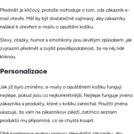
Předmět je klíčový, protože rozhoduje o tom, zda zákazník e-
mail otevře. Měl by být dostatečně zajímavý, aby zákazníky
nalákal k otevření e-mailu o opuštění košíku.
Slevy, otázky, humor a emotikony jsou skvělým způsobem, jak
zvýraznit předmět a zvýšit pravděpodobnost, že na něj lidé
kliknou.
Personalizace
Jak již bylo zmíněno, e-maily o opuštěném košíku fungují
nejlépe, pokud jsou co nejkonkrétnější. Nejlépe funguje jméno
zákazníka a produkty, které v košíku zanechal. Použití jména
ukazuje, že vám na zákazníkovi záleží, zatímco seznam
produktů mu připomíná, co se chystá koupit.
Obě kombinace mohou pomoci přesvědčit zákazníky, aby