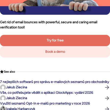
Get rid of email bounces with powerful, secure and caring email
verification tool!
Try for free
Book a demo
See also
7 nejlepších softwarů pro správu e-mailových seznamů pro obchodníky
Jakub Ziecina
Vše, co potřebujete vědět o aplikaci GlockApps: vydání 2026
Jakub Ziecina
Využití seznamů Opt-In e-mailů pro marketing v roce 2026
Izabela Harbarczyk