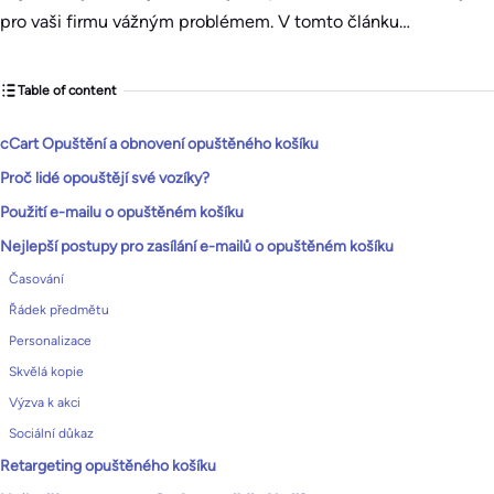
pro vaši firmu vážným problémem. V tomto článku…
Table of content
cCart Opuštění a obnovení opuštěného košíku
Proč lidé opouštějí své vozíky?
Použití e-mailu o opuštěném košíku
Nejlepší postupy pro zasílání e-mailů o opuštěném košíku
Časování
Řádek předmětu
Personalizace
Skvělá kopie
Výzva k akci
Sociální důkaz
Retargeting opuštěného košíku