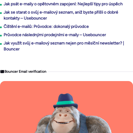
Jak psát e-maily o opětovném zapojení: Nejlepší tipy pro úspěch
Jak se starat o svůj e-mailový seznam, aniž byste přišli o dobré
kontakty – Usebouncer
Čištění e-mailů: Průvodce: dokonalý průvodce
Průvodce následnými prodejními e-maily – Usebouncer
Jak využít svůj e-mailový seznam nejen pro měsíční newsletter? |
Bouncer
Bouncer Email verification