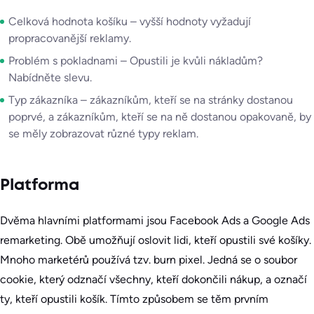
Celková hodnota košíku – vyšší hodnoty vyžadují
propracovanější reklamy.
Problém s pokladnami – Opustili je kvůli nákladům?
Nabídněte slevu.
Typ zákazníka – zákazníkům, kteří se na stránky dostanou
poprvé, a zákazníkům, kteří se na ně dostanou opakovaně, by
se měly zobrazovat různé typy reklam.
Platforma
Dvěma hlavními platformami jsou Facebook Ads a Google Ads
remarketing. Obě umožňují oslovit lidi, kteří opustili své košíky.
Mnoho marketérů používá tzv. burn pixel. Jedná se o soubor
cookie, který odznačí všechny, kteří dokončili nákup, a označí
ty, kteří opustili košík. Tímto způsobem se těm prvním