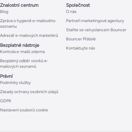
Znalostní centrum
Společnost
Blog
O nás
Zpráva o hygieně e-mailového
Partneři marketingové agentury
seznamu
Staňte se velvyslancem Bouncer
Adresář e-mailových marketérů
Bouncer Přátelé
Bezplatné nástroje
Kontaktujte nás
Kontrola e-mailů zdarma
Bezplatný odběr vzorků e-
mailových seznamů
Právní
Podmínky služby
Zásady ochrany osobních údajů
GDPR
Nastavení souborů cookie