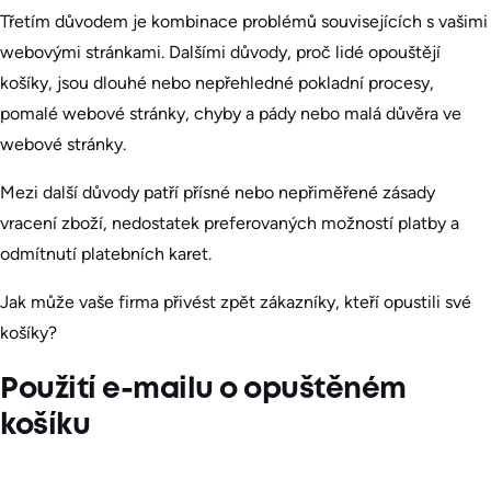
Třetím důvodem je kombinace problémů souvisejících s vašimi
webovými stránkami. Dalšími důvody, proč lidé opouštějí
košíky, jsou dlouhé nebo nepřehledné pokladní procesy,
pomalé webové stránky, chyby a pády nebo malá důvěra ve
webové stránky.
Mezi další důvody patří přísné nebo nepřiměřené zásady
vracení zboží, nedostatek preferovaných možností platby a
odmítnutí platebních karet.
Jak může vaše firma přivést zpět zákazníky, kteří opustili své
košíky?
Použití e-mailu o opuštěném
košíku