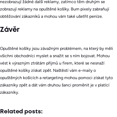
nezobrazují žádné další reklamy, zatímco těm druhým se
zobrazují reklamy na opuštěné košíky. Burn pixely zabraňují
obtěžování zákazníků a mohou vám také ušetřit peníze.
Závěr
Opuštěné košíky jsou závažným problémem, na který by měli
všichni obchodníci myslet a snažit se s ním bojovat. Mohou
vést k výrazným ztrátám příjmů u firem, které se nesnaží
opuštěné košíky získat zpět. Naštěstí vám e-maily o
opuštěných košících a retargeting mohou pomoci získat tyto
zákazníky zpět a dát vám druhou šanci proměnit je v platící
zákazníky.
Related posts: