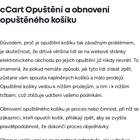
cCart Opuštění a obnovení
opuštěného košíku
Důvodem, proč je opuštění košíku tak závažným problémem,
je skutečnost, že drtivá většina lidí se na webové stránky
elektronického obchodu po jejich opuštění již nikdy nevrátí. To
znamená, že pokud nemáte způsob, jak tyto lidi získat zpět,
zůstane vám spousta naplněných košíků a málo prodejů.
Opuštěné košíky vedou k nižším prodejům, a tím i k nižším
tržbám, což ztěžuje udržení vašeho podnikání.
Obnovení opuštěného košíku je proces nebo činnost, při níž se
zákazníci, kteří opustili košík, přilákají zpět, aby se zvýšila
pravděpodobnost, že dokončí proces objednávky.