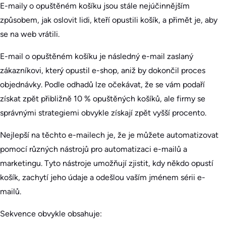
E-maily o opuštěném košíku jsou stále nejúčinnějším
způsobem, jak oslovit lidi, kteří opustili košík, a přimět je, aby
se na web vrátili.
E-mail o opuštěném košíku je následný e-mail zaslaný
zákazníkovi, který opustil e-shop, aniž by dokončil proces
objednávky. Podle odhadů lze očekávat, že se vám podaří
získat zpět přibližně 10 % opuštěných košíků, ale firmy se
správnými strategiemi obvykle získají zpět vyšší procento.
Nejlepší na těchto e-mailech je, že je můžete automatizovat
pomocí různých nástrojů pro automatizaci e-mailů a
marketingu. Tyto nástroje umožňují zjistit, kdy někdo opustí
košík, zachytí jeho údaje a odešlou vaším jménem sérii e-
mailů.
Sekvence obvykle obsahuje: