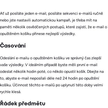
Ať už posíláte jeden e-mail, posíláte sekvenci e-mailů ručně
nebo jste nastavili automatickou kampaň, je třeba mít na
paměti několik osvědčených postupů, které zajistí, že e-mail o
opuštěném košíku přinese nejlepší výsledky.
Časování
Odeslání e-mailu o opuštěném košíku ve správný čas zlepší
vaše výsledky. V ideálním případě byste měli první e-mail
odeslat několik hodin poté, co někdo opustil košík. Dbejte na
to, abyste e-mail neposílali déle než 24 hodin po opuštění
košíku. Účinnost těchto e-mailů po uplynutí této doby velmi
rychle klesá.
Řádek předmětu