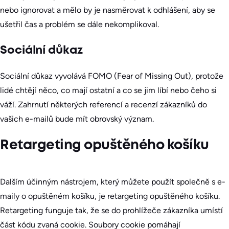
nebo ignorovat a mělo by je nasměrovat k odhlášení, aby se
ušetřil čas a problém se dále nekomplikoval.
Sociální důkaz
Sociální důkaz vyvolává FOMO (Fear of Missing Out), protože
lidé chtějí něco, co mají ostatní a co se jim líbí nebo čeho si
váží. Zahrnutí některých referencí a recenzí zákazníků do
vašich e-mailů bude mít obrovský význam.
Retargeting opuštěného košíku
Dalším účinným nástrojem, který můžete použít společně s e-
maily o opuštěném košíku, je retargeting opuštěného košíku.
Retargeting funguje tak, že se do prohlížeče zákazníka umístí
část kódu zvaná cookie. Soubory cookie pomáhají