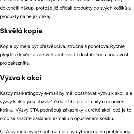
dokončili nákup, protože již přidali produkty do svých košíků a
produkty na ně již čekají.
Skvělá kopie
Kopie by měla být přesvědčivá, stručná a pohotová. Rychle
přejděte k věci a zároveň zachovejte dostatečnou poutavost
pro zákazníka.
Výzva k akci
Každý marketingový e-mail by měl obsahovat výzvu k akci, ale
výzvy k akci jsou obzvláště důležité pro e-maily o obnovení
košíku. Výzvy CTA podněcují zákazníky k určité akci, což je to,
o co se snažíte zasláním e-mailu o opuštěném košíku.
CTA by mělo vyniknout, nemělo by být možné ho přehlédnout