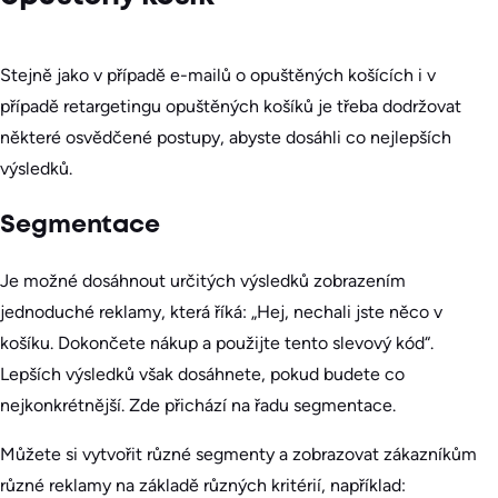
Stejně jako v případě e-mailů o opuštěných košících i v
případě retargetingu opuštěných košíků je třeba dodržovat
některé osvědčené postupy, abyste dosáhli co nejlepších
výsledků.
Segmentace
Je možné dosáhnout určitých výsledků zobrazením
jednoduché reklamy, která říká: „Hej, nechali jste něco v
košíku. Dokončete nákup a použijte tento slevový kód“.
Lepších výsledků však dosáhnete, pokud budete co
nejkonkrétnější. Zde přichází na řadu segmentace.
Můžete si vytvořit různé segmenty a zobrazovat zákazníkům
různé reklamy na základě různých kritérií, například: