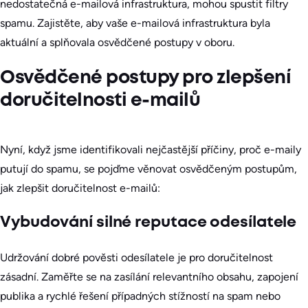
nedostatečná e-mailová infrastruktura, mohou spustit filtry
spamu. Zajistěte, aby vaše e-mailová infrastruktura byla
aktuální a splňovala osvědčené postupy v oboru.
Osvědčené postupy pro zlepšení
doručitelnosti e-mailů
Nyní, když jsme identifikovali nejčastější příčiny, proč e-maily
putují do spamu, se pojďme věnovat osvědčeným postupům,
jak zlepšit doručitelnost e-mailů:
Vybudování silné reputace odesílatele
Udržování dobré pověsti odesílatele je pro doručitelnost
zásadní. Zaměřte se na zasílání relevantního obsahu, zapojení
publika a rychlé řešení případných stížností na spam nebo