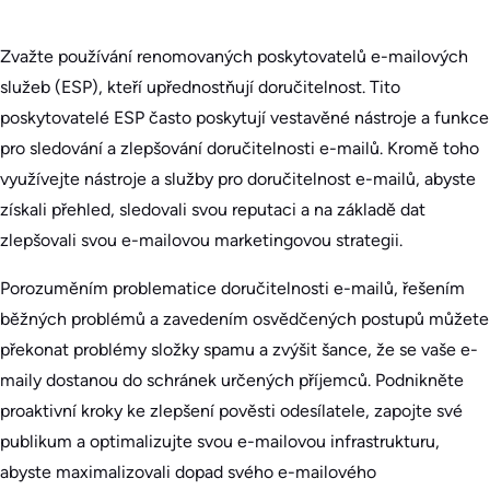
Zvažte používání renomovaných poskytovatelů e-mailových
služeb (ESP), kteří upřednostňují doručitelnost. Tito
poskytovatelé ESP často poskytují vestavěné nástroje a funkce
pro sledování a zlepšování doručitelnosti e-mailů. Kromě toho
využívejte nástroje a služby pro doručitelnost e-mailů, abyste
získali přehled, sledovali svou reputaci a na základě dat
zlepšovali svou e-mailovou marketingovou strategii.
Porozuměním problematice doručitelnosti e-mailů, řešením
běžných problémů a zavedením osvědčených postupů můžete
překonat problémy složky spamu a zvýšit šance, že se vaše e-
maily dostanou do schránek určených příjemců. Podnikněte
proaktivní kroky ke zlepšení pověsti odesílatele, zapojte své
publikum a optimalizujte svou e-mailovou infrastrukturu,
abyste maximalizovali dopad svého e-mailového