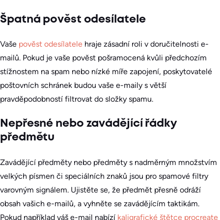
Špatná pověst odesílatele
Vaše
pověst odesílatele
hraje zásadní roli v doručitelnosti e-
mailů. Pokud je vaše pověst pošramocená kvůli předchozím
stížnostem na spam nebo nízké míře zapojení, poskytovatelé
poštovních schránek budou vaše e-maily s větší
pravděpodobností filtrovat do složky spamu.
Nepřesné nebo zavádějící řádky
předmětu
Zavádějící předměty nebo předměty s nadměrným množstvím
velkých písmen či speciálních znaků jsou pro spamové filtry
varovným signálem. Ujistěte se, že předmět přesně odráží
obsah vašich e-mailů, a vyhněte se zavádějícím taktikám.
Pokud například váš e-mail nabízí
kaligrafické štětce procreate