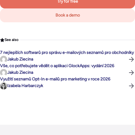
Try for free
Book a demo
See also
7 nejlepších softwarů pro správu e-mailových seznamů pro obchodníky
Jakub Ziecina
Vše, co potřebujete vědět o aplikaci GlockApps: vydání 2026
Jakub Ziecina
Využití seznamů Opt-In e-mailů pro marketing v roce 2026
Izabela Harbarczyk