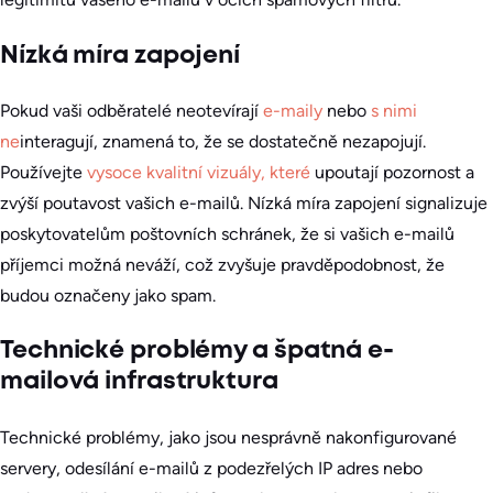
Nízká míra zapojení
Pokud vaši odběratelé neotevírají
e-maily
nebo
s nimi
ne
interagují, znamená to, že se dostatečně nezapojují.
Používejte
vysoce kvalitní vizuály, které
upoutají pozornost a
zvýší poutavost vašich e-mailů. Nízká míra zapojení signalizuje
poskytovatelům poštovních schránek, že si vašich e-mailů
příjemci možná neváží, což zvyšuje pravděpodobnost, že
budou označeny jako spam.
Technické problémy a špatná e-
mailová infrastruktura
Technické problémy, jako jsou nesprávně nakonfigurované
servery, odesílání e-mailů z podezřelých IP adres nebo