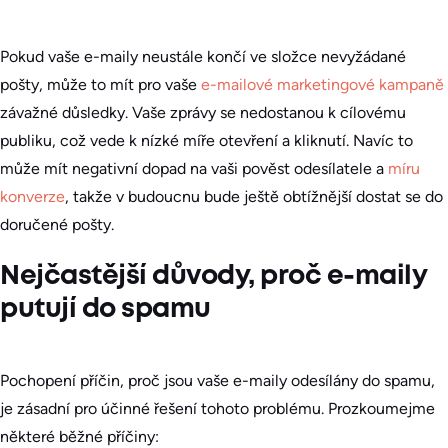
Pokud vaše e-maily neustále končí ve složce nevyžádané
pošty, může to mít pro vaše
e-mailové marketingové kampaně
závažné důsledky. Vaše zprávy se nedostanou k cílovému
publiku, což vede k nízké míře otevření a kliknutí. Navíc to
může mít negativní dopad na vaši pověst odesílatele a
míru
konverze
, takže v budoucnu bude ještě obtížnější dostat se do
doručené pošty.
Nejčastější důvody, proč e-maily
putují do spamu
Pochopení příčin, proč jsou vaše e-maily odesílány do spamu,
je zásadní pro účinné řešení tohoto problému. Prozkoumejme
některé běžné příčiny: