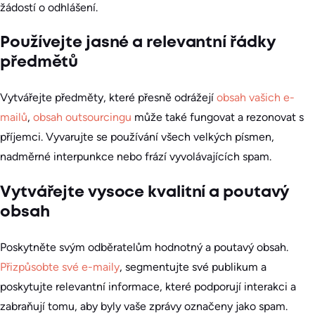
žádostí o odhlášení.
Používejte jasné a relevantní řádky
předmětů
Vytvářejte předměty, které přesně odrážejí
obsah vašich e-
mailů
,
obsah outsourcingu
může také fungovat a rezonovat s
příjemci. Vyvarujte se používání všech velkých písmen,
nadměrné interpunkce nebo frází vyvolávajících spam.
Vytvářejte vysoce kvalitní a poutavý
obsah
Poskytněte svým odběratelům hodnotný a poutavý obsah.
Přizpůsobte své e-maily
, segmentujte své publikum a
poskytujte relevantní informace, které podporují interakci a
zabraňují tomu, aby byly vaše zprávy označeny jako spam.