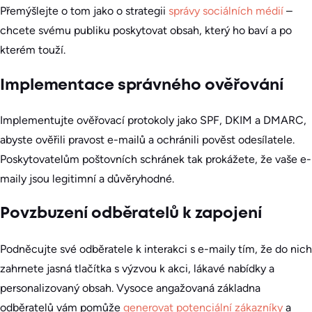
Přemýšlejte o tom jako o strategii
správy sociálních médií
–
chcete svému publiku poskytovat obsah, který ho baví a po
kterém touží.
Implementace správného ověřování
Implementujte ověřovací protokoly jako SPF, DKIM a DMARC,
abyste ověřili pravost e-mailů a ochránili pověst odesílatele.
Poskytovatelům poštovních schránek tak prokážete, že vaše e-
maily jsou legitimní a důvěryhodné.
Povzbuzení odběratelů k zapojení
Podněcujte své odběratele k interakci s e-maily tím, že do nich
zahrnete jasná tlačítka s výzvou k akci, lákavé nabídky a
personalizovaný obsah. Vysoce angažovaná základna
odběratelů vám pomůže
generovat potenciální zákazníky
a