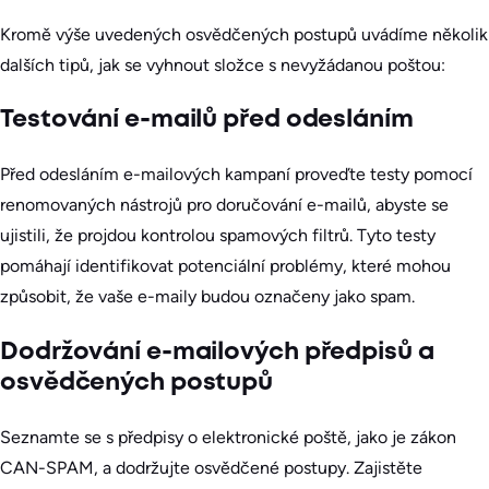
Kromě výše uvedených osvědčených postupů uvádíme několik
dalších tipů, jak se vyhnout složce s nevyžádanou poštou:
Testování e-mailů před odesláním
Před odesláním e-mailových kampaní proveďte testy pomocí
renomovaných nástrojů pro doručování e-mailů, abyste se
ujistili, že projdou kontrolou spamových filtrů. Tyto testy
pomáhají identifikovat potenciální problémy, které mohou
způsobit, že vaše e-maily budou označeny jako spam.
Dodržování e-mailových předpisů a
osvědčených postupů
Seznamte se s předpisy o elektronické poště, jako je zákon
CAN-SPAM, a dodržujte osvědčené postupy. Zajistěte