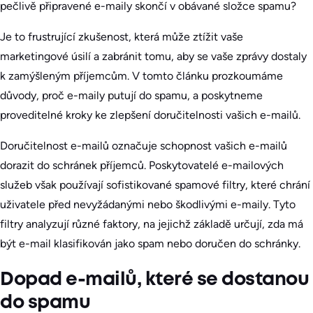
pečlivě připravené e-maily skončí v obávané složce spamu?
Je to frustrující zkušenost, která může ztížit vaše
marketingové úsilí a zabránit tomu, aby se vaše zprávy dostaly
k zamýšleným příjemcům. V tomto článku prozkoumáme
důvody, proč e-maily putují do spamu, a poskytneme
proveditelné kroky ke zlepšení doručitelnosti vašich e-mailů.
Doručitelnost e-mailů označuje schopnost vašich e-mailů
dorazit do schránek příjemců. Poskytovatelé e-mailových
služeb však používají sofistikované spamové filtry, které chrání
uživatele před nevyžádanými nebo škodlivými e-maily. Tyto
filtry analyzují různé faktory, na jejichž základě určují, zda má
být e-mail klasifikován jako spam nebo doručen do schránky.
Dopad e-mailů, které se dostanou
do spamu