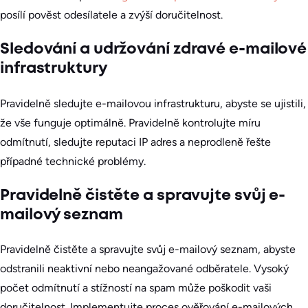
posílí pověst odesílatele a zvýší doručitelnost.
Sledování a udržování zdravé e-mailové
infrastruktury
Pravidelně sledujte e-mailovou infrastrukturu, abyste se ujistili,
že vše funguje optimálně. Pravidelně kontrolujte míru
odmítnutí, sledujte reputaci IP adres a neprodleně řešte
případné technické problémy.
Pravidelně čistěte a spravujte svůj e-
mailový seznam
Pravidelně čistěte a spravujte svůj e-mailový seznam, abyste
odstranili neaktivní nebo neangažované odběratele. Vysoký
počet odmítnutí a stížností na spam může poškodit vaši
doručitelnost. Implementujte proces ověřování e-mailových