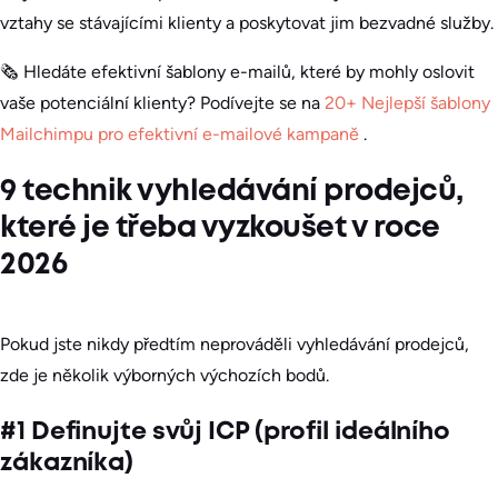
vztahy se stávajícími klienty a poskytovat jim bezvadné služby.
🗞️ Hledáte efektivní šablony e-mailů, které by mohly oslovit
vaše potenciální klienty? Podívejte se na
20+ Nejlepší šablony
Mailchimpu pro efektivní e-mailové kampaně
.
9 technik vyhledávání prodejců,
které je třeba vyzkoušet v roce
2026
Pokud jste nikdy předtím neprováděli vyhledávání prodejců,
zde je několik výborných výchozích bodů.
#1 Definujte svůj ICP (profil ideálního
zákazníka)