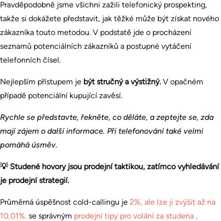
Pravděpodobně jsme všichni zažili telefonický prospekting,
takže si dokážete představit, jak těžké může být získat nového
zákazníka touto metodou. V podstatě jde o procházení
seznamů potenciálních zákazníků a postupné vytáčení
telefonních čísel.
Nejlepším přístupem je
být stručný a výstižný.
V opačném
případě potenciální kupující zavěsí.
Rychle se představte, řekněte, co děláte, a zeptejte se, zda
mají zájem o další informace. Při telefonování také velmi
pomáhá úsměv.
💡 Studené hovory jsou prodejní taktikou, zatímco vyhledávání
je prodejní strategií.
Průměrná úspěšnost cold-callingu je
2%, ale lze ji zvýšit až na
10,01%.
se správným
prodejní tipy pro volání za studena
.