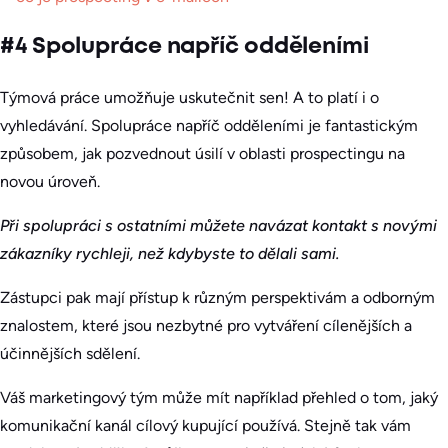
#4 Spolupráce napříč odděleními
Týmová práce umožňuje uskutečnit sen! A to platí i o
vyhledávání. Spolupráce napříč odděleními je fantastickým
způsobem, jak pozvednout úsilí v oblasti prospectingu na
novou úroveň.
Při spolupráci s ostatními můžete navázat kontakt s novými
zákazníky rychleji, než kdybyste to dělali sami.
Zástupci pak mají přístup k různým perspektivám a odborným
znalostem, které jsou nezbytné pro vytváření cílenějších a
účinnějších sdělení.
Váš marketingový tým může mít například přehled o tom, jaký
komunikační kanál cílový kupující používá. Stejně tak vám