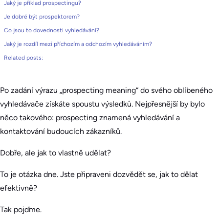
Jaký je příklad prospectingu?
Je dobré být prospektorem?
Co jsou to dovednosti vyhledávání?
Jaký je rozdíl mezi příchozím a odchozím vyhledáváním?
Related posts:
Po zadání výrazu „prospecting meaning“ do svého oblíbeného
vyhledávače získáte spoustu výsledků. Nejpřesnější by bylo
něco takového: prospecting znamená vyhledávání a
kontaktování budoucích zákazníků.
Dobře, ale jak to vlastně udělat?
To je otázka dne. Jste připraveni dozvědět se, jak to dělat
efektivně?
Tak pojďme.