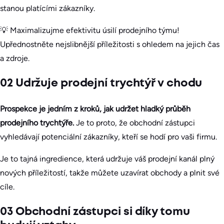
stanou platícími zákazníky.
💡 Maximalizujme efektivitu úsilí prodejního týmu!
Upřednostněte nejslibnější příležitosti s ohledem na jejich čas
a zdroje.
02 Udržuje prodejní trychtýř v chodu
Prospekce je jedním z kroků, jak udržet hladký průběh
prodejního trychtýře.
Je to proto, že obchodní zástupci
vyhledávají potenciální zákazníky, kteří se hodí pro vaši firmu.
Je to tajná ingredience, která udržuje váš prodejní kanál plný
nových příležitostí, takže můžete uzavírat obchody a plnit své
cíle.
03 Obchodní zástupci si díky tomu