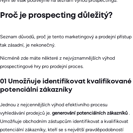
Nyní se však podívejme na seznam výhod prospectingu.
Proč je prospecting důležitý?
Seznam důvodů, proč je tento marketingový a prodejní přístup
tak zásadní, je nekonečný.
Nicméně zde máte některé z nejvýznamnějších výhod
prospectingové hry pro prodejní proces.
01 Umožňuje identifikovat kvalifikované
potenciální zákazníky
Jednou z nejcennějších výhod efektivního procesu
vyhledávání prodejců je.
generování potenciálních zákazníků
.
Umožňuje obchodním zástupcům identifikovat a kvalifikovat
potenciální zákazníky, kteří se s největší pravděpodobností