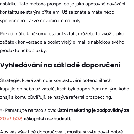
nabídku. Tato metoda prospekce je jako opětovné navázání
kontaktu se starým přítelem. Už se znáte a máte něco
společného, takže nezačínáte od nuly.
Pokud máte k někomu osobní vztah, můžete to využít jako
začátek konverzace a poslat vřelý e-mail s nabídkou svého
produktu nebo služby.
Vyhledávání na základě doporučení
Strategie, která zahrnuje kontaktování potenciálních
kupujících nebo uživatelů, kteří byli doporučeni někým, koho
znají a komu důvěřují, se nazývá referral prospecting.
✨ Pamatujte na tato slova:
ústní marketing je zodpovědný za
20 až 50%
nákupních rozhodnutí.
Aby vás však lidé doporučovali, musíte si vybudovat dobré