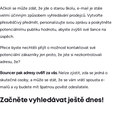
Ačkoli se může zdát, že jde o starou školu, e-mail je stále
velmi účinným způsobem vyhledávání prodejců. Vytvořte
přesvědčivý předmět, personalizujte svou zprávu a poskytněte
potenciálnímu publiku hodnotu, abyste zvýšili své šance na
úspěch.
Přece byste nechtěli přijít o možnost kontaktovat své
potenciální zákazníky jen proto, že jste si nezkontrolovali
adresu, že?
Bouncer pak adresy ověří za vás.
Nelze zjistit, zda se jedná o
skutečné osoby, a může se stát, že se vám vrátí spousta e-
mailů a vy budete mít špatnou pověst odesílatele.
Začněte vyhledávat ještě dnes!