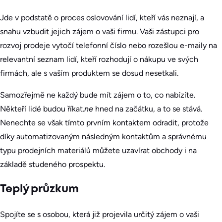
Jde v podstatě o proces oslovování lidí, kteří vás neznají, a
snahu vzbudit jejich zájem o vaši firmu. Vaši zástupci pro
rozvoj prodeje vytočí telefonní číslo nebo rozešlou e-maily na
relevantní seznam lidí, kteří rozhodují o nákupu ve svých
firmách, ale s vaším produktem se dosud nesetkali.
Samozřejmě ne každý bude mít zájem o to, co nabízíte.
Někteří lidé budou říkat.
ne
hned na začátku, a to se stává.
Nenechte se však tímto prvním kontaktem odradit, protože
díky automatizovaným následným kontaktům a správnému
typu prodejních materiálů můžete uzavírat obchody i na
základě studeného prospektu.
Teplý průzkum
Spojíte se s osobou, která již projevila určitý zájem o vaši