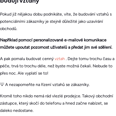
budují vztahy
Pokud již nějakou dobu podnikáte, víte, že budování vztahů s
potenciálními zákazníky je stejně důležité jako uzavírání
obchodů.
Například pomocí personalizované e-mailové komunikace
můžete upoutat pozornost uživatelů a předat jim své sdělení.
A pak pomalu budovat cenný
vztah
. Dejte tomu trochu času a
péče, trvá to trochu déle, než byste možná čekali. Nebude to
přes noc. Ale vyplatí se to!
💡 A nezapomeňte na řízení vztahů se zákazníky.
Kromě toho nikdo nemá rád vlezlé prodejce. Takový obchodní
zástupce, který skočí do telefonu a hned začne nabízet, se
daleko nedostane.