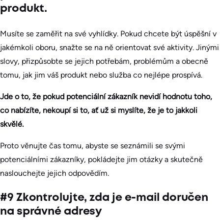
produkt.
Musíte se zaměřit na své vyhlídky. Pokud chcete být úspěšní v
jakémkoli oboru, snažte se na ně orientovat své aktivity. Jinými
slovy, přizpůsobte se jejich potřebám, problémům a obecně
tomu, jak jim váš produkt nebo služba co nejlépe prospívá.
Jde o to, že pokud potenciální zákazník nevidí hodnotu toho,
co nabízíte, nekoupí si to, ať už si myslíte, že je to jakkoli
skvělé.
Proto věnujte čas tomu, abyste se seznámili se svými
potenciálními zákazníky, pokládejte jim otázky a skutečně
naslouchejte jejich odpovědím.
#9 Zkontrolujte, zda je e-mail doručen
na správné adresy