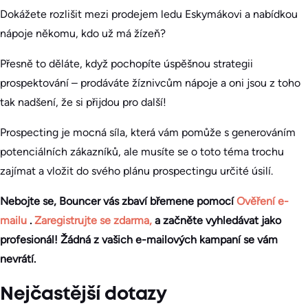
Dokážete rozlišit mezi prodejem ledu Eskymákovi a nabídkou
nápoje někomu, kdo už má žízeň?
Přesně to děláte, když pochopíte úspěšnou strategii
prospektování – prodáváte žíznivcům nápoje a oni jsou z toho
tak nadšení, že si přijdou pro další!
Prospecting je mocná síla, která vám pomůže s generováním
potenciálních zákazníků, ale musíte se o toto téma trochu
zajímat a vložit do svého plánu prospectingu určité úsilí.
Nebojte se, Bouncer vás zbaví břemene pomocí
Ověření e-
mailu
.
Zaregistrujte se zdarma,
a začněte vyhledávat jako
profesionál! Žádná z vašich e-mailových kampaní se vám
nevrátí.
Nejčastější dotazy