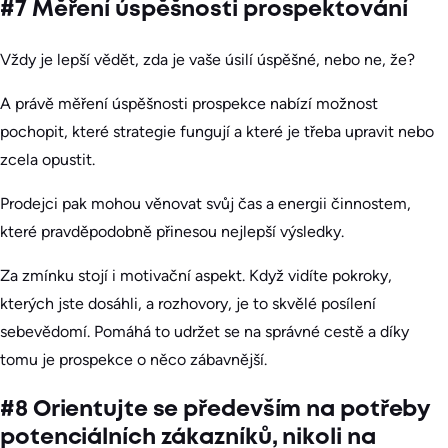
#7 Měření úspěšnosti prospektování
Vždy je lepší vědět, zda je vaše úsilí úspěšné, nebo ne, že?
A právě měření úspěšnosti prospekce nabízí možnost
pochopit, které strategie fungují a které je třeba upravit nebo
zcela opustit.
Prodejci pak mohou věnovat svůj čas a energii činnostem,
které pravděpodobně přinesou nejlepší výsledky.
Za zmínku stojí i motivační aspekt. Když vidíte pokroky,
kterých jste dosáhli, a rozhovory, je to skvělé posílení
sebevědomí. Pomáhá to udržet se na správné cestě a díky
tomu je prospekce o něco zábavnější.
#8 Orientujte se především na potřeby
potenciálních zákazníků, nikoli na