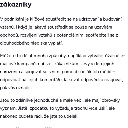
zákazníky
V podnikání je klíčové soustředit se na udržování a budování
vztahů. I když je lákavé soustředit se pouze na uzavírání
obchodů, rozvíjení vztahů s potenciálními spotřebiteli se z
dlouhodobého hlediska vyplatí.
Můžete to dělat mnoha způsoby, například vytvářet úžasné e-
mailové kampaně, nabízet zákazníkům slevy v den jejich
narozenin a spojovat se s nimi pomocí sociálních médií –
odpovídat na jejich komentáře, lajkovat odpovědi a reagovat,
pak vás označit.
Jsou to zdánlivě jednoduché a malé věci, ale mají obrovský
význam. Jistě, zpočátku to vyžaduje trochu více úsilí, ale
nakonec budete rádi, že jste to udělali.