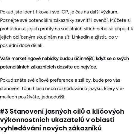
Pokud jste identifikovali své ICP, je čas na další výzkum.
Poznejte své potenciální zákazníky zevnitř i zvenčí. Můžete si
prohlédnout jejich profily na sociálních sítích nebo se připojit k
jejich oblíbeným skupinám na síti LinkedIn a zjistit, co v
poslední době dělali.
Vaše marketingové nabídky budou účinnější, když se o svých
potenciálních zákaznících dozvíte co nejvíce.
Pokud znáte své cílové preference a záliby, bude pro vás
stanovení tónu hlasu nebo rozhodování o jazyku, který v e-
mailech používáte, jednodušší.
#3 Stanovení jasných cílů a klíčových
výkonnostních ukazatelů v oblasti
vyhledávání nových zákazníků