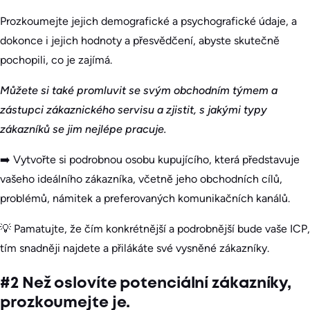
Prozkoumejte jejich demografické a psychografické údaje, a
dokonce i jejich hodnoty a přesvědčení, abyste skutečně
pochopili, co je zajímá.
Můžete si také promluvit se svým obchodním týmem a
zástupci zákaznického servisu a zjistit, s jakými typy
zákazníků se jim nejlépe pracuje.
➡️ Vytvořte si podrobnou osobu kupujícího, která představuje
vašeho ideálního zákazníka, včetně jeho obchodních cílů,
problémů, námitek a preferovaných komunikačních kanálů.
💡 Pamatujte, že čím konkrétnější a podrobnější bude vaše ICP,
tím snadněji najdete a přilákáte své vysněné zákazníky.
#2 Než oslovíte potenciální zákazníky,
prozkoumejte je.