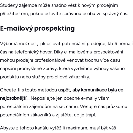
Studený zájemce může snadno vést k novým prodejním
příležitostem, pokud oslovíte správnou osobu ve správný čas.
E-mailový prospekting
Výborná možnost, jak oslovit potenciální prodejce, kteří nemají
čas na telefonický hovor. Díky e-mailovému prospektování
mohou prodejní profesionálové věnovat trochu více času
napsání promyšlené zprávy, která vyzdvihne výhody vašeho
produktu nebo služby pro cílové zákazníky.
Chcete-li s touto metodou uspět,
aby komunikace byla co
nejosobnější.
. Neposílejte jen obecné e-maily všem
potenciálním zájemcům na seznamu. Věnujte čas průzkumu
potenciálních zákazníků a zjistěte, co je trápí.
Abyste z tohoto kanálu vytěžili maximum, musí být váš