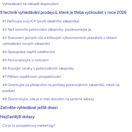
Vyhledávání na základě doporučení
9 technik vyhledávání prodejců, které je třeba vyzkoušet v roce 2026
#1 Definujte svůj ICP (profil ideálního zákazníka)
#2 Než oslovíte potenciální zákazníky, prozkoumejte je.
#3 Stanovení jasných cílů a klíčových výkonnostních ukazatelů v oblasti
vyhledávání nových zákazníků
#4 Spolupráce napříč odděleními
#5 Personalizujte si oslovení
#6 Rozvíjet vztahy s potenciálními zákazníky
#7 Měření úspěšnosti prospektování
#8 Orientujte se především na potřeby potenciálních zákazníků, nikoli na
produkt.
#9 Zkontrolujte, zda je e-mail doručen na správné adresy
Začněte vyhledávat ještě dnes!
Nejčastější dotazy
Co je to prospektový marketing?