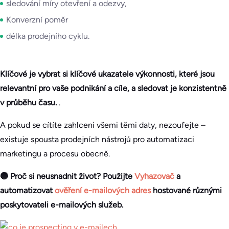
sledování míry otevření a odezvy,
Konverzní poměr
délka prodejního cyklu.
Klíčové je vybrat si klíčové ukazatele výkonnosti, které jsou
relevantní pro vaše podnikání a cíle, a sledovat je konzistentně
v průběhu času.
.
A pokud se cítíte zahlceni všemi těmi daty, nezoufejte –
existuje spousta prodejních nástrojů pro automatizaci
marketingu a procesu obecně.
🔵 Proč si neusnadnit život?
Použijte
Vyhazovač
a
automatizovat
ověření e-mailových adres
hostované různými
poskytovateli e-mailových služeb.