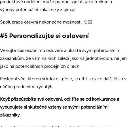
produktové oddělení může pomoci zjistit, jaké funkce a
výhody potenciální zákazníky zajímají.
Spolupráce otevírá nekonečné možnosti. 💪🏻
#5 Personalizujte si oslovení
Věnujte čas osobnímu oslovení a ukažte svým potenciálním
zákazníkům, že vám na nich záleží jako na jednotlivcích, ne jen
jako na potenciálních prodejních cílech.
Poslední věc, kterou si kdokoli přeje, je cítit se jako další číslo v
něčím prodejním trychtýři.
Když přizpůsobíte své oslovení, odlišíte se od konkurence a
vybudujete si skutečné vztahy se svými potenciálními
zákazníky.