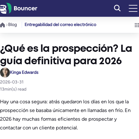
Saltar
al
contenido
Blog
Entregabilidad del correo electrónico
¿Qué es la prospección? La
guía definitiva para 2026
Kinga Edwards
2026-03-31
13
min(s) read
Hay una cosa segura: atrás quedaron los días en los que la
prospección se basaba únicamente en llamadas en frío. En
2026 hay muchas formas eficientes de prospectar y
contactar con un cliente potencial.