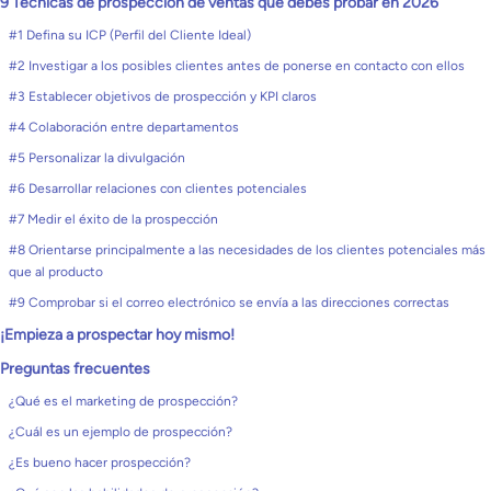
9 Técnicas de prospección de ventas que debes probar en 2026
#1 Defina su ICP (Perfil del Cliente Ideal)
#2 Investigar a los posibles clientes antes de ponerse en contacto con ellos
#3 Establecer objetivos de prospección y KPI claros
#4 Colaboración entre departamentos
#5 Personalizar la divulgación
#6 Desarrollar relaciones con clientes potenciales
#7 Medir el éxito de la prospección
#8 Orientarse principalmente a las necesidades de los clientes potenciales más
que al producto
#9 Comprobar si el correo electrónico se envía a las direcciones correctas
¡Empieza a prospectar hoy mismo!
Preguntas frecuentes
¿Qué es el marketing de prospección?
¿Cuál es un ejemplo de prospección?
¿Es bueno hacer prospección?