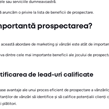
le sau serviciile dumneavoastră.
 aruncăm o privire la lista de beneficii de prospectare.
importantă prospectarea?
 această abordare de marketing și vânzări este atât de important
eva dintre cele mai importante beneficii ale jocului de prospec
tificarea de lead-uri calificate
ase avantaje ale unui proces eficient de prospectare a vânzăril
nților de vânzări să identifice și să califice potențialii clienți
 plătitori.