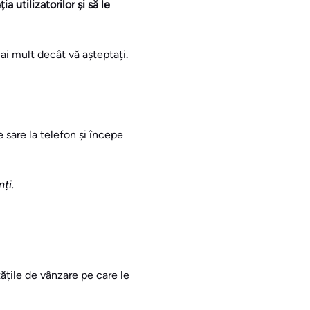
 utilizatorilor și să le
ai mult decât vă așteptați.
 sare la telefon și începe
ți.
ățile de vânzare pe care le