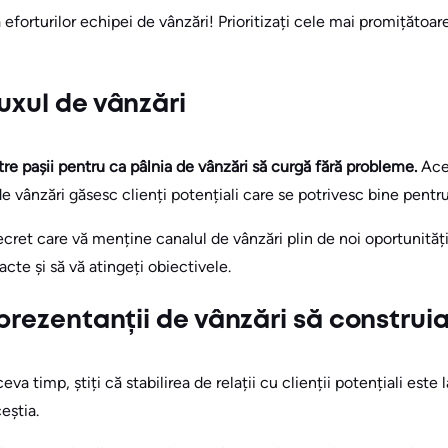
forturilor echipei de vânzări! Prioritizați cele mai promițătoare
uxul de vânzări
re pașii pentru ca pâlnia de vânzări să curgă fără probleme.
Ace
de vânzări găsesc clienți potențiali care se potrivesc bine pen
cret care vă menține canalul de vânzări plin de noi oportunități,
cte și să vă atingeți obiectivele.
eprezentanții de vânzări să construia
va timp, știți că stabilirea de relații cu clienții potențiali este 
eștia.