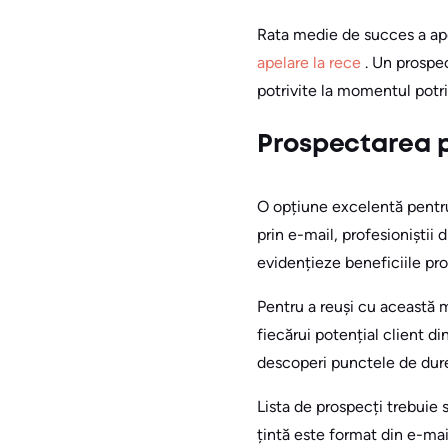
Rata medie de succes a ape
apelare la rece
. Un prospe
potrivite la momentul potri
Prospectarea p
O opțiune excelentă pentru 
prin e-mail, profesioniștii
evidențieze beneficiile prod
Pentru a reuși cu această
fiecărui potențial client d
descoperi punctele de dure
Lista de prospecți trebuie 
țintă este format din e-mail