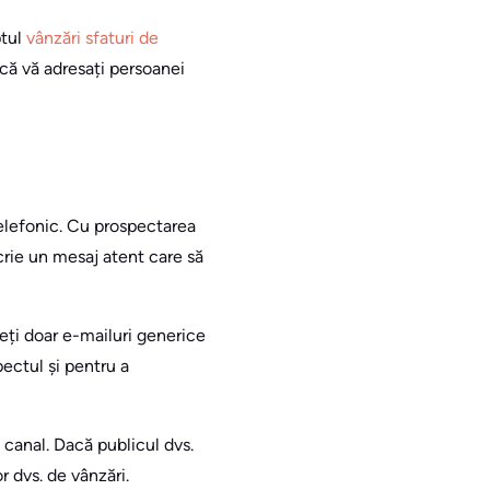
ptul
vânzări sfaturi de
că vă adresați persoanei
telefonic. Cu prospectarea
scrie un mesaj atent care să
teți doar e-mailuri generice
ectul și pentru a
 canal. Dacă publicul dvs.
r dvs. de vânzări.