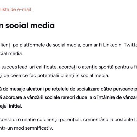
 lista de e-mail
.
n social media
 clienți pe platformele de social media, cum ar fi LinkedIn, Twitt
cial media.
 succes lead-uri calificate, acordați o atenție sporită pentru a fi
i de ceea ce fac potențialii clienți în social media.
 de mesaje aleatorii pe rețelele de socializare către persoane p
 abordare a vânzării sociale rareori duce la o întâlnire de vânzar
ul inițial.
onstrui o relație cu clienții potențiali, comentând la postările l
 într-un mod semnificativ.