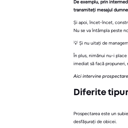
De exemplu, prin intermediul
transmiteți mesajul dumne
Și apoi, încet-încet, constr
Nu se va întâmpla peste no
💡 Și nu uitați de managemen
În plus, nimănui nu-i place
imediat să facă propuneri,
Aici intervine prospectarea
Diferite tipu
Prospectarea este un subiec
desfășurați de obicei.