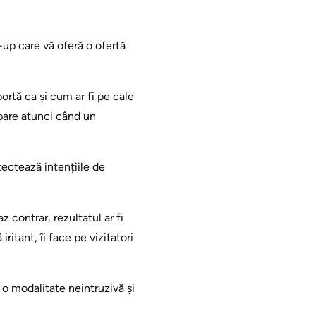
-up care vă oferă o ofertă
ortă ca și cum ar fi pe cale
apare atunci când un
tectează intențiile de
z contrar, rezultatul ar fi
ritant, îi face pe vizitatori
 o modalitate neintruzivă și