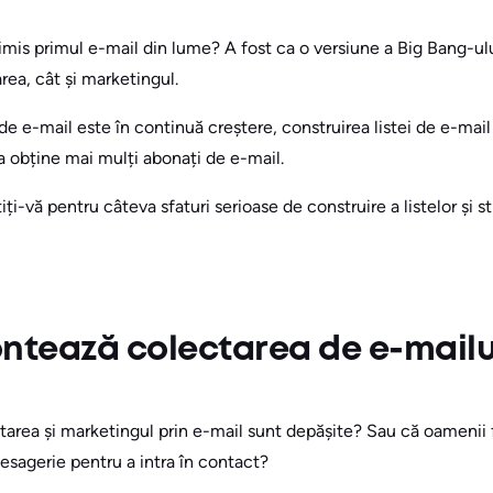
trimis primul e-mail din lume? A fost ca o versiune a Big Bang-ulu
ea, cât și marketingul.
e e-mail este în continuă creștere, construirea listei de e-mail
a obține mai mulți abonați de e-mail.
ți-vă pentru câteva sfaturi serioase de construire a listelor și s
ntează colectarea de e-mailur
ctarea și marketingul prin e-mail sunt depășite? Sau că oamenii
mesagerie pentru a intra în contact?