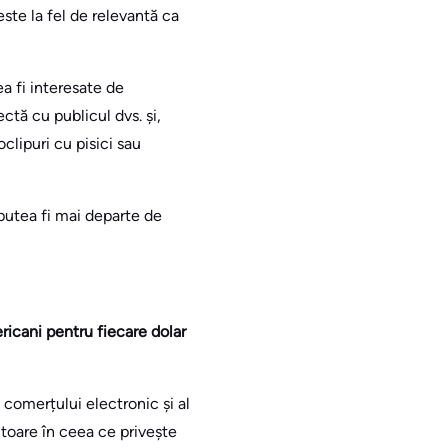
este la fel de relevantă ca
a fi interesate de
ectă cu publicul dvs. și,
clipuri cu pisici sau
putea fi mai departe de
ricani pentru fiecare dolar
 comerțului electronic și al
ctoare în ceea ce privește