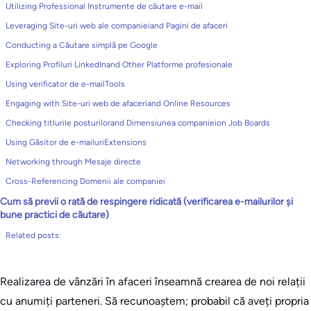
Utilizing Professional Instrumente de căutare e-mail
Leveraging Site-uri web ale companieiand Pagini de afaceri
Conducting a Căutare simplă pe Google
Exploring Profiluri LinkedInand Other Platforme profesionale
Using verificator de e-mailTools
Engaging with Site-uri web de afaceriand Online Resources
Checking titlurile posturilorand Dimensiunea companieion Job Boards
Using Găsitor de e-mailuriExtensions
Networking through Mesaje directe
Cross-Referencing Domenii ale companiei
Cum să previi o rată de respingere ridicată (verificarea e-mailurilor și
bune practici de căutare)
Related posts:
Realizarea de vânzări în afaceri înseamnă crearea de noi relații
cu anumiți parteneri. Să recunoaștem; probabil că aveți propria