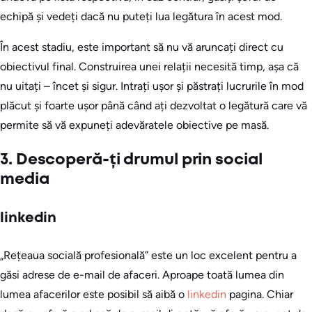
echipă și vedeți dacă nu puteți lua legătura în acest mod.
În acest stadiu, este important să nu vă aruncați direct cu
obiectivul final. Construirea unei relații necesită timp, așa că
nu uitați – încet și sigur. Intrați ușor și păstrați lucrurile în mod
plăcut și foarte ușor până când ați dezvoltat o legătură care vă
permite să vă expuneți adevăratele obiective pe masă.
3. Descoperă-ți drumul prin social
media
linkedin
„Rețeaua socială profesională” este un loc excelent pentru a
găsi adrese de e-mail de afaceri. Aproape toată lumea din
lumea afacerilor este posibil să aibă o
linkedin
pagina. Chiar