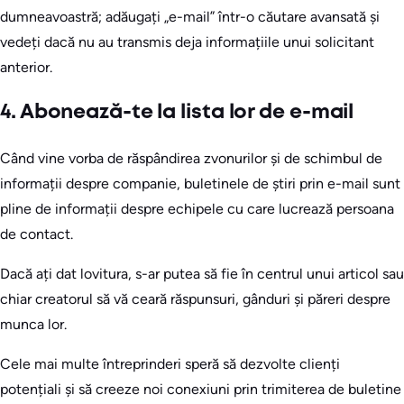
dumneavoastră; adăugați „e-mail” într-o căutare avansată și
vedeți dacă nu au transmis deja informațiile unui solicitant
anterior.
4. Abonează-te la lista lor de e-mail
Când vine vorba de răspândirea zvonurilor și de schimbul de
informații despre companie, buletinele de știri prin e-mail sunt
pline de informații despre echipele cu care lucrează persoana
de contact.
Dacă ați dat lovitura, s-ar putea să fie în centrul unui articol sau
chiar creatorul să vă ceară răspunsuri, gânduri și păreri despre
munca lor.
Cele mai multe întreprinderi speră să dezvolte clienți
potențiali și să creeze noi conexiuni prin trimiterea de buletine