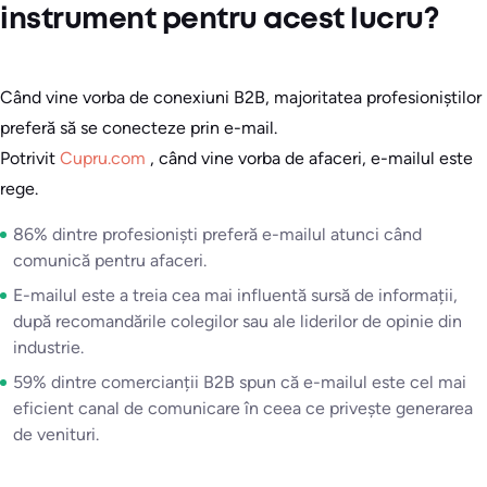
instrument pentru acest lucru?
Când vine vorba de conexiuni B2B, majoritatea profesioniștilor
preferă să se conecteze prin e-mail.
Potrivit
Cupru.com
, când vine vorba de afaceri, e-mailul este
rege.
86% dintre profesioniști preferă e-mailul atunci când
comunică pentru afaceri.
E-mailul este a treia cea mai influentă sursă de informații,
după recomandările colegilor sau ale liderilor de opinie din
industrie.
59% dintre comercianții B2B spun că e-mailul este cel mai
eficient canal de comunicare în ceea ce privește generarea
de venituri.