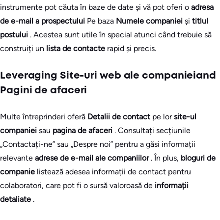
instrumente pot căuta în baze de date și vă pot oferi o
adresa
de e-mail a prospectului
Pe baza
Numele companiei
și
titlul
postului
. Acestea sunt utile în special atunci când trebuie să
construiți un
lista de contacte
rapid și precis.
Leveraging Site-uri web ale companieiand
Pagini de afaceri
Multe întreprinderi oferă
Detalii de contact
pe lor
site-ul
companiei
sau
pagina de afaceri
. Consultați secțiunile
„Contactați-ne” sau „Despre noi” pentru a găsi informații
relevante
adrese de e-mail ale companiilor
. În plus,
bloguri de
companie
listează adesea informații de contact pentru
colaboratori, care pot fi o sursă valoroasă de
informații
detaliate
.