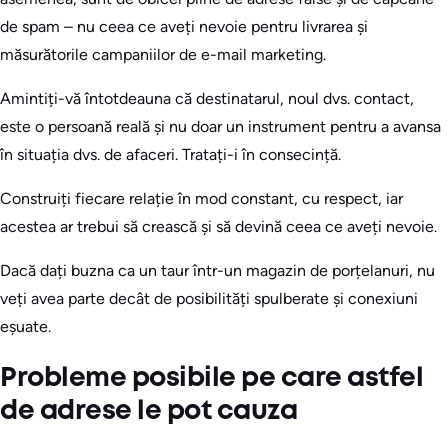
de spam – nu ceea ce aveți nevoie pentru livrarea și
măsurătorile campaniilor de e-mail marketing.
Amintiți-vă întotdeauna că destinatarul, noul dvs. contact,
este o persoană reală și nu doar un instrument pentru a avansa
în situația dvs. de afaceri. Tratați-i în consecință.
Construiți fiecare relație în mod constant, cu respect, iar
acestea ar trebui să crească și să devină ceea ce aveți nevoie.
Dacă dați buzna ca un taur într-un magazin de porțelanuri, nu
veți avea parte decât de posibilități spulberate și conexiuni
eșuate.
Probleme posibile pe care astfel
de adrese le pot cauza