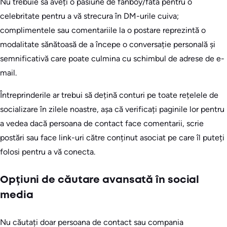
Nu trebuie să aveți o pasiune de fanboy/fată pentru o
celebritate pentru a vă strecura în DM-urile cuiva;
complimentele sau comentariile la o postare reprezintă o
modalitate sănătoasă de a începe o conversație personală și
semnificativă care poate culmina cu schimbul de adrese de e-
mail.
Întreprinderile ar trebui să dețină conturi pe toate rețelele de
socializare în zilele noastre, așa că verificați paginile lor pentru
a vedea dacă persoana de contact face comentarii, scrie
postări sau face link-uri către conținut asociat pe care îl puteți
folosi pentru a vă conecta.
Opțiuni de căutare avansată în social
media
Nu căutați doar persoana de contact sau compania