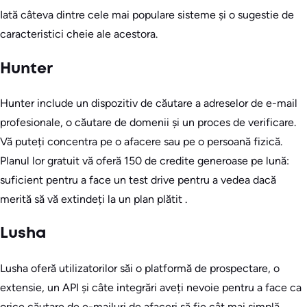
Iată câteva dintre cele mai populare sisteme și o sugestie de
caracteristici cheie ale acestora.
Hunter
Hunter include un dispozitiv de căutare a adreselor de e-mail
profesionale, o căutare de domenii și un proces de verificare.
Vă puteți concentra pe o afacere sau pe o persoană fizică.
Planul lor gratuit vă oferă 150 de credite generoase pe lună:
suficient pentru a face un test drive pentru a vedea dacă
merită să vă extindeți la un plan plătit .
Lusha
Lusha oferă utilizatorilor săi o platformă de prospectare, o
extensie, un API și câte integrări aveți nevoie pentru a face ca
orice căutare de e-mailuri de afaceri să fie cât mai simplă