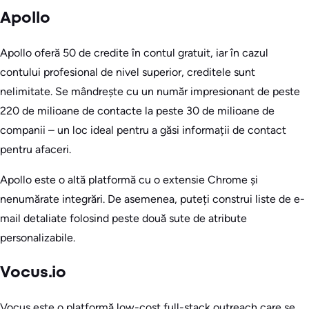
Apollo
Apollo oferă 50 de credite în contul gratuit, iar în cazul
contului profesional de nivel superior, creditele sunt
nelimitate. Se mândrește cu un număr impresionant de peste
220 de milioane de contacte la peste 30 de milioane de
companii – un loc ideal pentru a găsi informații de contact
pentru afaceri.
Apollo este o altă platformă cu o extensie Chrome și
nenumărate integrări. De asemenea, puteți construi liste de e-
mail detaliate folosind peste două sute de atribute
personalizabile.
Vocus.io
Vocus este o platformă low-cost full-stack outreach care se