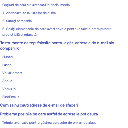
Opțiuni de căutare avansată în social media
4. Abonează-te la lista lor de e-mail
5. Sunați compania
6. Găsiți elementele de care aveți nevoie pentru a face o presupunere
predictibilă și educată
‘Instrumente de top’ folosite pentru a găsi adresele de e-mail ale
companiilor
Hunter
Lusha
VoilaNorbert
Apollo
Vocus.io
FindEmails
Cum să nu cauți adrese de e-mail de afaceri
Probleme posibile pe care astfel de adrese le pot cauza
Tehnici avansate pentru găsirea adreselor de e-mail de afaceri