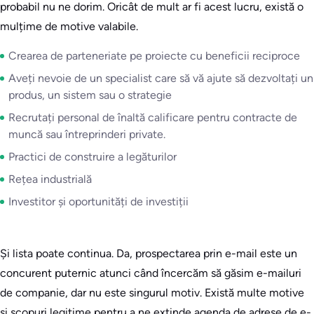
probabil nu ne dorim. Oricât de mult ar fi acest lucru, există o
mulțime de motive valabile.
Crearea de parteneriate pe proiecte cu beneficii reciproce
Aveți nevoie de un specialist care să vă ajute să dezvoltați un
produs, un sistem sau o strategie
Recrutați personal de înaltă calificare pentru contracte de
muncă sau întreprinderi private.
Practici de construire a legăturilor
Rețea industrială
Investitor și oportunități de investiții
Și lista poate continua. Da, prospectarea prin e-mail este un
concurent puternic atunci când încercăm să găsim e-mailuri
de companie, dar nu este singurul motiv. Există multe motive
și scopuri legitime pentru a ne extinde agenda de adrese de e-