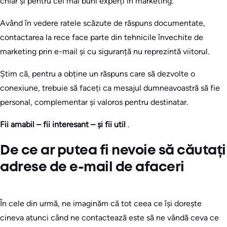
chiar și pentru cei mai buni experți în marketing.
Având în vedere ratele scăzute de răspuns documentate,
contactarea la rece face parte din tehnicile învechite de
marketing prin e-mail și cu siguranță nu reprezintă viitorul.
Știm că, pentru a obține un răspuns care să dezvolte o
conexiune, trebuie să faceți ca mesajul dumneavoastră să fie
personal, complementar și valoros pentru destinatar.
Fii amabil – fii interesant – și fii util
.
De ce ar putea fi nevoie să căutați
adrese de e-mail de afaceri
În cele din urmă, ne imaginăm că tot ceea ce își dorește
cineva atunci când ne contactează este să ne vândă ceva ce