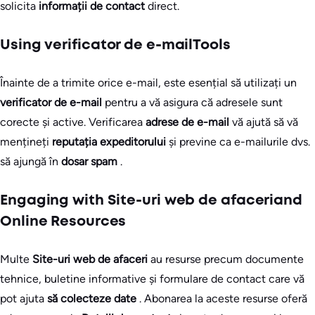
solicita
informații de contact
direct.
Using verificator de e-mailTools
Înainte de a trimite orice e-mail, este esențial să utilizați un
verificator de e-mail
pentru a vă asigura că adresele sunt
corecte și active. Verificarea
adrese de e-mail
vă ajută să vă
mențineți
reputația expeditorului
și previne ca e-mailurile dvs.
să ajungă în
dosar spam
.
Engaging with Site-uri web de afaceriand
Online Resources
Multe
Site-uri web de afaceri
au resurse precum documente
tehnice, buletine informative și formulare de contact care vă
pot ajuta
să colecteze date
. Abonarea la aceste resurse oferă