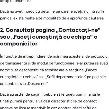
le-ați economisit!
Dacă nu aveți noroc cu detaliile pe care le aveți, nu intrați în
panică, există multe alte modalități de a aprofunda căutarea.
2. Consultați pagina „Contactați-ne”
sau „Faceți cunoștință cu echipa” a
companiei lor
În funcție de întreprindere, de mărimea acesteia, de protocolul
de transparență și de modul de funcționare, s-ar putea să aveți
noroc și să descoperiți că aceasta are o secțiune „Faceți
cunoștință cu echipa” sau „Șefii departamentelor” pe paginile
de contact sau „Despre noi”.
Dacă au astfel de pagini, trebuie să le țineți pumnii și să le
țineți pumnii pentru a vă găsi caracteristicile de contact
undeva pe lista respectivă; în caz contrar, găsiți șeful de