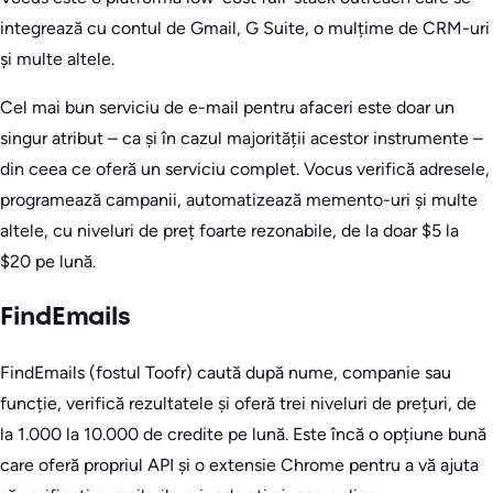
integrează cu contul de Gmail, G Suite, o mulțime de CRM-uri
și multe altele.
Cel mai bun serviciu de e-mail pentru afaceri este doar un
singur atribut – ca și în cazul majorității acestor instrumente –
din ceea ce oferă un serviciu complet. Vocus verifică adresele,
programează campanii, automatizează memento-uri și multe
altele, cu niveluri de preț foarte rezonabile, de la doar $5 la
$20 pe lună.
FindEmails
FindEmails (fostul Toofr) caută după nume, companie sau
funcție, verifică rezultatele și oferă trei niveluri de prețuri, de
la 1.000 la 10.000 de credite pe lună. Este încă o opțiune bună
care oferă propriul API și o extensie Chrome pentru a vă ajuta