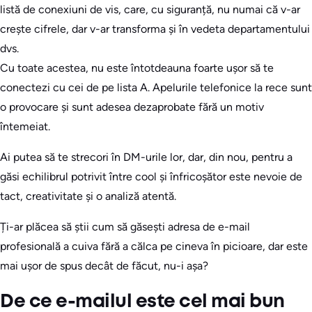
listă de conexiuni de vis, care, cu siguranță, nu numai că v-ar
crește cifrele, dar v-ar transforma și în vedeta departamentului
dvs.
Cu toate acestea, nu este întotdeauna foarte ușor să te
conectezi cu cei de pe lista A. Apelurile telefonice la rece sunt
o provocare și sunt adesea dezaprobate fără un motiv
întemeiat.
Ai putea să te strecori în DM-urile lor, dar, din nou, pentru a
găsi echilibrul potrivit între cool și înfricoșător este nevoie de
tact, creativitate și o analiză atentă.
Ți-ar plăcea să știi cum să găsești adresa de e-mail
profesională a cuiva fără a călca pe cineva în picioare, dar este
mai ușor de spus decât de făcut, nu-i așa?
De ce e-mailul este cel mai bun