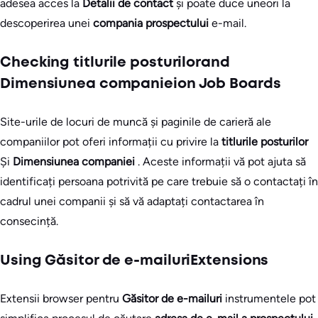
adesea acces la
Detalii de contact
și poate duce uneori la
descoperirea unei
compania prospectului
e-mail.
Checking titlurile posturilorand
Dimensiunea companieion Job Boards
Site-urile de locuri de muncă și paginile de carieră ale
companiilor pot oferi informații cu privire la
titlurile posturilor
Și
Dimensiunea companiei
. Aceste informații vă pot ajuta să
identificați persoana potrivită pe care trebuie să o contactați în
cadrul unei companii și să vă adaptați contactarea în
consecință.
Using Găsitor de e-mailuriExtensions
Extensii browser pentru
Găsitor de e-mailuri
instrumentele pot