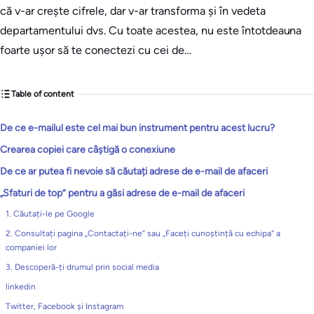
că v-ar crește cifrele, dar v-ar transforma și în vedeta
departamentului dvs. Cu toate acestea, nu este întotdeauna
foarte ușor să te conectezi cu cei de…
Table of content
De ce e-mailul este cel mai bun instrument pentru acest lucru?
Crearea copiei care câștigă o conexiune
De ce ar putea fi nevoie să căutați adrese de e-mail de afaceri
„Sfaturi de top” pentru a găsi adrese de e-mail de afaceri
1. Căutați-le pe Google
2. Consultați pagina „Contactați-ne” sau „Faceți cunoștință cu echipa” a
companiei lor
3. Descoperă-ți drumul prin social media
linkedin
Twitter, Facebook și Instagram