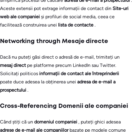
simplifica procesul de căutare
adresa de e-mail a prospectului
.
Aceste extensii pot extrage informații de contact din
Site-uri
web ale companiei
și profiluri de social media, ceea ce
facilitează construirea unei
lista de contacte
.
Networking through Mesaje directe
Dacă nu puteți găsi direct o adresă de e-mail, trimiteți un
mesaj direct
pe platforme precum LinkedIn sau Twitter.
Solicitați politicos
informații de contact ale întreprinderii
poate duce adesea la obținerea unei
adresa de e-mail a
prospectului
.
Cross-Referencing Domenii ale companiei
Când știți că un
domeniul companiei
, puteți ghici adesea
adrese de e-mail ale companiilor
bazate pe modele comune