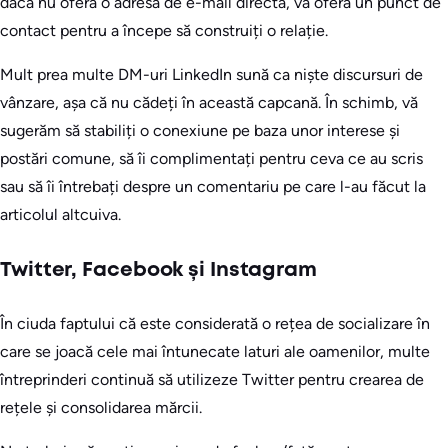
dacă nu oferă o adresă de e-mail directă, vă oferă un punct de
contact pentru a începe să construiți o relație.
Mult prea multe DM-uri LinkedIn sună ca niște discursuri de
vânzare, așa că nu cădeți în această capcană. În schimb, vă
sugerăm să stabiliți o conexiune pe baza unor interese și
postări comune, să îi complimentați pentru ceva ce au scris
sau să îi întrebați despre un comentariu pe care l-au făcut la
articolul altcuiva.
Twitter, Facebook și Instagram
În ciuda faptului că este considerată o rețea de socializare în
care se joacă cele mai întunecate laturi ale oamenilor, multe
întreprinderi continuă să utilizeze Twitter pentru crearea de
rețele și consolidarea mărcii.