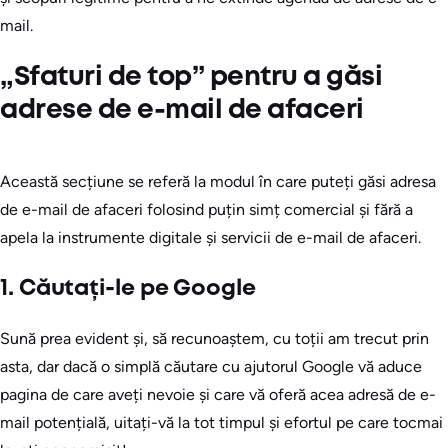
mail.
„Sfaturi de top” pentru a găsi
adrese de e-mail de afaceri
Această secțiune se referă la modul în care puteți găsi adresa
de e-mail de afaceri folosind puțin simț comercial și fără a
apela la instrumente digitale și servicii de e-mail de afaceri.
1. Căutați-le pe Google
Sună prea evident și, să recunoaștem, cu toții am trecut prin
asta, dar dacă o simplă căutare cu ajutorul Google vă aduce
pagina de care aveți nevoie și care vă oferă acea adresă de e-
mail potențială, uitați-vă la tot timpul și efortul pe care tocmai