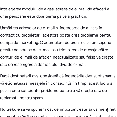
Înțelegerea modului de a găsi adresa de e-mail de afaceri a
unei persoane este doar prima parte a practicii.
Urmărirea adreselor de e-mail și încercarea de a intra în
contact cu proprietarii acestora poate crea probleme pentru
echipa de marketing. O acumulare de prea multe presupuneri
greșite de adrese de e-mail sau trimiterea de mesaje către
conturi de e-mail de afaceri neactualizate sau false va crește
rata de respingere a domeniului dvs. de e-mail.
Dacă destinatarii dvs. consideră că încercările dvs. sunt spam și
vă etichetează mesajele în consecință, în timp, acest lucru ar
putea crea suficiente probleme pentru a vă crește rata de
reclamații pentru spam.
Nu trebuie să vă spunem cât de important este să vă mențineți
parametrii sănătoși pentru a asigura cea mai bună livrabilitate a