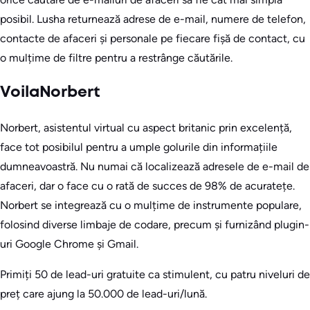
posibil. Lusha returnează adrese de e-mail, numere de telefon,
contacte de afaceri și personale pe fiecare fișă de contact, cu
o mulțime de filtre pentru a restrânge căutările.
VoilaNorbert
Norbert, asistentul virtual cu aspect britanic prin excelență,
face tot posibilul pentru a umple golurile din informațiile
dumneavoastră. Nu numai că localizează adresele de e-mail de
afaceri, dar o face cu o rată de succes de 98% de acuratețe.
Norbert se integrează cu o mulțime de instrumente populare,
folosind diverse limbaje de codare, precum și furnizând plugin-
uri Google Chrome și Gmail.
Primiți 50 de lead-uri gratuite ca stimulent, cu patru niveluri de
preț care ajung la 50.000 de lead-uri/lună.