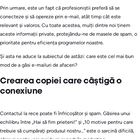
Prin urmare, este un fapt că profesioniștii preferă să se
conecteze și să opereze prin e-mail, atât timp cât este
relevant și valoros. Cu toate acestea, mulți dintre noi ținem
aceste informații private, protejându-ne de masele de spam, o
prioritate pentru eficiența programelor noastre.
Și asta ne aduce la subiectul de astăzi: care este cel mai bun
mod de a găsi e-mailuri de afaceri?
Crearea copiei care câștigă o
conexiune
Contactul la rece poate fi înfricoșător și spam. Găsirea unui
echilibru între „Hai să fim prieteni!” și „10 motive pentru care
trebuie să cumpărați produsul nostru…” este o sarcină dificilă,