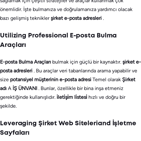
sağlamak için çeşitli stratejiler ve araçlar kullanmak çok
önemlidir. İşte bulmanıza ve doğrulamanıza yardımcı olacak
bazı gelişmiş teknikler
şirket e-posta adresleri
.
Utilizing Professional E-posta Bulma
Araçları
E-posta Bulma Araçları
bulmak için güçlü bir kaynaktır.
şirket e-
posta adresleri
. Bu araçlar veri tabanlarında arama yapabilir ve
size
potansiyel müşterinin e-posta adresi
Temel olarak
Şirket
adı
A
İŞ ÜNVANI
. Bunlar, özellikle bir bina inşa etmeniz
gerektiğinde kullanışlıdır.
i̇leti̇şi̇m li̇stesi̇
hızlı ve doğru bir
şekilde.
Leveraging Şirket Web Siteleriand İşletme
Sayfaları