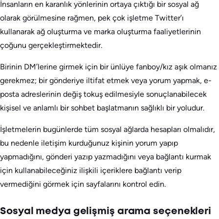
İnsanların en karanlık yönlerinin ortaya çıktığı bir sosyal ağ
olarak görülmesine rağmen, pek çok işletme Twitter’ı
kullanarak ağ oluşturma ve marka oluşturma faaliyetlerinin
çoğunu gerçekleştirmektedir.
Birinin DM’lerine girmek için bir ünlüye fanboy/kız aşık olmanız
gerekmez; bir gönderiye iltifat etmek veya yorum yapmak, e-
posta adreslerinin değiş tokuş edilmesiyle sonuçlanabilecek
kişisel ve anlamlı bir sohbet başlatmanın sağlıklı bir yoludur.
İşletmelerin bugünlerde tüm sosyal ağlarda hesapları olmalıdır,
bu nedenle iletişim kurduğunuz kişinin yorum yapıp
yapmadığını, gönderi yazıp yazmadığını veya bağlantı kurmak
için kullanabileceğiniz ilişkili içeriklere bağlantı verip
vermediğini görmek için sayfalarını kontrol edin.
Sosyal medya gelişmiş arama seçenekleri