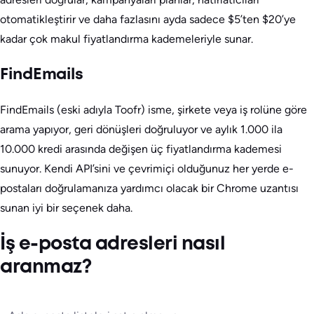
otomatikleştirir ve daha fazlasını ayda sadece $5’ten $20’ye
kadar çok makul fiyatlandırma kademeleriyle sunar.
FindEmails
FindEmails (eski adıyla Toofr) isme, şirkete veya iş rolüne göre
arama yapıyor, geri dönüşleri doğruluyor ve aylık 1.000 ila
10.000 kredi arasında değişen üç fiyatlandırma kademesi
sunuyor. Kendi API’sini ve çevrimiçi olduğunuz her yerde e-
postaları doğrulamanıza yardımcı olacak bir Chrome uzantısı
sunan iyi bir seçenek daha.
İş e-posta adresleri nasıl
aranmaz?