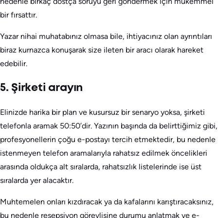
nedenle birkaç dostça soruyu geri göndermek için mükemmel
bir fırsattır.
Yazar nihai muhatabınız olmasa bile, ihtiyacınız olan ayrıntıları
biraz kurnazca konuşarak size ileten bir aracı olarak hareket
edebilir.
5. Şirketi arayın
Elinizde harika bir plan ve kusursuz bir senaryo yoksa, şirketi
telefonla aramak 50:50’dir. Yazının başında da belirttiğimiz gibi,
profesyonellerin çoğu e-postayı tercih etmektedir, bu nedenle
istenmeyen telefon aramalarıyla rahatsız edilmek öncelikleri
arasında oldukça alt sıralarda, rahatsızlık listelerinde ise üst
sıralarda yer alacaktır.
Muhtemelen onları kızdıracak ya da kafalarını karıştıracaksınız,
bu nedenle resepsiyon görevlisine durumu anlatmak ve e-