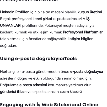
LinkedIn Profilleri
için bir altın madeni olabilir.
kurşun üretimi
.
Birçok profesyonel kendi
şirket e-posta adresleri
A
İŞ
UNVANLARI
profillerinde. Potansiyel müşteri adaylarıyla
bağlantı kurmak ve etkileşim kurmak
Profesyonel Platformlar
talep etmek için fırsatlar da sağlayabilir.
iletişim bilgileri
doğrudan.
Using e-posta doğrulayıcıTools
Herhangi bir e-posta göndermeden önce
e-posta doğrulayıcı
adreslerin doğru ve etkin olduğundan emin olmak için.
Doğrulama
e posta adresleri
korumanıza yardımcı olur
gönderici itibarı
ve e-postalarınızın
spam klasörü
.
Engaging with İş Web Siteleriand Online