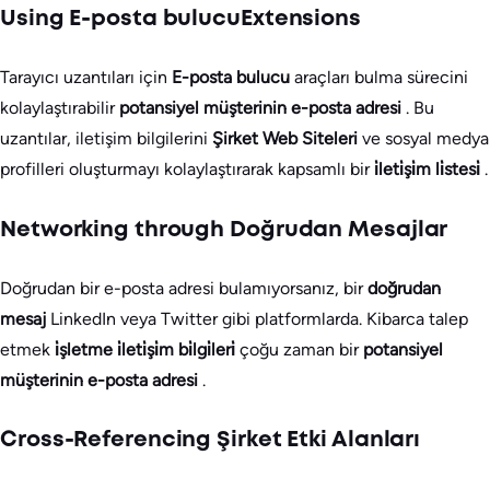
Using E-posta bulucuExtensions
Tarayıcı uzantıları için
E-posta bulucu
araçları bulma sürecini
kolaylaştırabilir
potansiyel müşterinin e-posta adresi
. Bu
uzantılar, iletişim bilgilerini
Şirket Web Siteleri
ve sosyal medya
profilleri oluşturmayı kolaylaştırarak kapsamlı bir
i̇leti̇şi̇m li̇stesi̇
.
Networking through Doğrudan Mesajlar
Doğrudan bir e-posta adresi bulamıyorsanız, bir
doğrudan
mesaj
LinkedIn veya Twitter gibi platformlarda. Kibarca talep
etmek
i̇şletme i̇leti̇şi̇m bi̇lgi̇leri̇
çoğu zaman bir
potansiyel
müşterinin e-posta adresi
.
Cross-Referencing Şirket Etki Alanları