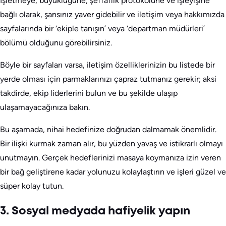
İşletmeye, büyüklüğüne, şeffaflık protokolüne ve işleyişine
bağlı olarak, şansınız yaver gidebilir ve iletişim veya hakkımızda
sayfalarında bir ‘ekiple tanışın’ veya ‘departman müdürleri’
bölümü olduğunu görebilirsiniz.
Böyle bir sayfaları varsa, iletişim özelliklerinizin bu listede bir
yerde olması için parmaklarınızı çapraz tutmanız gerekir; aksi
takdirde, ekip liderlerini bulun ve bu şekilde ulaşıp
ulaşamayacağınıza bakın.
Bu aşamada, nihai hedefinize doğrudan dalmamak önemlidir.
Bir ilişki kurmak zaman alır, bu yüzden yavaş ve istikrarlı olmayı
unutmayın. Gerçek hedeflerinizi masaya koymanıza izin veren
bir bağ geliştirene kadar yolunuzu kolaylaştırın ve işleri güzel ve
süper kolay tutun.
3. Sosyal medyada hafiyelik yapın