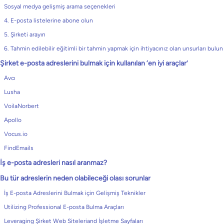
Sosyal medya gelişmiş arama seçenekleri
4. E-posta listelerine abone olun
5. Şirketi arayın
6. Tahmin edilebilir eğitimli bir tahmin yapmak için ihtiyacınız olan unsurları bulun
Şirket e-posta adreslerini bulmak için kullanılan ‘en iyi araçlar’
Avcı
Lusha
VoilaNorbert
Apollo
Vocus.io
FindEmails
İş e-posta adresleri nasıl aranmaz?
Bu tür adreslerin neden olabileceği olası sorunlar
İş E-posta Adreslerini Bulmak için Gelişmiş Teknikler
Utilizing Professional E-posta Bulma Araçları
Leveraging Şirket Web Siteleriand İşletme Sayfaları