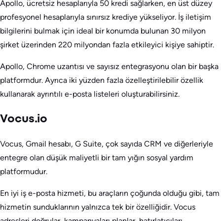
Apollo, ücretsiz hesaplarıyla 50 kredi sağlarken, en üst düzey
profesyonel hesaplarıyla sınırsız krediye yükseliyor. İş iletişim
bilgilerini bulmak için ideal bir konumda bulunan 30 milyon
şirket üzerinden 220 milyondan fazla etkileyici kişiye sahiptir.
Apollo, Chrome uzantısı ve sayısız entegrasyonu olan bir başka
platformdur. Ayrıca iki yüzden fazla özelleştirilebilir özellik
kullanarak ayrıntılı e-posta listeleri oluşturabilirsiniz.
Vocus.io
Vocus, Gmail hesabı, G Suite, çok sayıda CRM ve diğerleriyle
entegre olan düşük maliyetli bir tam yığın sosyal yardım
platformudur.
En iyi iş e-posta hizmeti, bu araçların çoğunda olduğu gibi, tam
hizmetin sunduklarının yalnızca tek bir özelliğidir. Vocus
adresleri doğrular, kampanyaları planlar, hatırlatıcıları