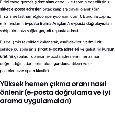
Birini tanıdığınızda
şirket alanı
genellikle tahmin edebilirsiniz
şirket e-posta adresleri
ortak kalıplara dayalı olarak (örn,
firstname.lastname@companydomain.com
). Bununla çapraz
referanslama
E-posta Bulma Araçları
A
e-posta doğrulayıcıları
sahip olmanızı sağlar
geçerli e-posta adresi
.
Bu gelişmiş teknikleri kullanarak, aşağıdakileri verimli bir
şekilde bulabilirsiniz
şirket e-posta adresleri
ve geliştirin
kurşun
üretimi
çabalar. Toplanan e-posta adreslerini her zaman
doğruladığınızdan emin olun.
gönderici itibarı
ve e-
postalarınızın
spam klasörü
.
Yüksek hemen çıkma oranı nasıl
önlenir (e-posta doğrulama ve iyi
arama uygulamaları)