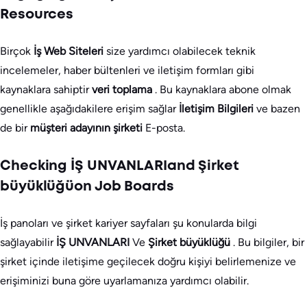
Resources
Birçok
İş Web Siteleri
size yardımcı olabilecek teknik
incelemeler, haber bültenleri ve iletişim formları gibi
kaynaklara sahiptir
veri toplama
. Bu kaynaklara abone olmak
genellikle aşağıdakilere erişim sağlar
İletişim Bilgileri
ve bazen
de bir
müşteri adayının şirketi
E-posta.
Checking İŞ UNVANLARIand Şirket
büyüklüğüon Job Boards
İş panoları ve şirket kariyer sayfaları şu konularda bilgi
sağlayabilir
İŞ UNVANLARI
Ve
Şirket büyüklüğü
. Bu bilgiler, bir
şirket içinde iletişime geçilecek doğru kişiyi belirlemenize ve
erişiminizi buna göre uyarlamanıza yardımcı olabilir.