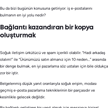
Bu da bizi bugünün konusuna getiriyor: iş e-postalarını
bulmanın en iyi yolu nedir?
Bağlantı kazandıran bir kopya
oluşturmak
Soğuk iletişim ürkütücü ve spam içerikli olabilir. “Hadi arkadaş
olalım!” ile “Ürünümüzü satın almanız için 10 neden…” arasında
bir denge bulmak, en iyi pazarlama söz ustaları için bile oldukça
zor bir iştir.
Belgelenmiş düşük yanıt oranlarıyla soğuk erişim, modası
geçmiş e-posta pazarlama tekniklerinin bir parçasıdır ve
kesinlikle gelecek değildir.
Bir bağlantı geliştiren bir yanıt almak için mesajınızı kişisel,