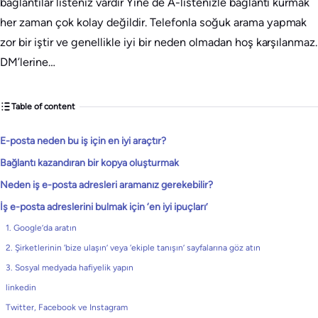
bağlantılar listeniz vardır Yine de A-listenizle bağlantı kurmak
her zaman çok kolay değildir. Telefonla soğuk arama yapmak
zor bir iştir ve genellikle iyi bir neden olmadan hoş karşılanmaz.
DM’lerine…
Table of content
E-posta neden bu iş için en iyi araçtır?
Bağlantı kazandıran bir kopya oluşturmak
Neden iş e-posta adresleri aramanız gerekebilir?
İş e-posta adreslerini bulmak için ‘en iyi ipuçları’
1. Google’da aratın
2. Şirketlerinin ‘bize ulaşın’ veya ‘ekiple tanışın’ sayfalarına göz atın
3. Sosyal medyada hafiyelik yapın
linkedin
Twitter, Facebook ve Instagram