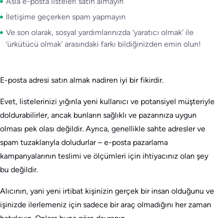
Asla e-posta listeleri satın almayın
İletişime geçerken spam yapmayın
Ve son olarak, sosyal yardımlarınızda ‘yaratıcı olmak’ ile
‘ürkütücü olmak’ arasındaki farkı bildiğinizden emin olun!
E-posta adresi satın almak nadiren iyi bir fikirdir.
Evet, listelerinizi yığınla yeni kullanıcı ve potansiyel müşteriyle
doldurabilirler, ancak bunların sağlıklı ve pazarınıza uygun
olması pek olası değildir. Ayrıca, genellikle sahte adresler ve
spam tuzaklarıyla doludurlar – e-posta pazarlama
kampanyalarının teslimi ve ölçümleri için ihtiyacınız olan şey
bu değildir.
Alıcının, yani yeni irtibat kişinizin gerçek bir insan olduğunu ve
işinizde ilerlemeniz için sadece bir araç olmadığını her zaman