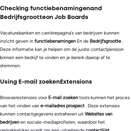
Checking functiebenamingenand
Bedrijfsgrootteon Job Boards
Vacaturebanken en carrièrepagina’s van bedrijven kunnen
inzicht geven in
functiebenamingen
En de
Bedrijfsgrootte
.
Deze informatie kan je helpen om de juiste contactpersoon
binnen een bedrijf te vinden en je bereik daarop af te
stemmen.
Using E-mail zoekenExtensions
Browserextensies voor
E-mail zoeken
tools kunnen het proces
van het vinden van
e-mailadres prospect
. Deze extensies
kunnen contactgegevens extraheren uit
Websites van
bedrijven
en sociale-mediaprofielen, waardoor het
gemakkelijker wordt om een uitgebreide
contactlijst
.