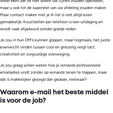
zeker bent dat ze niet alleen uw cijfers zouden opkrikken,
maar u ook tot de superster van uw afdeling zouden maken
Maar contact maken met je A-list is niet altijd even
gemakkelijk. Koud bellen per telefoon is een uitdaging en
wordt vaak afgekeurd zonder goede reden.
Je zou in hun DM’s kunnen glippen, maar nogmaals, het juiste
evenwicht vinden tussen cool en griezelig vergt tact,
creativiteit en zorgvuldige overweging.
Je zou graag willen weten hoe je iemands professionele
emailadres vindt zonder op iemands tenen te trappen, maar
dat is makkelijker gezegd dan gedaan, nietwaar?
Waarom e-mail het beste middel
is voor de job?