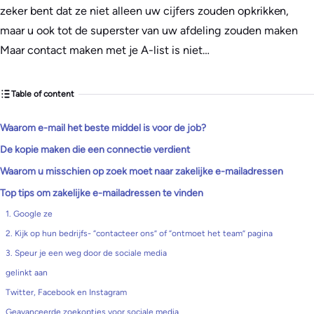
zeker bent dat ze niet alleen uw cijfers zouden opkrikken,
maar u ook tot de superster van uw afdeling zouden maken
Maar contact maken met je A-list is niet…
Table of content
Waarom e-mail het beste middel is voor de job?
De kopie maken die een connectie verdient
Waarom u misschien op zoek moet naar zakelijke e-mailadressen
Top tips om zakelijke e-mailadressen te vinden
1. Google ze
2. Kijk op hun bedrijfs- “contacteer ons” of “ontmoet het team” pagina
3. Speur je een weg door de sociale media
gelinkt aan
Twitter, Facebook en Instagram
Geavanceerde zoekopties voor sociale media