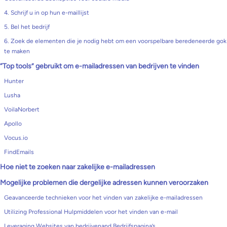
4. Schrijf u in op hun e-maillijst
5. Bel het bedrijf
6. Zoek de elementen die je nodig hebt om een voorspelbare beredeneerde gok
te maken
“Top tools” gebruikt om e-mailadressen van bedrijven te vinden
Hunter
Lusha
VoilaNorbert
Apollo
Vocus.io
FindEmails
Hoe niet te zoeken naar zakelijke e-mailadressen
Mogelijke problemen die dergelijke adressen kunnen veroorzaken
Geavanceerde technieken voor het vinden van zakelijke e-mailadressen
Utilizing Professional Hulpmiddelen voor het vinden van e-mail
Leveraging Websites van bedrijvenand Bedrijfspagina’s