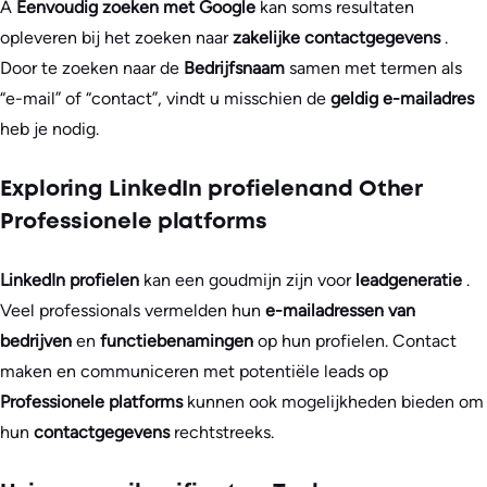
A
Eenvoudig zoeken met Google
kan soms resultaten
opleveren bij het zoeken naar
zakelijke contactgegevens
.
Door te zoeken naar de
Bedrijfsnaam
samen met termen als
“e-mail” of “contact”, vindt u misschien de
geldig e-mailadres
heb je nodig.
Exploring LinkedIn profielenand Other
Professionele platforms
LinkedIn profielen
kan een goudmijn zijn voor
leadgeneratie
.
Veel professionals vermelden hun
e-mailadressen van
bedrijven
en
functiebenamingen
op hun profielen. Contact
maken en communiceren met potentiële leads op
Professionele platforms
kunnen ook mogelijkheden bieden om
hun
contactgegevens
rechtstreeks.