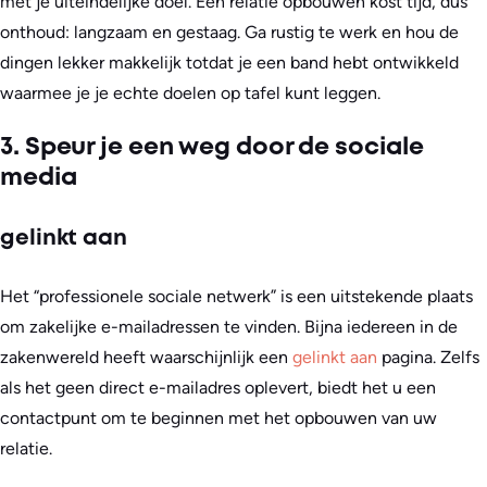
met je uiteindelijke doel. Een relatie opbouwen kost tijd, dus
onthoud: langzaam en gestaag. Ga rustig te werk en hou de
dingen lekker makkelijk totdat je een band hebt ontwikkeld
waarmee je je echte doelen op tafel kunt leggen.
3. Speur je een weg door de sociale
media
gelinkt aan
Het “professionele sociale netwerk” is een uitstekende plaats
om zakelijke e-mailadressen te vinden. Bijna iedereen in de
zakenwereld heeft waarschijnlijk een
gelinkt aan
pagina. Zelfs
als het geen direct e-mailadres oplevert, biedt het u een
contactpunt om te beginnen met het opbouwen van uw
relatie.