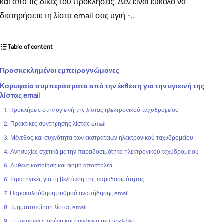
και από τις δικές του προκλήσεις. Δεν είναι εύκολο να
διατηρήσετε τη λίστα email σας υγιή -…
Table of content
Προσκεκλημένοι εμπειρογνώμονες
Κορυφαία συμπεράσματα από την έκθεση για την υγιεινή της
λίστας email
1. Προκλήσεις στην υγιεινή της λίστας ηλεκτρονικού ταχυδρομείου
2. Πρακτικές συντήρησης λίστας email
3. Μέγεθος και συχνότητα των εκστρατειών ηλεκτρονικού ταχυδρομείου
4. Ανησυχίες σχετικά με την παραδοσιμότητα ηλεκτρονικού ταχυδρομείου
5. Αυθεντικοποίηση και φήμη αποστολέα
6. Στρατηγικές για τη βελτίωση της παραδοσιμότητας
7. Παρακολούθηση ρυθμού αναπήδησης email
8. Τμηματοποίηση λίστας email
9. Εμπειρογνωμοσύνη και συνάφεια με τον κλάδο