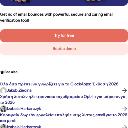
Get rid of email bounces with powerful, secure and caring email
verification tool!
Try for free
Book a demo
See also
Όλα όσα πρέπει να γνωρίζετε για το GlockApps: Έκδοση 2026
Jakub Ziecina
Χρήση λιστών ηλεκτρονικού ταχυδρομείου Opt-In για μάρκετινγκ
το 2026
Izabela Harbarczyk
Κορυφαία δωρεάν εργαλεία επαλήθευσης λίστας email για το 2026
και μετά
Izabela Harbarczyk