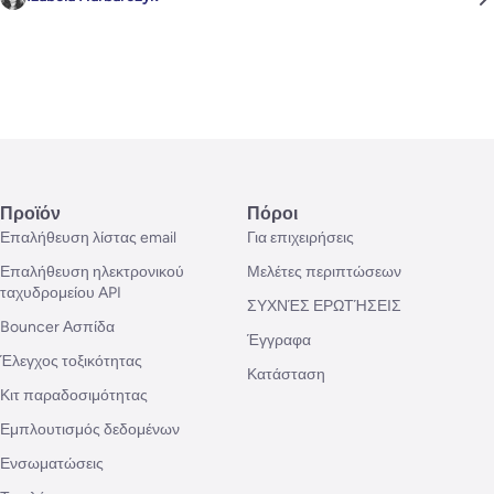
Προϊόν
Πόροι
Επαλήθευση λίστας email
Για επιχειρήσεις
Επαλήθευση ηλεκτρονικού
Μελέτες περιπτώσεων
ταχυδρομείου API
ΣΥΧΝΈΣ ΕΡΩΤΉΣΕΙΣ
Bouncer Ασπίδα
Έγγραφα
Έλεγχος τοξικότητας
Κατάσταση
Κιτ παραδοσιμότητας
Εμπλουτισμός δεδομένων
Ενσωματώσεις