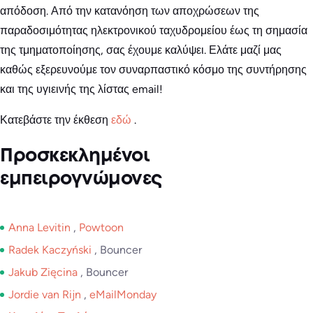
απόδοση. Από την κατανόηση των αποχρώσεων της
παραδοσιμότητας ηλεκτρονικού ταχυδρομείου έως τη σημασία
της τμηματοποίησης, σας έχουμε καλύψει. Ελάτε μαζί μας
καθώς εξερευνούμε τον συναρπαστικό κόσμο της συντήρησης
και της υγιεινής της λίστας email!
Κατεβάστε την έκθεση
εδώ
.
Προσκεκλημένοι
εμπειρογνώμονες
Anna Levitin
,
Powtoon
Radek Kaczyński
, Bouncer
Jakub Zięcina
, Bouncer
Jordie van Rijn
,
eMailMonday