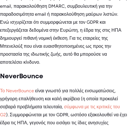
email, παρακολούθηση DMARC, συμβουλευτική για την
παραδοσιμότητα email ή παρακολούθηση μαύρων λιστών.
Ενώ ισχυρίζεται ότι συμμορφώνεται με τον GDPR και
επεξεργάζεται δεδομένα στην Ευρώπη, η έδρα της στις ΗΠΑ
δημιουργεί πιθανή νομική έκθεση. Για τις εταιρείες της
Μπενελούξ που είναι ευαισθητοποιημένες ως προς την
προστασία της ιδιωτικής ζωής, αυτό θα μπορούσε να
αποτελέσει κίνδυνο.
NeverBounce
Το NeverBounce
είναι γνωστό για πολλές ενσωματώσεις,
γρήγορη επαλήθευση και καλή ακρίβεια (η οποία προκαλεί
σοβαρά προβλήματα τελευταία,
σύμφωνα με τις κριτικές του
G2
). Συμμορφώνεται με τον GDPR, ωστόσο εξακολουθεί να έχει
έδρα τις ΗΠΑ, γεγονός που εισάγει τις ίδιες ανησυχίες