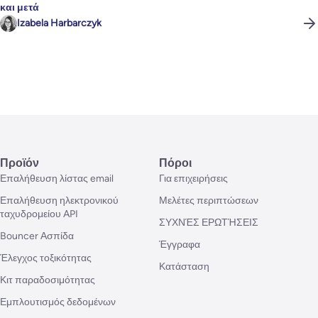
και μετά
Izabela Harbarczyk
Προϊόν
Πόροι
Επαλήθευση λίστας email
Για επιχειρήσεις
Επαλήθευση ηλεκτρονικού
Μελέτες περιπτώσεων
ταχυδρομείου API
ΣΥΧΝΈΣ ΕΡΩΤΉΣΕΙΣ
Bouncer Ασπίδα
Έγγραφα
Έλεγχος τοξικότητας
Κατάσταση
Κιτ παραδοσιμότητας
Εμπλουτισμός δεδομένων