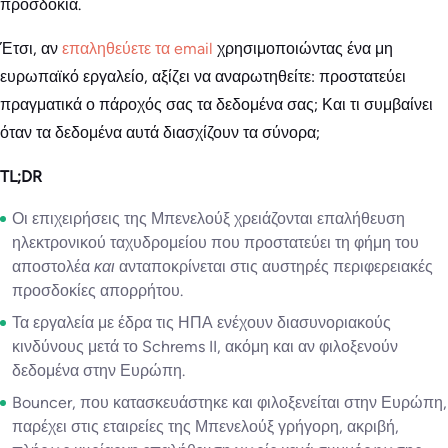
προσδοκία.
Έτσι, αν
επαληθεύετε τα email
χρησιμοποιώντας ένα μη
ευρωπαϊκό εργαλείο, αξίζει να αναρωτηθείτε: προστατεύει
πραγματικά ο πάροχός σας τα δεδομένα σας; Και τι συμβαίνει
όταν τα δεδομένα αυτά διασχίζουν τα σύνορα;
TL;DR
Οι επιχειρήσεις της Μπενελούξ χρειάζονται επαλήθευση
ηλεκτρονικού ταχυδρομείου που προστατεύει τη φήμη του
αποστολέα
και
ανταποκρίνεται στις αυστηρές περιφερειακές
προσδοκίες απορρήτου.
Τα εργαλεία με έδρα τις ΗΠΑ ενέχουν διασυνοριακούς
κινδύνους μετά το Schrems II, ακόμη και αν φιλοξενούν
δεδομένα στην Ευρώπη.
Bouncer, που κατασκευάστηκε και φιλοξενείται στην Ευρώπη,
παρέχει στις εταιρείες της Μπενελούξ γρήγορη, ακριβή,