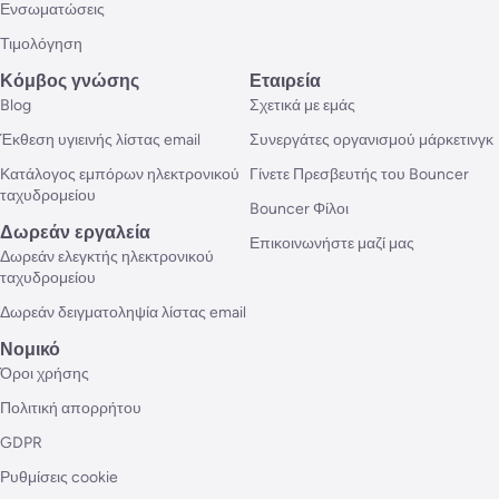
Ενσωματώσεις
Τιμολόγηση
Κόμβος γνώσης
Εταιρεία
Blog
Σχετικά με εμάς
Έκθεση υγιεινής λίστας email
Συνεργάτες οργανισμού μάρκετινγκ
Κατάλογος εμπόρων ηλεκτρονικού
Γίνετε Πρεσβευτής του Bouncer
ταχυδρομείου
Bouncer Φίλοι
Δωρεάν εργαλεία
Επικοινωνήστε μαζί μας
Δωρεάν ελεγκτής ηλεκτρονικού
ταχυδρομείου
Δωρεάν δειγματοληψία λίστας email
Νομικό
Όροι χρήσης
Πολιτική απορρήτου
GDPR
Ρυθμίσεις cookie