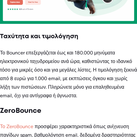
Ταχύτητα και τιμολόγηση
Το Bouncer επεξεργάζεται έως και 180.000 μηνύματα
ηλεκτρονικού ταχυδρομείου ανά ώρα, καθιστώντας το ιδανικό
τόσο για μικρές όσο και για μεγάλες λίστες. Η τιμολόγηση ξεκινά
από 8 ευρώ για 1.000 email, με εκπτώσεις όγκου και χωρίς
λήξη των πιστώσεων. Πληρώνετε μόνο για επαληθευμένα
email, όχι για αντίγραφα ή άγνωστα.
ZeroBounce
Το ZeroBounce
προσφέρει χαρακτηριστικά όπως ανίχνευση
παγίδων spam, βαθμολόγηση email, δεδομένα δραστηριότητας