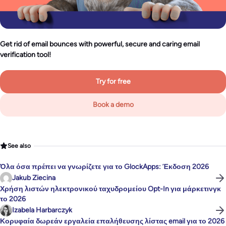
Get rid of email bounces with powerful, secure and caring email
verification tool!
Try for free
Book a demo
See also
Όλα όσα πρέπει να γνωρίζετε για το GlockApps: Έκδοση 2026
Jakub Ziecina
Χρήση λιστών ηλεκτρονικού ταχυδρομείου Opt-In για μάρκετινγκ
το 2026
Izabela Harbarczyk
Κορυφαία δωρεάν εργαλεία επαλήθευσης λίστας email για το 2026