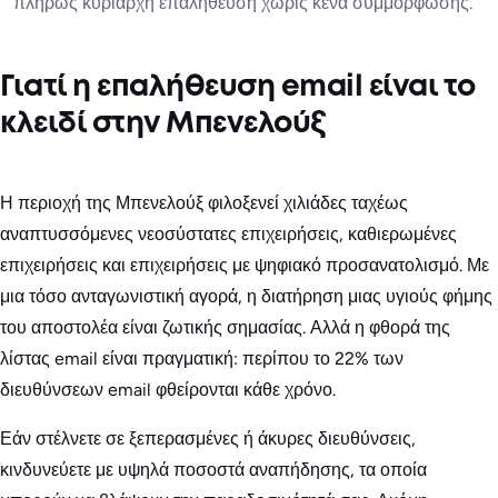
πλήρως κυρίαρχη επαλήθευση χωρίς κενά συμμόρφωσης.
Γιατί η επαλήθευση email είναι το
κλειδί στην Μπενελούξ
Η περιοχή της Μπενελούξ φιλοξενεί χιλιάδες ταχέως
αναπτυσσόμενες νεοσύστατες επιχειρήσεις, καθιερωμένες
επιχειρήσεις και επιχειρήσεις με ψηφιακό προσανατολισμό. Με
μια τόσο ανταγωνιστική αγορά, η διατήρηση μιας υγιούς φήμης
του αποστολέα είναι ζωτικής σημασίας. Αλλά η φθορά της
λίστας email είναι πραγματική: περίπου το 22% των
διευθύνσεων email φθείρονται κάθε χρόνο.
Εάν στέλνετε σε ξεπερασμένες ή άκυρες διευθύνσεις,
κινδυνεύετε με υψηλά ποσοστά αναπήδησης, τα οποία