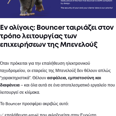
Εν ολίγοις: Bouncer ταιριάζει στον
τρόπο λειτουργίας των
επιχειρήσεων της Μπενελούξ
Όταν πρόκειται για την επαλήθευση ηλεκτρονικού
ταχυδρομείου, οι εταιρείες της Μπενελούξ δεν θέλουν απλώς
“χαρακτηριστικά”. Θέλουν
ασφάλεια, εμπιστοσύνη και
διαφάνεια
– και όλα αυτά σε ένα αποτελεσματικό εργαλείο που
λειτουργεί σε κλίμακα.
Το Bouncer προσφέρει ακριβώς αυτό:
✅ επαλήθευση email που φιλοξενείται στην Ευρώπη