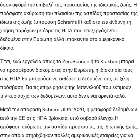
όσον αφορά την επιβολή της προστασίας της ιδιωτικής ζωής. Η
πρόσφατη ακύρωση του πλαισίου της ασπίδας προστασίας της
ιδιωτικής ζωής (απόφαση Schrems II) καθιστά επικίνδυνη τη
χρήση παρόχων με έδρα τις ΗΠΑ που επεξεργάζονται
δεδομένα στην Ευρώπη αλλά υπόκεινται στο αμερικανικό
δίκαιο.
Έτσι, ενώ εργαλεία όπως το ZeroBounce ή το Kickbox μπορεί
να προσφέρουν διακομιστές στην Ευρώπη, η ιδιοκτησία τους
στις ΗΠΑ θα μπορούσε να εκθέσει τα δεδομένα σας σε ξένη
πρόσβαση. Για τις επιχειρήσεις της Μπενελούξ που εκτιμούν
την κυριαρχία των δεδομένων, αυτό δεν είναι αρκετά καλό.
Μετά την απόφαση Schrems II το 2020, η μεταφορά δεδομένων
από την ΕΕ στις ΗΠΑ βρίσκεται υπό σοβαρό έλεγχο. Η
απόφαση ακύρωσε την ασπίδα προστασίας της ιδιωτικής ζωής,
στην οποία στηρίχθηκαν πολλές αμερικανικές εταιρείες για να