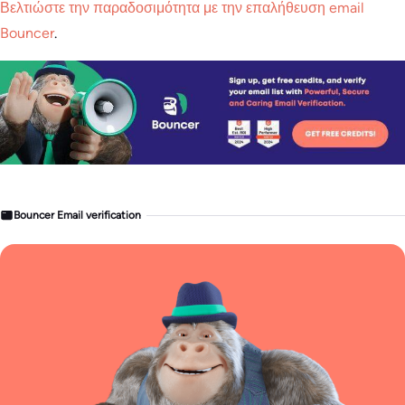
Βελτιώστε την παραδοσιμότητα με την επαλήθευση email
Bouncer
.
Bouncer Email verification