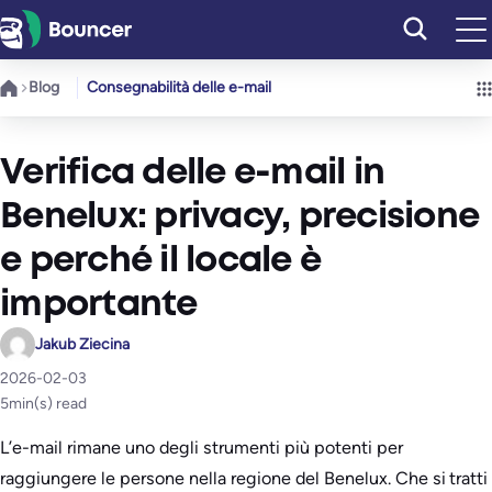
Vai
al
contenuto
Blog
Consegnabilità delle e-mail
Verifica delle e-mail in
Benelux: privacy, precisione
e perché il locale è
importante
Jakub Ziecina
2026-02-03
5
min(s) read
L’e-mail rimane uno degli strumenti più potenti per
raggiungere le persone nella regione del Benelux. Che si tratti