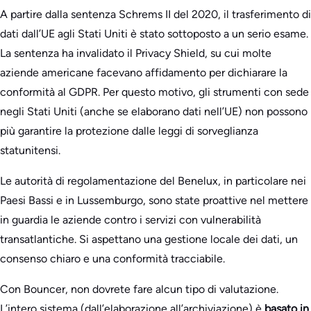
A partire dalla sentenza Schrems II del 2020, il trasferimento di
dati dall’UE agli Stati Uniti è stato sottoposto a un serio esame.
La sentenza ha invalidato il Privacy Shield, su cui molte
aziende americane facevano affidamento per dichiarare la
conformità al GDPR. Per questo motivo, gli strumenti con sede
negli Stati Uniti (anche se elaborano dati nell’UE) non possono
più garantire la protezione dalle leggi di sorveglianza
statunitensi.
Le autorità di regolamentazione del Benelux, in particolare nei
Paesi Bassi e in Lussemburgo, sono state proattive nel mettere
in guardia le aziende contro i servizi con vulnerabilità
transatlantiche. Si aspettano una gestione locale dei dati, un
consenso chiaro e una conformità tracciabile.
Con Bouncer, non dovrete fare alcun tipo di valutazione.
L’intero sistema (dall’elaborazione all’archiviazione) è
basato in