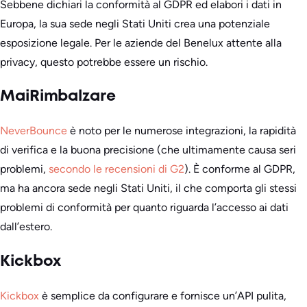
Sebbene dichiari la conformità al GDPR ed elabori i dati in
Europa, la sua sede negli Stati Uniti crea una potenziale
esposizione legale. Per le aziende del Benelux attente alla
privacy, questo potrebbe essere un rischio.
MaiRimbalzare
NeverBounce
è noto per le numerose integrazioni, la rapidità
di verifica e la buona precisione (che ultimamente causa seri
problemi,
secondo le recensioni di G2
). È conforme al GDPR,
ma ha ancora sede negli Stati Uniti, il che comporta gli stessi
problemi di conformità per quanto riguarda l’accesso ai dati
dall’estero.
Kickbox
Kickbox
è semplice da configurare e fornisce un’API pulita,