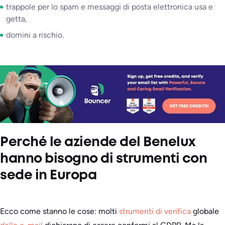
trappole per lo spam e messaggi di posta elettronica usa e
getta,
domini a rischio.
Perché le aziende del Benelux
hanno bisogno di strumenti con
sede in Europa
Ecco come stanno le cose: molti
strumenti di verifica
globale