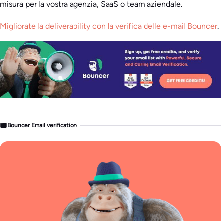
misura per la vostra agenzia, SaaS o team aziendale.
Migliorate la deliverability con la verifica delle e-mail Bouncer
.
Bouncer Email verification