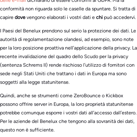
delle e-mail
dichiarano di essere conformi al GDPR. Ma la
conformità non riguarda solo le caselle da spuntare. Si tratta di
capire
dove
vengono elaborati i vostri dati e
chi
può accedervi.
I Paesi del Benelux prendono sul serio la protezione dei dati. Le
autorità di regolamentazione olandesi, ad esempio, sono note
per la loro posizione proattiva nell’applicazione della privacy. La
recente invalidazione del quadro dello Scudo per la privacy
(sentenza Schrems II) rende rischioso l’utilizzo di fornitori con
sede negli Stati Uniti che trattano i dati in Europa ma sono
soggetti alla legge statunitense.
Quindi, anche se strumenti come ZeroBounce o Kickbox
possono offrire server in Europa, la loro proprietà statunitense
potrebbe comunque esporre i vostri dati all’accesso dall’estero.
Per le aziende del Benelux che tengono alla sovranità dei dati,
questo non è sufficiente.