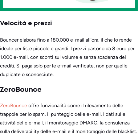
Velocità e prezzi
Bouncer elabora fino a 180.000 e-mail all’ora, il che lo rende
ideale per liste piccole e grandi. I prezzi partono da 8 euro per
1.000 e-mail, con sconti sul volume e senza scadenza dei
crediti. Si paga solo per le e-mail verificate, non per quelle
duplicate o sconosciute.
ZeroBounce
ZeroBounce
offre funzionalità come il rilevamento delle
trappole per lo spam, il punteggio delle e-mail, i dati sulle
attività delle e-mail, il monitoraggio DMARC, la consulenza
sulla deliverability delle e-mail e il monitoraggio delle blacklist.