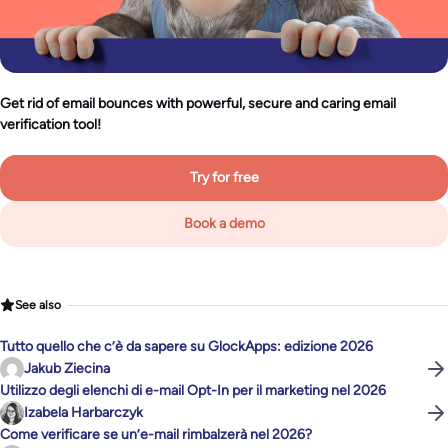
Get rid of email bounces with powerful, secure and caring email
verification tool!
Try for free
Book a demo
See also
Tutto quello che c’è da sapere su GlockApps: edizione 2026
Jakub Ziecina
Utilizzo degli elenchi di e-mail Opt-In per il marketing nel 2026
Izabela Harbarczyk
Come verificare se un’e-mail rimbalzerà nel 2026?