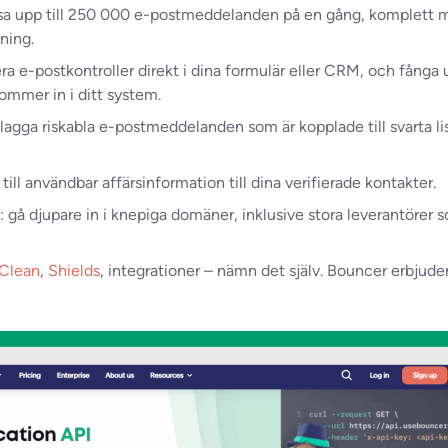
nsa upp till 250 000 e-postmeddelanden på en gång, komplett
ning.
era e-postkontroller direkt i dina formulär eller CRM, och fånga 
ommer in i ditt system.
flagga riskabla e-postmeddelanden som är kopplade till svarta lis
g till användbar affärsinformation till dina verifierade kontakter.
: gå djupare in i knepiga domäner, inklusive stora leverantörer 
Clean
,
Shields
, integrationer – nämn det själv. Bouncer erbjude