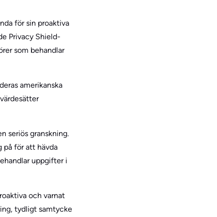
nda för sin proaktiva
ade Privacy Shield-
örer som behandlar
 deras amerikanska
 värdesätter
n seriös granskning.
 på för att hävda
handlar uppgifter i
roaktiva och varnat
ring, tydligt samtycke