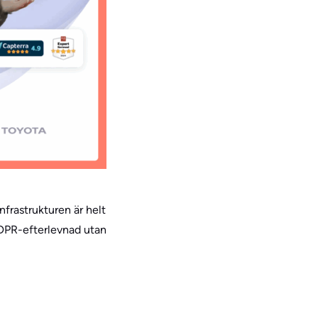
nfrastrukturen är helt
 GDPR-efterlevnad utan