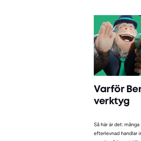
Varför Be
verktyg
Så här är det: många
efterlevnad handlar i