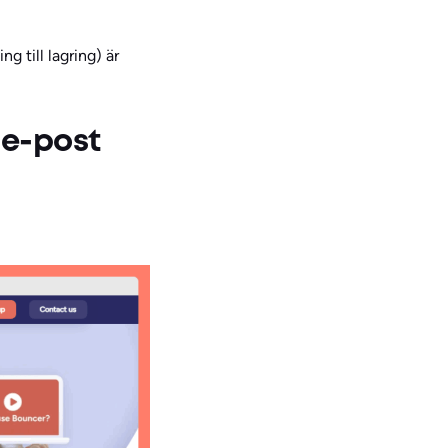
 till lagring) är
 e-post