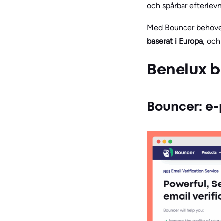
och spårbar efterlevn
Med Bouncer behöver d
baserat i Europa
, och
Benelux bä
Bouncer: e-