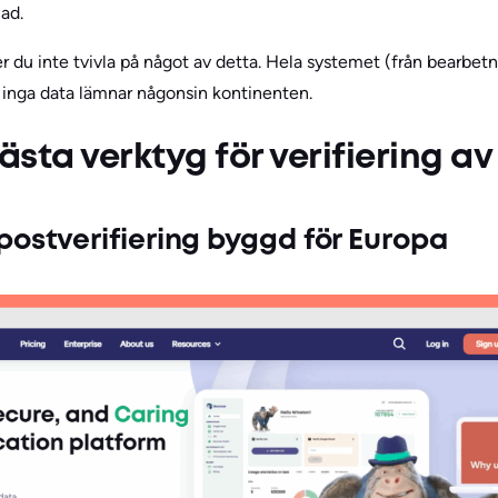
ad.
u inte tvivla på något av detta. Hela systemet (från bearbetning
 inga data lämnar någonsin kontinenten.
sta verktyg för verifiering av
postverifiering byggd för Europa