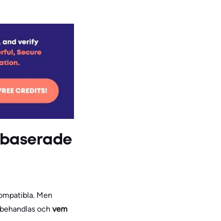
abaserade
ompatibla. Men
 behandlas och
vem