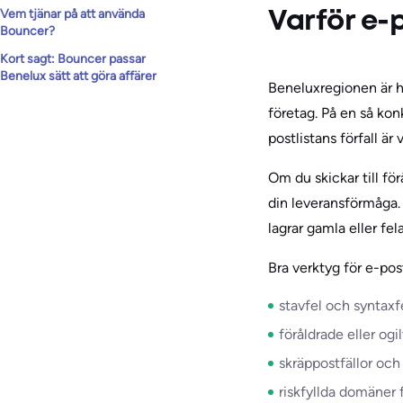
Vem tjänar på att använda
Varför e-p
Bouncer?
Kort sagt: Bouncer passar
Benelux sätt att göra affärer
Beneluxregionen är h
företag. På en så kon
postlistans förfall är
Om du skickar till för
din leveransförmåga. 
lagrar gamla eller fe
Bra verktyg för e-pos
stavfel och syntaxf
föråldrade eller ogi
skräppostfällor oc
riskfyllda domäner f