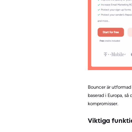
Bouncer är utformad f
baserad i Europa, så 
kompromisser.
Viktiga funkt