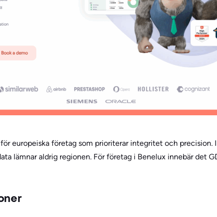
ör europeiska företag som prioriterar integritet och precision. I
data lämnar aldrig regionen. För företag i Benelux innebär det
ioner