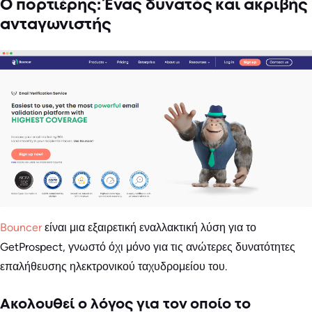
Ο πορτιέρης: Ένας δυνατός και ακριβής
ανταγωνιστής
Bouncer
είναι μια εξαιρετική εναλλακτική λύση για το
GetProspect, γνωστό όχι μόνο για τις ανώτερες δυνατότητες
επαλήθευσης ηλεκτρονικού ταχυδρομείου του.
Ακολουθεί ο λόγος για τον οποίο το