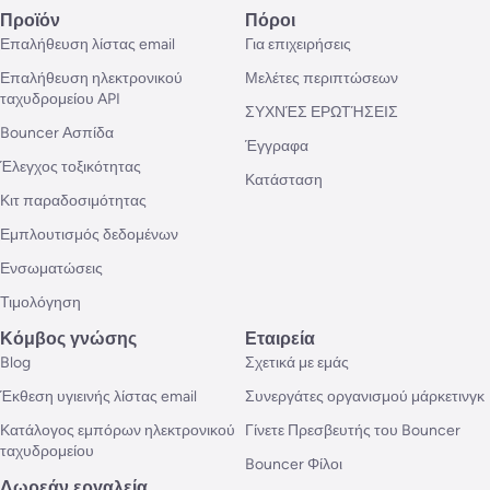
Προϊόν
Πόροι
Επαλήθευση λίστας email
Για επιχειρήσεις
Επαλήθευση ηλεκτρονικού
Μελέτες περιπτώσεων
ταχυδρομείου API
ΣΥΧΝΈΣ ΕΡΩΤΉΣΕΙΣ
Bouncer Ασπίδα
Έγγραφα
Έλεγχος τοξικότητας
Κατάσταση
Κιτ παραδοσιμότητας
Εμπλουτισμός δεδομένων
Ενσωματώσεις
Τιμολόγηση
Κόμβος γνώσης
Εταιρεία
Blog
Σχετικά με εμάς
Έκθεση υγιεινής λίστας email
Συνεργάτες οργανισμού μάρκετινγκ
Κατάλογος εμπόρων ηλεκτρονικού
Γίνετε Πρεσβευτής του Bouncer
ταχυδρομείου
Bouncer Φίλοι
Δωρεάν εργαλεία