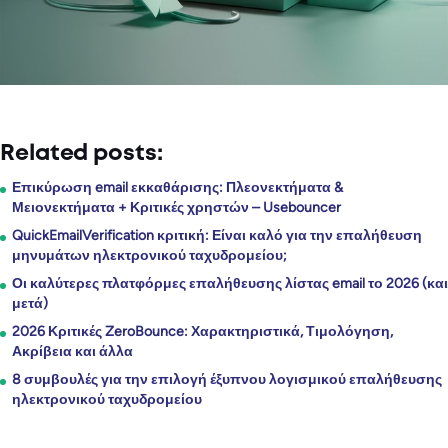
Related posts:
Επικύρωση email εκκαθάρισης: Πλεονεκτήματα &
Μειονεκτήματα + Κριτικές χρηστών – Usebouncer
QuickEmailVerification κριτική: Είναι καλό για την επαλήθευση
μηνυμάτων ηλεκτρονικού ταχυδρομείου;
Οι καλύτερες πλατφόρμες επαλήθευσης λίστας email το 2026 (και
μετά)
2026 Κριτικές ZeroBounce: Χαρακτηριστικά, Τιμολόγηση,
Ακρίβεια και άλλα
8 συμβουλές για την επιλογή έξυπνου λογισμικού επαλήθευσης
ηλεκτρονικού ταχυδρομείου