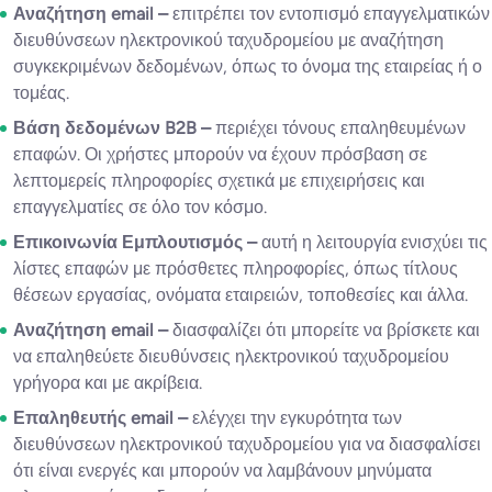
Αναζήτηση email –
επιτρέπει τον εντοπισμό επαγγελματικών
διευθύνσεων ηλεκτρονικού ταχυδρομείου με αναζήτηση
συγκεκριμένων δεδομένων, όπως το όνομα της εταιρείας ή ο
τομέας.
Βάση δεδομένων B2B –
περιέχει τόνους επαληθευμένων
επαφών. Οι χρήστες μπορούν να έχουν πρόσβαση σε
λεπτομερείς πληροφορίες σχετικά με επιχειρήσεις και
επαγγελματίες σε όλο τον κόσμο.
Επικοινωνία Εμπλουτισμός –
αυτή η λειτουργία ενισχύει τις
λίστες επαφών με πρόσθετες πληροφορίες, όπως τίτλους
θέσεων εργασίας, ονόματα εταιρειών, τοποθεσίες και άλλα.
Αναζήτηση email –
διασφαλίζει ότι μπορείτε να βρίσκετε και
να επαληθεύετε διευθύνσεις ηλεκτρονικού ταχυδρομείου
γρήγορα και με ακρίβεια.
Επαληθευτής email –
ελέγχει την εγκυρότητα των
διευθύνσεων ηλεκτρονικού ταχυδρομείου για να διασφαλίσει
ότι είναι ενεργές και μπορούν να λαμβάνουν μηνύματα