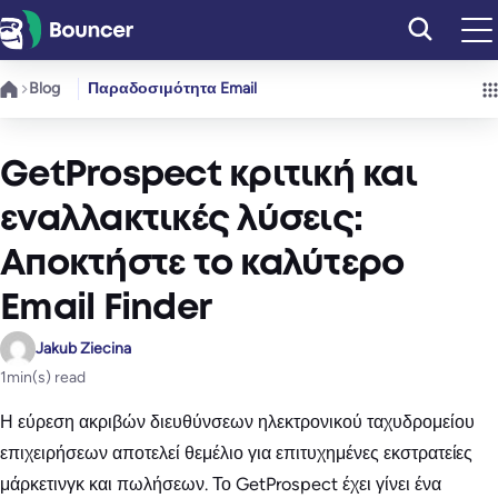
Μετάβαση
στο
περιεχόμενο
Blog
Παραδοσιμότητα Email
GetProspect κριτική και
εναλλακτικές λύσεις:
Αποκτήστε το καλύτερο
Email Finder
Jakub Ziecina
1
min(s) read
Η εύρεση ακριβών διευθύνσεων ηλεκτρονικού ταχυδρομείου
επιχειρήσεων αποτελεί θεμέλιο για επιτυχημένες εκστρατείες
μάρκετινγκ και πωλήσεων. Το GetProspect έχει γίνει ένα