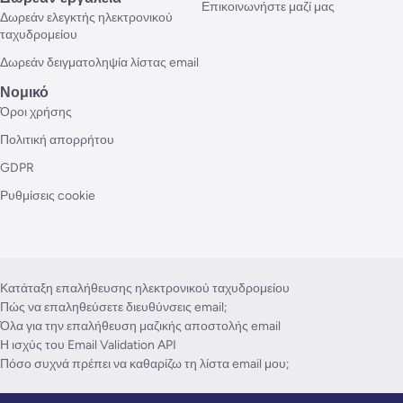
Επικοινωνήστε μαζί μας
Δωρεάν ελεγκτής ηλεκτρονικού
ταχυδρομείου
Δωρεάν δειγματοληψία λίστας email
Νομικό
Όροι χρήσης
Πολιτική απορρήτου
GDPR
Ρυθμίσεις cookie
Κατάταξη επαλήθευσης ηλεκτρονικού ταχυδρομείου
Πώς να επαληθεύσετε διευθύνσεις email;
Όλα για την επαλήθευση μαζικής αποστολής email
Η ισχύς του Email Validation API
Πόσο συχνά πρέπει να καθαρίζω τη λίστα email μου;