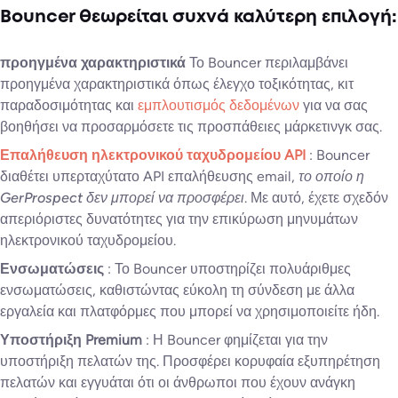
Bouncer θεωρείται συχνά καλύτερη επιλογή:
προηγμένα χαρακτηριστικά
Το Bouncer περιλαμβάνει
προηγμένα χαρακτηριστικά όπως έλεγχο τοξικότητας, κιτ
παραδοσιμότητας και
εμπλουτισμός δεδομένων
για να σας
βοηθήσει να προσαρμόσετε τις προσπάθειες μάρκετινγκ σας.
Επαλήθευση ηλεκτρονικού ταχυδρομείου API
: Bouncer
διαθέτει υπερταχύτατο API επαλήθευσης email,
το οποίο η
GerProspect δεν μπορεί να προσφέρει
. Με αυτό, έχετε σχεδόν
απεριόριστες δυνατότητες για την επικύρωση μηνυμάτων
ηλεκτρονικού ταχυδρομείου.
Ενσωματώσεις
: Το Bouncer υποστηρίζει πολυάριθμες
ενσωματώσεις, καθιστώντας εύκολη τη σύνδεση με άλλα
εργαλεία και πλατφόρμες που μπορεί να χρησιμοποιείτε ήδη.
Υποστήριξη Premium
: Η Bouncer φημίζεται για την
υποστήριξη πελατών της. Προσφέρει κορυφαία εξυπηρέτηση
πελατών και εγγυάται ότι οι άνθρωποι που έχουν ανάγκη