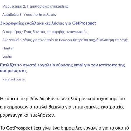
Μειονέκτημα 2: Περιστασιακές ανακρίβειες
Αμφιβολία 3: Υποστήριξη πελατών
3 κορυφαίες εναλλακτικές λύσεις για GetProspect
Ο πορτιέρης: Ένας δυνατός και ακριβής ανταγωνιστής
Ακολουθεί ο λόγος για τον οποίο το Bouncer θεωρείται συχνά καλύτερη επιλογή:
Hunter
Lusha
Επιλέξτε το σωστό εργαλείο εύρεσης email για τον ιστότοπο της
εταιρείας σας
Related posts:
Η εύρεση ακριβών διευθύνσεων ηλεκτρονικού ταχυδρομείου
επιχειρήσεων αποτελεί θεμέλιο για επιτυχημένες εκστρατείες
μάρκετινγκ και πωλήσεων.
Το GetProspect έχει γίνει ένα δημοφιλές εργαλείο για το σκοπό