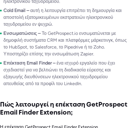
ηλεκτρονικού ταχυδρομείου.
Cold Email –
αυτή η λειτουργία επιτρέπει τη δημιουργία και
αποστολή εξατομικευμένων εκστρατειών ηλεκτρονικού
ταχυδρομείου εν ψυχρώ.
Ενσωματώσεις –
Το GetProspect.io ενσωματώνεται με
δημοφιλή συστήματα CRM και πλατφόρμες μάρκετινγκ, όπως
το HubSpot, το Salesforce, το Pipedrive ή το Zoho.
Υποστηρίζει επίσης την ενσωμάτωση Zapier.
Επέκταση Email Finder –
ένα ισχυρό εργαλείο που έχει
σχεδιαστεί για να βελτιώνει τη διαδικασία εύρεσης και
εξαγωγής διευθύνσεων ηλεκτρονικού ταχυδρομείου
απευθείας από τα προφίλ του LinkedIn.
Πώς λειτουργεί η επέκταση GetProspect
Email Finder Extension;
Η επέκταση GetProspect Email Finder Extension