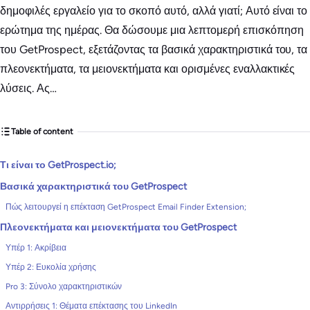
δημοφιλές εργαλείο για το σκοπό αυτό, αλλά γιατί; Αυτό είναι το
ερώτημα της ημέρας. Θα δώσουμε μια λεπτομερή επισκόπηση
του GetProspect, εξετάζοντας τα βασικά χαρακτηριστικά του, τα
πλεονεκτήματα, τα μειονεκτήματα και ορισμένες εναλλακτικές
λύσεις. Ας…
Table of content
Τι είναι το GetProspect.io;
Βασικά χαρακτηριστικά του GetProspect
Πώς λειτουργεί η επέκταση GetProspect Email Finder Extension;
Πλεονεκτήματα και μειονεκτήματα του GetProspect
Υπέρ 1: Ακρίβεια
Υπέρ 2: Ευκολία χρήσης
Pro 3: Σύνολο χαρακτηριστικών
Αντιρρήσεις 1: Θέματα επέκτασης του LinkedIn