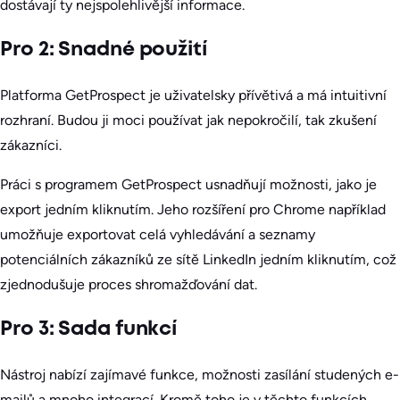
dostávají ty nejspolehlivější informace.
Pro 2: Snadné použití
Platforma GetProspect je uživatelsky přívětivá a má intuitivní
rozhraní. Budou ji moci používat jak nepokročilí, tak zkušení
zákazníci.
Práci s programem GetProspect usnadňují možnosti, jako je
export jedním kliknutím. Jeho rozšíření pro Chrome například
umožňuje exportovat celá vyhledávání a seznamy
potenciálních zákazníků ze sítě LinkedIn jedním kliknutím, což
zjednodušuje proces shromažďování dat.
Pro 3: Sada funkcí
Nástroj nabízí zajímavé funkce, možnosti zasílání studených e-
mailů a mnoho integrací. Kromě toho je v těchto funkcích