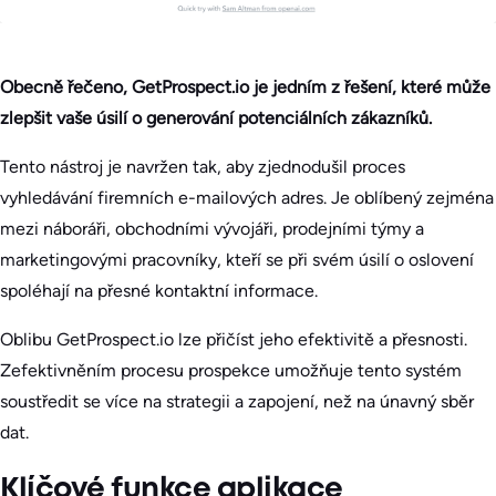
Obecně řečeno, GetProspect.io je jedním z řešení, které může
zlepšit vaše úsilí o generování potenciálních zákazníků.
Tento nástroj je navržen tak, aby zjednodušil proces
vyhledávání firemních e-mailových adres. Je oblíbený zejména
mezi náboráři, obchodními vývojáři, prodejními týmy a
marketingovými pracovníky, kteří se při svém úsilí o oslovení
spoléhají na přesné kontaktní informace.
Oblibu GetProspect.io lze přičíst jeho efektivitě a přesnosti.
Zefektivněním procesu prospekce umožňuje tento systém
soustředit se více na strategii a zapojení, než na únavný sběr
dat.
Klíčové funkce aplikace