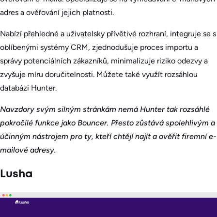
adres a ověřování jejich platnosti.
Nabízí přehledné a uživatelsky přívětivé rozhraní, integruje se s
oblíbenými systémy CRM, zjednodušuje proces importu a
správy potenciálních zákazníků, minimalizuje riziko odezvy a
zvyšuje míru doručitelnosti. Můžete také využít rozsáhlou
databázi Hunter.
Navzdory svým silným stránkám nemá Hunter tak rozsáhlé
pokročilé funkce jako Bouncer. Přesto zůstává spolehlivým a
účinným nástrojem pro ty, kteří chtějí najít a ověřit firemní e-
mailové adresy.
Lusha