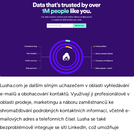
Lusha.com je dalším silným uchazečem v oblasti vyhledávání
e-mailů a obohacování kontaktů. Využívají ji profesionálové v
oblasti prodeje, marketingu a náboru zaměstnanců ke
shromažďování podrobných kontaktních informací, včetně e-
mailových adres a telefonních čísel. Lusha se také
bezproblémově integruje se sítí LinkedIn, což umožňuje