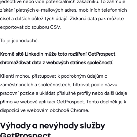
jednotlivé nebo více potenciálních zákazníků. To zahrnuje
získání platných e-mailových adres, mobilních telefonních
čísel a dalších důležitých údajů. Získaná data pak můžete
exportovat do souboru CSV.
To je jednoduché.
Kromě sítě LinkedIn může toto rozšíření GetProspect
shromažďovat data z webových stránek společností.
Klienti mohou přistupovat k podrobným údajům o
zaměstnancích a společnostech, filtrovat podle názvu
pracovní pozice a ukládat příslušné profily nebo další údaje
přímo ve webové aplikaci GetProspect. Tento doplněk je k
dispozici ve webovém obchodě Chrome.
Výhody a nevýhody služby
GetProspect