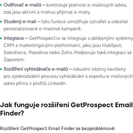
Ověřovač e-mailů –
kontroluje platnost e-mailových adres,
zda jsou aktivní a mohou přijímat e-maily.
Studený e-mail –
tato funkce umožňuje vytvářet a odesílat
personalizované e-mailové kampaně.
Integrace –
GetProspect.io se integruje s oblíbenými systémy
CRM a marketingovými platformami, jako jsou HubSpot,
Salesforce, Pipedrive nebo Zoho. Podporuje také integraci se
Zapierem.
Rozšíření vyhledávače e-mailů –
robustní nástroj navržený
pro zjednodušení procesu vyhledávání a exportu e-mailových
adres přímo z profilů LinkedIn.
Jak funguje rozšíření GetProspect Email
Finder?
Rozšíření GetProspect Email Finder se bezproblémově