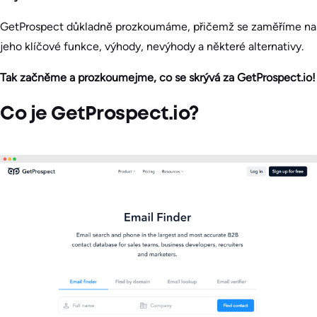
GetProspect důkladně prozkoumáme, přičemž se zaměříme na
jeho klíčové funkce, výhody, nevýhody a některé alternativy.
Tak začněme a prozkoumejme, co se skrývá za GetProspect.io!
Co je GetProspect.io?