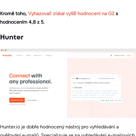
Kromě toho,
Vyhazovač získal vyšší hodnocení na G2
s
hodnocením 4,8 z 5.
Hunter
Hunter.io je dobře hodnocený nástroj pro vyhledávání a
ověřování e-mailů. Specializuje se na vyhledávání e-mailových