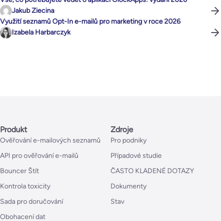
Jakub Ziecina
Využití seznamů Opt-In e-mailů pro marketing v roce 2026
Izabela Harbarczyk
Produkt
Zdroje
Ověřování e-mailových seznamů
Pro podniky
API pro ověřování e-mailů
Případové studie
Bouncer Štít
ČASTO KLADENÉ DOTAZY
Kontrola toxicity
Dokumenty
Sada pro doručování
Stav
Obohacení dat