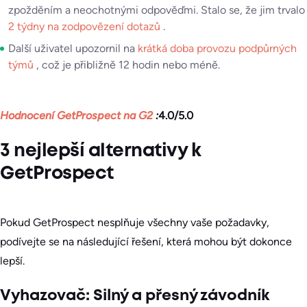
zpožděním a neochotnými odpověďmi. Stalo se, že jim trvalo
2 týdny na zodpovězení dotazů
.
Další uživatel upozornil na
krátká doba provozu podpůrných
týmů
, což je přibližně 12 hodin nebo méně.
Hodnocení GetProspect na G2
:
4.0/5.0
3 nejlepší alternativy k
GetProspect
Pokud GetProspect nesplňuje všechny vaše požadavky,
podívejte se na následující řešení, která mohou být dokonce
lepší.
Vyhazovač: Silný a přesný závodník