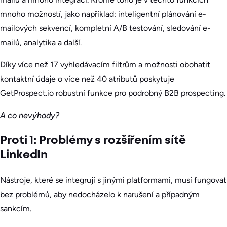
mnoho možností, jako například: inteligentní plánování e-
mailových sekvencí, kompletní A/B testování, sledování e-
mailů, analytika a další.
Díky více než 17 vyhledávacím filtrům a možnosti obohatit
kontaktní údaje o více než 40 atributů poskytuje
GetProspect.io robustní funkce pro podrobný B2B prospecting.
A co nevýhody?
Proti 1: Problémy s rozšířením sítě
LinkedIn
Nástroje, které se integrují s jinými platformami, musí fungovat
bez problémů, aby nedocházelo k narušení a případným
sankcím.