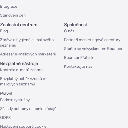
Integrace
Stanovení cen
Znalostní centrum
Společnost
Blog
O nás
Zpráva o hygieně e-mailového
Partneři marketingové agentury
seznamu
Staňte se velvyslancem Bouncer
Adresář e-mailových marketérů
Bouncer Přátelé
Bezplatné nástroje
Kontaktujte nás
Kontrola e-mailů zdarma
Bezplatný odběr vzorků e-
mailových seznamů
Právní
Podmínky služby
Zásady ochrany osobních údajů
GDPR
Nastavení souborů cookie