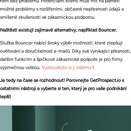
není bez problémů. Potenciální klienti musí mít na paměti
možné problémy s rozšířeními, občasné nepřesnosti údajů a
smíšené zkušenosti se zákaznickou podporou.
Naštěstí existují zajímavé alternativy, například Bouncer.
Služba Bouncer nabízí široký výběr možností, které zlepšují
ověřování a doručitelnost e-mailů. Díky své vynikající přesnosti,
dalším funkcím a špičkové zákaznické podpoře je pro firmy
výjimečnou volbou.
Vyzkoušejte si ji zdarma
!
Je tedy na čase se rozhodnout! Porovnejte GetProspect.io s
ostatními nástroji a vyberte si ten, který je pro vaše podnikání
lepší!