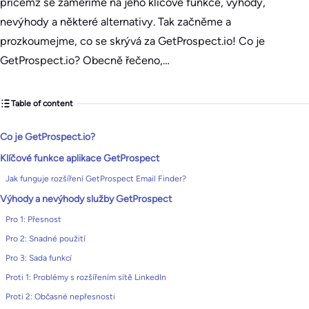
přičemž se zaměříme na jeho klíčové funkce, výhody,
nevýhody a některé alternativy. Tak začněme a
prozkoumejme, co se skrývá za GetProspect.io! Co je
GetProspect.io? Obecně řečeno,…
Table of content
Co je GetProspect.io?
Klíčové funkce aplikace GetProspect
Jak funguje rozšíření GetProspect Email Finder?
Výhody a nevýhody služby GetProspect
Pro 1: Přesnost
Pro 2: Snadné použití
Pro 3: Sada funkcí
Proti 1: Problémy s rozšířením sítě LinkedIn
Proti 2: Občasné nepřesnosti