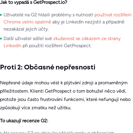
Jak to vypadá s GetProspect.io?
Uživatelé na G2 hlásili problémy s nutností
používat rozšíření
Chrome velmi opatrně
aby je LinkedIn nezjistil a případně
nezakázal jejich účty.
Další uživatel sdílel své
zkušenost se zákazem ze strany
LinkedIn
při použití rozšíření GetProspect.
Proti 2: Občasné nepřesnosti
Nepřesné údaje mohou vést k plýtvání zdroji a promarněným
příležitostem. Klienti GetProspect o tom bohužel něco vědí,
protože jsou často frustrováni funkcemi, které nefungují nebo
způsobují více zmatku než užitku.
To ukazují recenze G2: