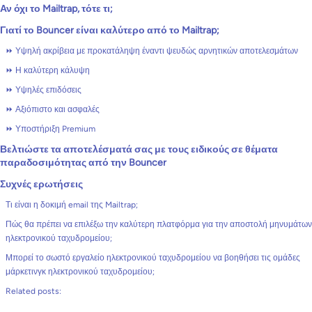
Αν όχι το Mailtrap, τότε τι;
Γιατί το Bouncer είναι καλύτερο από το Mailtrap;
⏩ Υψηλή ακρίβεια με προκατάληψη έναντι ψευδώς αρνητικών αποτελεσμάτων
⏩ Η καλύτερη κάλυψη
⏩ Υψηλές επιδόσεις
⏩ Αξιόπιστο και ασφαλές
⏩ Υποστήριξη Premium
Βελτιώστε τα αποτελέσματά σας με τους ειδικούς σε θέματα
παραδοσιμότητας από την Bouncer
Συχνές ερωτήσεις
Τι είναι η δοκιμή email της Mailtrap;
Πώς θα πρέπει να επιλέξω την καλύτερη πλατφόρμα για την αποστολή μηνυμάτων
ηλεκτρονικού ταχυδρομείου;
Μπορεί το σωστό εργαλείο ηλεκτρονικού ταχυδρομείου να βοηθήσει τις ομάδες
μάρκετινγκ ηλεκτρονικού ταχυδρομείου;
Related posts: