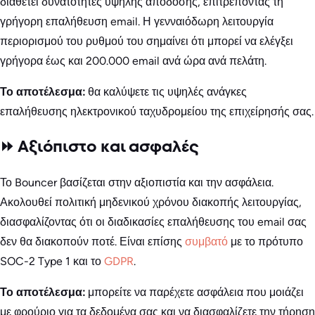
διαθέτει δυνατότητες υψηλής απόδοσης, επιτρέποντας τη
γρήγορη επαλήθευση email. Η γενναιόδωρη λειτουργία
περιορισμού του ρυθμού του σημαίνει ότι μπορεί να ελέγξει
γρήγορα έως και 200.000 email ανά ώρα ανά πελάτη.
Το αποτέλεσμα:
θα καλύψετε τις υψηλές ανάγκες
επαλήθευσης ηλεκτρονικού ταχυδρομείου της επιχείρησής σας.
⏩ Αξιόπιστο και ασφαλές
Το Bouncer βασίζεται στην αξιοπιστία και την ασφάλεια.
Ακολουθεί πολιτική μηδενικού χρόνου διακοπής λειτουργίας,
διασφαλίζοντας ότι οι διαδικασίες επαλήθευσης του email σας
δεν θα διακοπούν ποτέ. Είναι επίσης
συμβατό
με το πρότυπο
SOC-2 Type 1 και το
GDPR
.
Το αποτέλεσμα:
μπορείτε να παρέχετε ασφάλεια που μοιάζει
με φρούριο για τα δεδομένα σας και να διασφαλίζετε την τήρηση