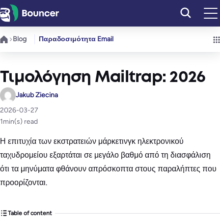
Μετάβαση
στο
περιεχόμενο
Blog
Παραδοσιμότητα Email
Τιμολόγηση Mailtrap: 2026
Jakub Ziecina
2026-03-27
1
min(s) read
Η επιτυχία των εκστρατειών μάρκετινγκ ηλεκτρονικού
ταχυδρομείου εξαρτάται σε μεγάλο βαθμό από τη διασφάλιση
ότι τα μηνύματα φθάνουν απρόσκοπτα στους παραλήπτες που
προορίζονται.
Table of content