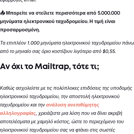
📤 Μπορείτε να στείλετε περισσότερα από 5.000.000
μηνύματα ηλεκτρονικού ταχυδρομείου. Η τιμή είναι
προσαρμοσμένη.
Τα επιπλέον 1.000 μηνύματα ηλεκτρονικού ταχυδρομείου πάνω
από το μηνιαίο σας όριο κοστίζουν λιγότερο από $0,55.
Αν όχι το Mailtrap, τότε τι;
Καθώς ασχολείστε με τις πολύπλοκες επιδόσεις της υποδομής
ηλεκτρονικού ταχυδρομείου, την αποστολή ηλεκτρονικού
ταχυδρομείου και την
ανάλυση ανεπιθύμητης
αλληλογραφίας
, χρειάζεστε μια λύση που να δίνει ακριβή
αποτελέσματα με χαμηλό κόστος, ώστε το περιεχόμενο του
ηλεκτρονικού ταχυδρομείου σας
να φτάνει
στις σωστές