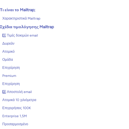
Τι είναι το Mailtrap;
Χαρακτηριστικά Mailtrap
Σχέδια τιμολόγησης Mailtrap
1️⃣ Τιμές δοκιμών email
Δωρεάν
Ατομικό
Ομάδα
Επιχείρηση
Premium
Επιχείρηση
2️⃣ Αποστολή email
Ατομικά 10 χιλιόμετρα
Επιχειρήσεις 100K
Enterprise 1,5M
Προσαρμοσμένο