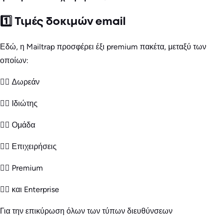
1️⃣ Τιμές δοκιμών email
Εδώ, η Mailtrap προσφέρει έξι premium πακέτα, μεταξύ των
οποίων:
👉🏻 Δωρεάν
👉🏻 Ιδιώτης
👉🏻 Ομάδα
👉🏻 Επιχειρήσεις
👉🏻 Premium
👉🏻 και Enterprise
Για την επικύρωση όλων των τύπων διευθύνσεων