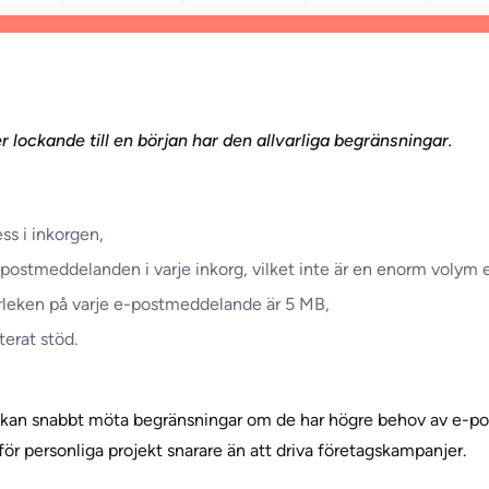
 lockande till en början har den allvarliga begränsningar.
ss i inkorgen,
-postmeddelanden i varje inkorg, vilket inte är en enorm voly
orleken på varje e-postmeddelande är 5 MB,
terat stöd.
 kan snabbt möta begränsningar om de har högre behov av e-po
för personliga projekt snarare än att driva företagskampanjer.