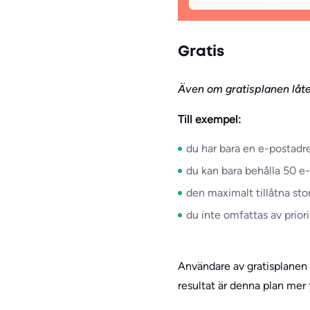
Gratis
Även om gratisplanen låter
Till exempel:
du har bara en e-postadre
du kan bara behålla 50 e
den maximalt tillåtna st
du inte omfattas av priori
Användare av gratisplanen
resultat är denna plan mer 