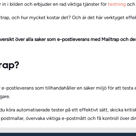
in i bilden och erbjuder en rad viktiga tjänster för
testning
och 
trap, och hur mycket kostar det? Och är det här verktyget effekt
versikt över alla saker som e-postleverans med Mailtrap och de
rap?
ör e-postleverans som tillhandahåller en säker miljö för att tes
agare.
 köra automatiserade tester på ett effektivt sätt, skicka kritisk
stmallar, övervaka viktiga e-postmått och få kontroll över di