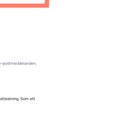
m e-postmeddelanden,
sttestning. Som ett