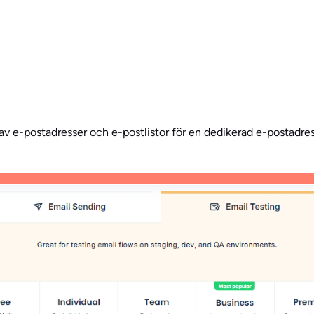
 av e-postadresser och e-postlistor för en dedikerad e-postadress