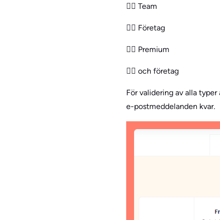
👉🏻 Team
👉🏻 Företag
👉🏻 Premium
👉🏻 och företag
För validering av alla typer
e-postmeddelanden kvar.