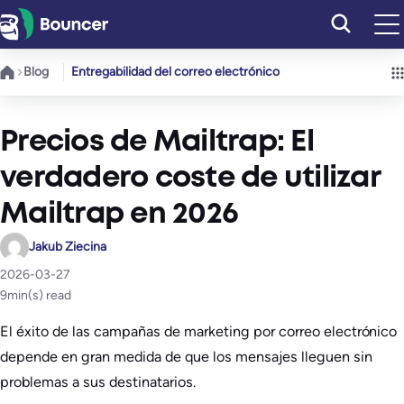
Saltar
al
contenido
Blog
Entregabilidad del correo electrónico
Precios de Mailtrap: El
verdadero coste de utilizar
Mailtrap en 2026
Jakub Ziecina
2026-03-27
9
min(s) read
El éxito de las campañas de marketing por correo electrónico
depende en gran medida de que los mensajes lleguen sin
problemas a sus destinatarios.