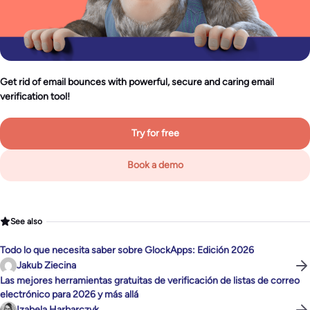
Get rid of email bounces with powerful, secure and caring email
verification tool!
Try for free
Book a demo
See also
Todo lo que necesita saber sobre GlockApps: Edición 2026
Jakub Ziecina
Las mejores herramientas gratuitas de verificación de listas de correo
electrónico para 2026 y más allá
Izabela Harbarczyk