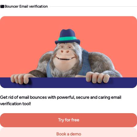
Bouncer Email verification
Get rid of email bounces with powerful, secure and caring email
verification tool!
Try for free
Book a demo