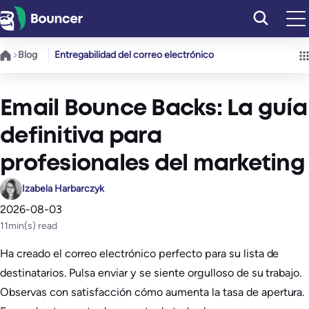
Saltar
al
contenido
Blog
Entregabilidad del correo electrónico
Email Bounce Backs: La guía
definitiva para
profesionales del marketing
Izabela Harbarczyk
2026-08-03
11
min(s) read
Ha creado el correo electrónico perfecto para su lista de
destinatarios. Pulsa enviar y se siente orgulloso de su trabajo.
Observas con satisfacción cómo aumenta la tasa de apertura.