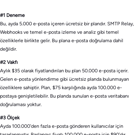
#1 Deneme
Bu, ayda 5.000 e-posta içeren ücretsiz bir plandır. SMTP Relay,
Webhooks ve temel e-posta izleme ve analiz gibi temel
özelliklerle birlikte gelir. Bu plana e-posta doğrulama dahil
değildir.
#2 Vakfı
Aylık $35 olarak fiyatlandırılan bu plan 50.000 e-posta içerir.
Gelen e-posta yönlendirme gibi ücretsiz planda bulunmayan
özelliklere sahiptir. Plan, $75 karşılığında ayda 100.000 e-
postaya genişletilebilir. Bu planda sunulan e-posta veritabanı
doğrulaması yoktur.
#3 Ölçek
Ayda 100.000’den fazla e-posta gönderen kullanıcılar için
tasarlanmıştır. Başlangıç fiyatı 100.000 e-posta için $90’dır,