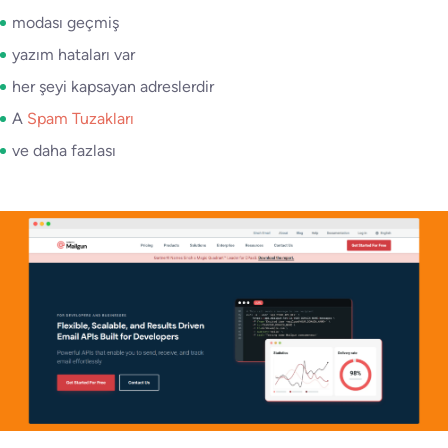
modası geçmiş
yazım hataları var
her şeyi kapsayan adreslerdir
A
Spam Tuzakları
ve daha fazlası