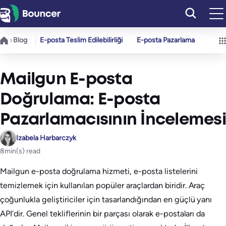
İçeriğe
geç
Blog
E-posta Teslim Edilebilirliği
E-posta Pazarlama
Mailgun E-posta
Doğrulama: E-posta
Pazarlamacısının İncelemesi
Izabela Harbarczyk
8
min(s) read
Mailgun e-posta doğrulama hizmeti, e-posta listelerini
temizlemek için kullanılan popüler araçlardan biridir. Araç
çoğunlukla geliştiriciler için tasarlandığından en güçlü yanı
API’dir. Genel tekliflerinin bir parçası olarak e-postaları da