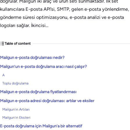
doğrular. Mailgun iki araç ve ürün seti sunmaktadır. İlk set
kullanıcılara E-posta API’si, SMTP, gelen e-posta yönlendirme,
gönderme süresi optimizasyonu, e-posta analizi ve e-posta
logoları sağlar. İkincisi…
Table of content
Mailgun e-posta doğrulaması nedir?
Mailgun’un e-posta doğrulama aracı nasıl çalışır?
A
Toplu doğrulama
Mailgun e-posta doğrulama fiyatlandırması
Mailgun e-posta adresi doğrulaması: artılar ve eksiler
Mailgun’ın Artıları
Mailgun’ın Eksileri
E-posta doğrulama için Mailgun’a bir alternatif