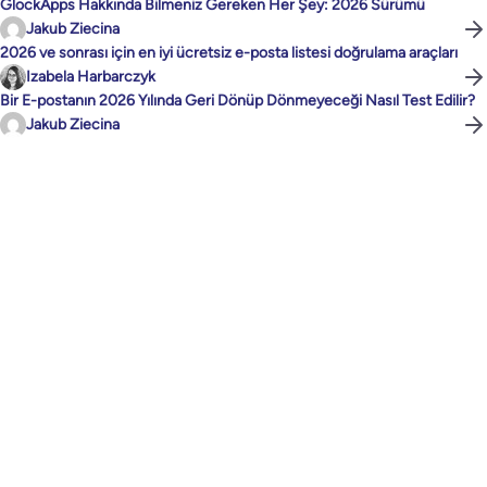
GlockApps Hakkında Bilmeniz Gereken Her Şey: 2026 Sürümü
Jakub Ziecina
2026 ve sonrası için en iyi ücretsiz e-posta listesi doğrulama araçları
Izabela Harbarczyk
Bir E-postanın 2026 Yılında Geri Dönüp Dönmeyeceği Nasıl Test Edilir?
Jakub Ziecina