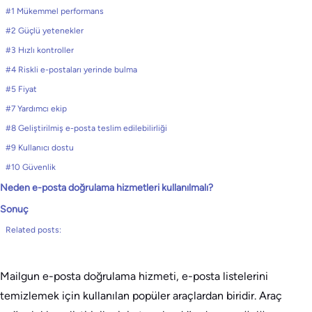
#1 Mükemmel performans
#2 Güçlü yetenekler
#3 Hızlı kontroller
#4 Riskli e-postaları yerinde bulma
#5 Fiyat
#7 Yardımcı ekip
#8 Geliştirilmiş e-posta teslim edilebilirliği
#9 Kullanıcı dostu
#10 Güvenlik
Neden e-posta doğrulama hizmetleri kullanılmalı?
Sonuç
Related posts:
Mailgun e-posta doğrulama hizmeti, e-posta listelerini
temizlemek için kullanılan popüler araçlardan biridir. Araç