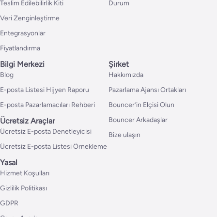
Teslim Edilebilirlik Kiti
Durum
Veri Zenginleştirme
Entegrasyonlar
Fiyatlandırma
Bilgi Merkezi
Şirket
Blog
Hakkımızda
E-posta Listesi Hijyen Raporu
Pazarlama Ajansı Ortakları
E-posta Pazarlamacıları Rehberi
Bouncer’in Elçisi Olun
Bouncer Arkadaşlar
Ücretsiz Araçlar
Ücretsiz E-posta Denetleyicisi
Bize ulaşın
Ücretsiz E-posta Listesi Örnekleme
Yasal
Hizmet Koşulları
Gizlilik Politikası
GDPR