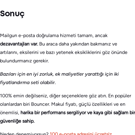
Sonuç
Mailgun e-posta doğrulama hizmeti tamam, ancak
dezavantajları var.
Bu araca daha yakından bakmanız ve
artılarını, eksilerini ve bazı yetenek eksikliklerini göz önünde
bulundurmanız gerekir.
Bazıları için en iyi zorluk, ek maliyetler yarattığı için iki
fiyatlandırma seti olabilir.
100% emin değilseniz, diğer seçeneklere göz atın. En popüler
olanlardan biri Bouncer. Makul fiyatı, güçlü özellikleri ve en
önemlisi,
harika bir performans sergiliyor ve kaya gibi sağlam bir
güvenliğe sahip.
Neden denemiyorsun?
100 e-posta adresini ücretsiz