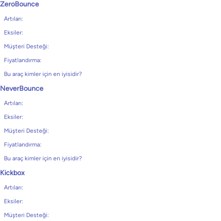
ZeroBounce
Artıları:
Eksiler:
Müşteri Desteği:
Fiyatlandırma:
Bu araç kimler için en iyisidir?
NeverBounce
Artıları:
Eksiler:
Müşteri Desteği:
Fiyatlandırma:
Bu araç kimler için en iyisidir?
Kickbox
Artıları:
Eksiler:
Müşteri Desteği: