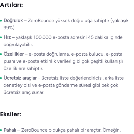
Artıları:
Doğruluk
– ZeroBounce yüksek doğruluğa sahiptir (yaklaşık
99%).
Hız
– yaklaşık 100.000 e-posta adresini 45 dakika içinde
doğrulayabilir.
Özellikler
– e-posta doğrulama, e-posta bulucu, e-posta
puanı ve e-posta etkinlik verileri gibi çok çeşitli kullanışlı
özelliklere sahiptir.
Ücretsiz araçlar
– ücretsiz liste değerlendiricisi, arka liste
denetleyicisi ve e-posta gönderme süresi gibi pek çok
ücretsiz araç sunar.
Eksiler:
Pahalı
– ZeroBounce oldukça pahalı bir araçtır. Örneğin,