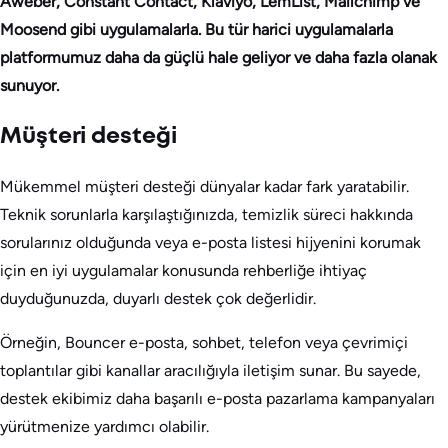
Aweber, Constant Contact, Klaviyo, LemList, Mailchimp ve
Moosend gibi uygulamalarla. Bu tür harici uygulamalarla
platformumuz daha da güçlü hale geliyor ve daha fazla olanak
sunuyor.
Müşteri desteği
Mükemmel müşteri desteği dünyalar kadar fark yaratabilir.
Teknik sorunlarla karşılaştığınızda, temizlik süreci hakkında
sorularınız olduğunda veya e-posta listesi hijyenini korumak
için en iyi uygulamalar konusunda rehberliğe ihtiyaç
duyduğunuzda, duyarlı destek çok değerlidir.
Örneğin, Bouncer e-posta, sohbet, telefon veya çevrimiçi
toplantılar gibi kanallar aracılığıyla iletişim sunar. Bu sayede,
destek ekibimiz daha başarılı e-posta pazarlama kampanyaları
yürütmenize yardımcı olabilir.