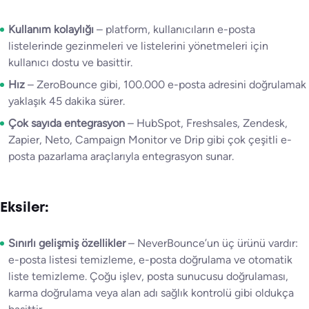
Kullanım kolaylığı
– platform, kullanıcıların e-posta
listelerinde gezinmeleri ve listelerini yönetmeleri için
kullanıcı dostu ve basittir.
Hız
– ZeroBounce gibi, 100.000 e-posta adresini doğrulamak
yaklaşık 45 dakika sürer.
Çok sayıda entegrasyon
– HubSpot, Freshsales, Zendesk,
Zapier, Neto, Campaign Monitor ve Drip gibi çok çeşitli e-
posta pazarlama araçlarıyla entegrasyon sunar.
Eksiler:
Sınırlı gelişmiş özellikler
– NeverBounce’un üç ürünü vardır:
e-posta listesi temizleme, e-posta doğrulama ve otomatik
liste temizleme. Çoğu işlev, posta sunucusu doğrulaması,
karma doğrulama veya alan adı sağlık kontrolü gibi oldukça