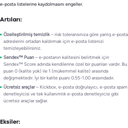
e-posta listelerine kaydolmasını engeller.
Artıları:
Özelleştirilmiş temizlik
– risk toleransınıza göre yanlış e-posta
adreslerini ortadan kaldırmak için e-posta listenizi
temizleyebilirsiniz.
Sendex™ Puan
– e-postanın kalitesini belirtmek için
Sendex™ Score adında kendilerine özel bir puanları vardır. Bu
puan 0 (kalite yok) ile 1 (mükemmel kalite) arasında
değişmektedir. İyi bir kalite puanı 0.55-1.00 arasındadır.
Ücretsiz araçlar
– Kickbox, e-posta doğrulayıcı, e-posta spam
denetleyicisi ve tek kullanımlık e-posta denetleyicisi gibi
ücretsiz araçlar sağlar.
Eksiler: