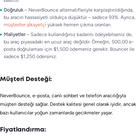
basittir.
Doğruluk
– NeverBounce alternatifleriyle karşılaştırıldığında,
bu aracın hassasiyeti oldukça düşüktür – sadece 93%. Ayrıca,
müşteri̇ler şi̇kayetçi̇
yüksek hemen çıkma oranları.
Maliyetler
– Sadece kullandığınız kadarını ödeyebilseniz de,
bu araç piyasadaki en ucuz araç değildir. Örneğin, 500,00 e-
posta doğrulaması için $1,500 ödemeniz gerekir. Bouncer ile
sadece $1,250 ödersiniz.
Müşteri Desteği:
NeverBounce, e-posta, canlı sohbet ve telefon aracılığıyla
müşteri desteği sağlar. Destek kalitesi genel olarak iyidir, ancak
bazı kullanıcılar yoğun zamanlarda gecikmeler yaşar.
Fiyatlandırma: