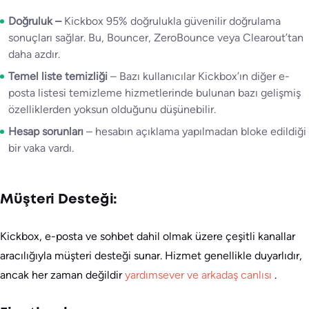
Doğruluk –
Kickbox 95% doğrulukla güvenilir doğrulama
sonuçları sağlar. Bu, Bouncer, ZeroBounce veya Clearout’tan
daha azdır.
Temel liste temizliği
– Bazı kullanıcılar Kickbox’ın diğer e-
posta listesi temizleme hizmetlerinde bulunan bazı gelişmiş
özelliklerden yoksun olduğunu düşünebilir.
Hesap sorunları
– hesabın açıklama yapılmadan bloke edildiği
bir vaka vardı.
Müşteri Desteği:
Kickbox, e-posta ve sohbet dahil olmak üzere çeşitli kanallar
aracılığıyla müşteri desteği sunar. Hizmet genellikle duyarlıdır,
ancak her zaman değildir
yardımsever ve arkadaş canlısı
.