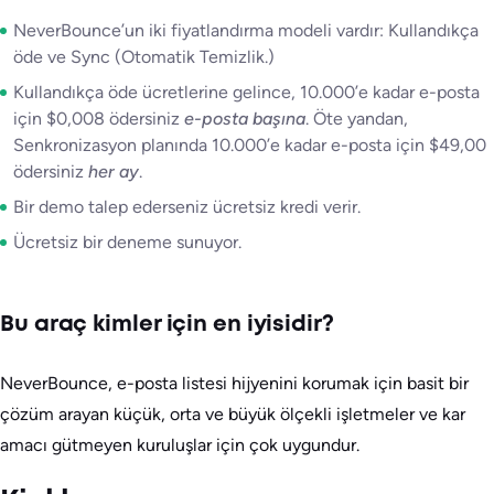
NeverBounce’un iki fiyatlandırma modeli vardır: Kullandıkça
öde ve Sync (Otomatik Temizlik.)
Kullandıkça öde ücretlerine gelince, 10.000’e kadar e-posta
için $0,008 ödersiniz
e-posta başına
. Öte yandan,
Senkronizasyon planında 10.000’e kadar e-posta için $49,00
ödersiniz
her ay
.
Bir demo talep ederseniz ücretsiz kredi verir.
Ücretsiz bir deneme sunuyor.
Bu araç kimler için en iyisidir?
NeverBounce, e-posta listesi hijyenini korumak için basit bir
çözüm arayan küçük, orta ve büyük ölçekli işletmeler ve kar
amacı gütmeyen kuruluşlar için çok uygundur.