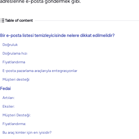
adreslerine e-posta göndermek gibi.
Table of content
Bir e-posta listesi temizleyicisinde nelere dikkat edilmelidir?
Doğruluk
Doğrulama hızı
Fiyatlandırma
E-posta pazarlama araçlarıyla entegrasyonlar
Müşteri desteği
Fedai
Artıları:
Eksiler:
Müşteri Desteği:
Fiyatlandırma:
Bu araç kimler için en iyisidir?