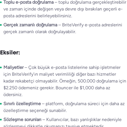
Toplu e-posta doğrulama
– toplu doğrulama gerçekleştirebilir
ve zaman içinde değişen veya devre dışı bırakılan geçerli e-
posta adreslerini belirleyebilirsiniz.
Gerçek zamanlı doğrulama
– BriteVerify e-posta adreslerini
gerçek zamanlı olarak doğrulayabilir.
Eksiler:
Maliyetler
– Çok büyük e-posta listelerine sahip işletmeler
için BriteVerify’ın maliyet verimliliği diğer bazı hizmetler
kadar rekabetçi olmayabilir. Örneğin, 500.000 doğrulama için
$2.250 ödemeniz gerekir. Bouncer ile $1,000 daha az
ödersiniz.
Sınırlı özelleştirme
– platform, doğrulama süreci için daha az
özelleştirme seçeneği sunabilir.
Sözleşme sorunları
– Kullanıcılar, bazı yanlışlıklar nedeniyle
sözleşmeyi dikkatle okumanızı tavsiye etmektedir.