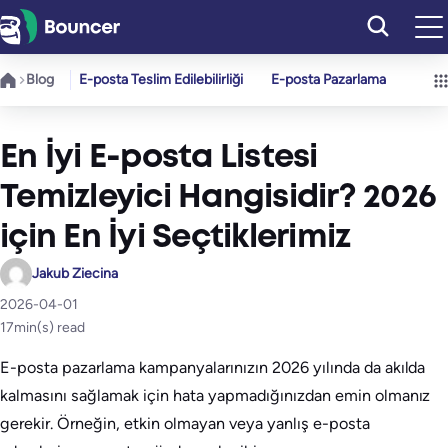
İçeriğe
geç
Blog
E-posta Teslim Edilebilirliği
E-posta Pazarlama
En İyi E-posta Listesi
Temizleyici Hangisidir? 2026
için En İyi Seçtiklerimiz
Jakub Ziecina
2026-04-01
17
min(s) read
E-posta pazarlama kampanyalarınızın 2026 yılında da akılda
kalmasını sağlamak için hata yapmadığınızdan emin olmanız
gerekir. Örneğin, etkin olmayan veya yanlış e-posta