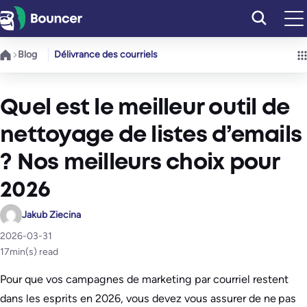
Aller
au
contenu
Blog
Délivrance des courriels
Quel est le meilleur outil de
nettoyage de listes d’emails
? Nos meilleurs choix pour
2026
Jakub Ziecina
2026-03-31
17
min(s) read
Pour que vos campagnes de marketing par courriel restent
dans les esprits en 2026, vous devez vous assurer de ne pas