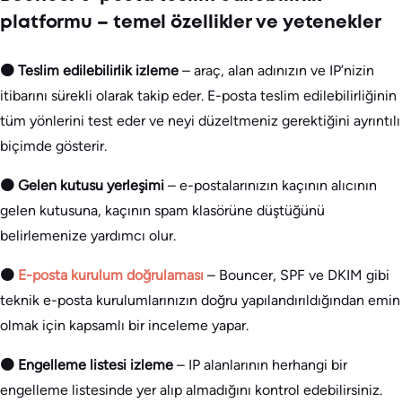
platformu – temel özellikler ve yetenekler
🟠 Teslim edilebilirlik izleme
– araç, alan adınızın ve IP’nizin
itibarını sürekli olarak takip eder. E-posta teslim edilebilirliğinin
tüm yönlerini test eder ve neyi düzeltmeniz gerektiğini ayrıntılı
biçimde gösterir.
🟠 Gelen kutusu yerleşimi
– e-postalarınızın kaçının alıcının
gelen kutusuna, kaçının spam klasörüne düştüğünü
belirlemenize yardımcı olur.
🟠
E-posta kurulum doğrulaması
– Bouncer, SPF ve DKIM gibi
teknik e-posta kurulumlarınızın doğru yapılandırıldığından emin
olmak için kapsamlı bir inceleme yapar.
🟠 Engelleme listesi izleme
– IP alanlarının herhangi bir
engelleme listesinde yer alıp almadığını kontrol edebilirsiniz.