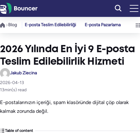
İçeriğe
geç
Blog
E-posta Teslim Edilebilirliği
E-posta Pazarlama
2026 Yılında En İyi 9 E-posta
Teslim Edilebilirlik Hizmeti
Jakub Ziecina
2026-04-13
13
min(s) read
E-postalarınızın içeriği, spam klasöründe dijital çöp olarak
kalmak zorunda değil.
Table of content