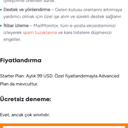
iyileştirme önerileri sunar.
Destek ve yönlendirme
– Gelen kutusu oranlarını artırmaya
yardımcı olmak için özel işe alım ve sürekli destek sağlanır.
İtibar izleme
– MailMonitor, tüm e-posta ekosisteminizi
izleyerek
spam tuzaklarına
ve kara listelere düşmenizi
engeller.
Fiyatlandırma
Starter Plan: Aylık 99 USD. Özel fiyatlandırmayla Advanced
Plan da mevcuttur.
Ücretsiz deneme:
Evet, ancak çok sınırlıdır.