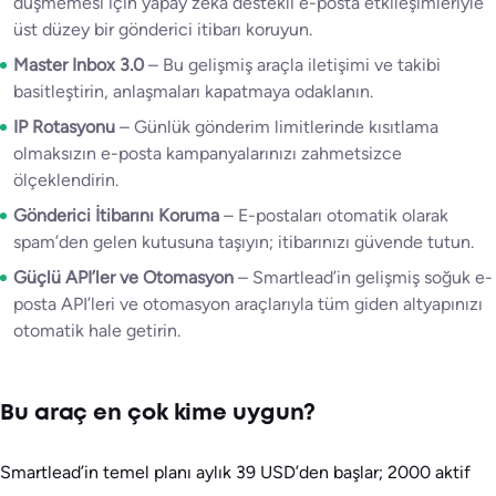
düşmemesi için yapay zeka destekli e-posta etkileşimleriyle
üst düzey bir gönderici itibarı koruyun.
Master Inbox 3.0
– Bu gelişmiş araçla iletişimi ve takibi
basitleştirin, anlaşmaları kapatmaya odaklanın.
IP Rotasyonu
– Günlük gönderim limitlerinde kısıtlama
olmaksızın e-posta kampanyalarınızı zahmetsizce
ölçeklendirin.
Gönderici İtibarını Koruma
– E-postaları otomatik olarak
spam’den gelen kutusuna taşıyın; itibarınızı güvende tutun.
Güçlü API’ler ve Otomasyon
– Smartlead’in gelişmiş soğuk e-
posta API’leri ve otomasyon araçlarıyla tüm giden altyapınızı
otomatik hale getirin.
Bu araç en çok kime uygun?
Smartlead’in temel planı aylık 39 USD’den başlar; 2000 aktif