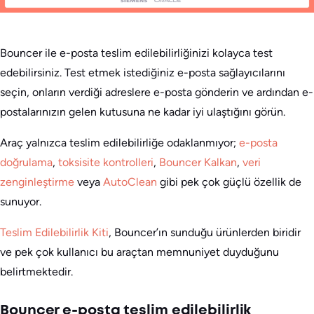
Bouncer ile e-posta teslim edilebilirliğinizi kolayca test
edebilirsiniz. Test etmek istediğiniz e-posta sağlayıcılarını
seçin, onların verdiği adreslere e-posta gönderin ve ardından e-
postalarınızın gelen kutusuna ne kadar iyi ulaştığını görün.
Araç yalnızca teslim edilebilirliğe odaklanmıyor;
e-posta
doğrulama
,
toksisite kontrolleri
,
Bouncer Kalkan
,
veri
zenginleştirme
veya
AutoClean
gibi pek çok güçlü özellik de
sunuyor.
Teslim Edilebilirlik Kiti
, Bouncer’ın sunduğu ürünlerden biridir
ve pek çok kullanıcı bu araçtan memnuniyet duyduğunu
belirtmektedir.
Bouncer e-posta teslim edilebilirlik