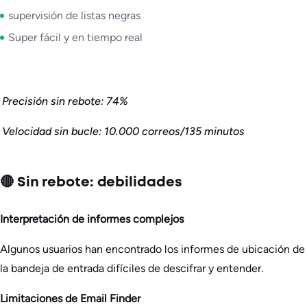
supervisión de listas negras
Super fácil y en tiempo real
Precisión sin rebote: 74%
Velocidad sin bucle: 10.000 correos/135 minutos
🔴 Sin rebote: debilidades
Interpretación de informes complejos
Algunos usuarios han encontrado los informes de ubicación de
la bandeja de entrada difíciles de descifrar y entender.
Limitaciones de Email Finder