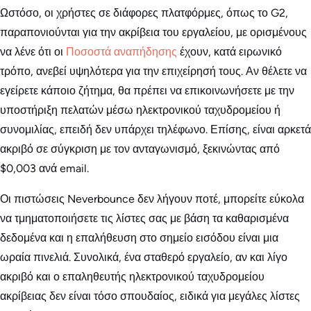
Ωστόσο, οι χρήστες σε διάφορες πλατφόρμες, όπως το G2,
παραπονιούνται για την ακρίβεια του εργαλείου, με ορισμένους
να λένε ότι οι
Ποσοστά αναπήδησης
έχουν, κατά ειρωνικό
τρόπο, ανεβεί υψηλότερα για την επιχείρησή τους. Αν θέλετε να
εγείρετε κάποιο ζήτημα, θα πρέπει να επικοινωνήσετε με την
υποστήριξη πελατών μέσω ηλεκτρονικού ταχυδρομείου ή
συνομιλίας, επειδή δεν υπάρχει τηλέφωνο. Επίσης, είναι αρκετά
ακριβό σε σύγκριση με τον ανταγωνισμό, ξεκινώντας από
$0,003 ανά email.
Οι πιστώσεις Neverbounce δεν λήγουν ποτέ, μπορείτε εύκολα
να τμηματοποιήσετε τις λίστες σας με βάση τα καθαρισμένα
δεδομένα και η επαλήθευση στο σημείο εισόδου είναι μια
ωραία πινελιά. Συνολικά, ένα σταθερό εργαλείο, αν και λίγο
ακριβό και ο επαληθευτής ηλεκτρονικού ταχυδρομείου
ακρίβειας δεν είναι τόσο σπουδαίος, ειδικά για μεγάλες λίστες