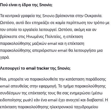
Πού είναι η έδρα της Snovio;
Τα κεντρικά γραφεία της Snovio βρίσκονται στην Ουκρανία.
Ωστόσο, αυτό δεν επηρεάζει σε καμία περίπτωση τον τρόπο με
τον οποίο το εργαλείο λειτουργεί. Ωστόσο, ακόμη και αν
βρίσκεστε στις Ηνωμένες Πολιτείες, η επέκταση
παρακολούθησης μαζικών email και η επέκταση
παρακολούθησης απεριόριστων email θα λειτουργήσει μια
χαρά.
Λειτουργεί το email tracker της Snovio;
Ναι, μπορείτε να παρακολουθείτε την κατάσταση παράδοσης
email απευθείας στην εφαρμογή. Το τμήμα παρακολούθησης
συνδέσμων της επέκτασής τους θα σας ενημερώσει (μέσω
ειδοποίησης push) εάν ένα email έχει ανοιχτεί και διαβαστεί. Η
επέκταση παρακολούθησης ηλεκτρονικού ταχυδρομείου