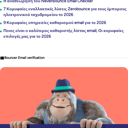
Η αναθεώρηση του NeverBounce Email Checker
7 Κορυφαίες εναλλακτικές λύσεις Zerobounce για τους έμπορους
ηλεκτρονικού ταχυδρομείου το 2026
9 Κορυφαίες υπηρεσίες καθαρισμού email για το 2026
Ποιος είναι ο καλύτερος καθαριστής λίστας email; Οι κορυφαίες
επιλογές μας για το 2026
Bouncer Email verification