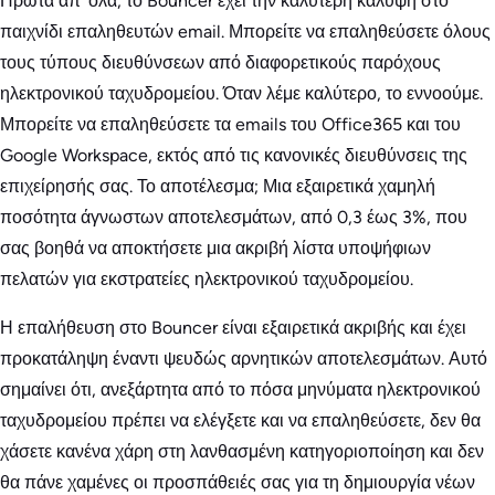
Πρώτα απ’ όλα, το Bouncer έχει την καλύτερη κάλυψη στο
παιχνίδι επαληθευτών email. Μπορείτε να επαληθεύσετε όλους
τους τύπους διευθύνσεων από διαφορετικούς παρόχους
ηλεκτρονικού ταχυδρομείου. Όταν λέμε καλύτερο, το εννοούμε.
Μπορείτε να επαληθεύσετε τα emails του Office365 και του
Google Workspace, εκτός από τις κανονικές διευθύνσεις της
επιχείρησής σας. Το αποτέλεσμα; Μια εξαιρετικά χαμηλή
ποσότητα άγνωστων αποτελεσμάτων, από 0,3 έως 3%, που
σας βοηθά να αποκτήσετε μια ακριβή λίστα υποψήφιων
πελατών για εκστρατείες ηλεκτρονικού ταχυδρομείου.
Η επαλήθευση στο Bouncer είναι εξαιρετικά ακριβής και έχει
προκατάληψη έναντι ψευδώς αρνητικών αποτελεσμάτων. Αυτό
σημαίνει ότι, ανεξάρτητα από το πόσα μηνύματα ηλεκτρονικού
ταχυδρομείου πρέπει να ελέγξετε και να επαληθεύσετε, δεν θα
χάσετε κανένα χάρη στη λανθασμένη κατηγοριοποίηση και δεν
θα πάνε χαμένες οι προσπάθειές σας για τη δημιουργία νέων