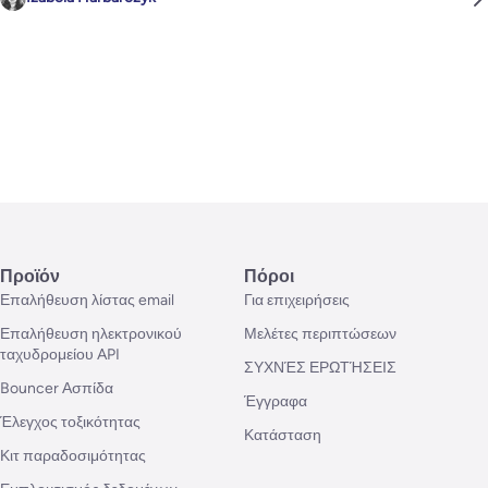
Προϊόν
Πόροι
Επαλήθευση λίστας email
Για επιχειρήσεις
Επαλήθευση ηλεκτρονικού
Μελέτες περιπτώσεων
ταχυδρομείου API
ΣΥΧΝΈΣ ΕΡΩΤΉΣΕΙΣ
Bouncer Ασπίδα
Έγγραφα
Έλεγχος τοξικότητας
Κατάσταση
Κιτ παραδοσιμότητας