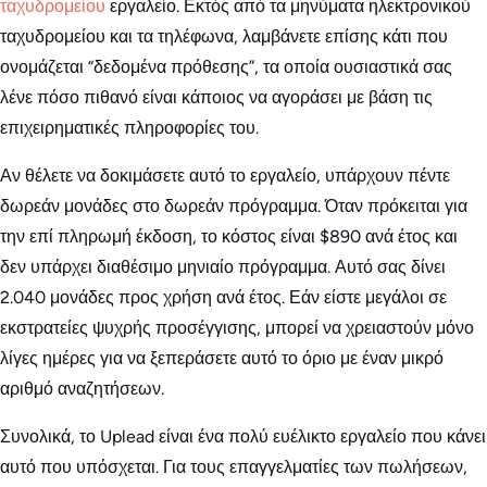
ταχυδρομείου
εργαλείο. Εκτός από τα μηνύματα ηλεκτρονικού
ταχυδρομείου και τα τηλέφωνα, λαμβάνετε επίσης κάτι που
ονομάζεται “δεδομένα πρόθεσης”, τα οποία ουσιαστικά σας
λένε πόσο πιθανό είναι κάποιος να αγοράσει με βάση τις
επιχειρηματικές πληροφορίες του.
Αν θέλετε να δοκιμάσετε αυτό το εργαλείο, υπάρχουν πέντε
δωρεάν μονάδες στο δωρεάν πρόγραμμα. Όταν πρόκειται για
την επί πληρωμή έκδοση, το κόστος είναι $890 ανά έτος και
δεν υπάρχει διαθέσιμο μηνιαίο πρόγραμμα. Αυτό σας δίνει
2.040 μονάδες προς χρήση ανά έτος. Εάν είστε μεγάλοι σε
εκστρατείες ψυχρής προσέγγισης, μπορεί να χρειαστούν μόνο
λίγες ημέρες για να ξεπεράσετε αυτό το όριο με έναν μικρό
αριθμό αναζητήσεων.
Συνολικά, το Uplead είναι ένα πολύ ευέλικτο εργαλείο που κάνει
αυτό που υπόσχεται. Για τους επαγγελματίες των πωλήσεων,