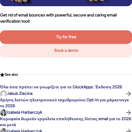
Get rid of email bounces with powerful, secure and caring email
verification tool!
Try for free
Book a demo
See also
Όλα όσα πρέπει να γνωρίζετε για το GlockApps: Έκδοση 2026
Jakub Ziecina
Χρήση λιστών ηλεκτρονικού ταχυδρομείου Opt-In για μάρκετινγκ
το 2026
Izabela Harbarczyk
Κορυφαία δωρεάν εργαλεία επαλήθευσης λίστας email για το 2026
και μετά
Izabela Harbarczyk