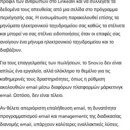
προφίλ των ανθρώπων στο LinkedIn και να συλλέγετε τα
δεδομένα τους απευθείας από μια σελίδα στο πρόγραμμα
περιήγησής σας. Η ενσωμάτωση παρακολουθεί επίσης τα
μηνύματα ηλεκτρονικού ταχυδρομείου σας καθώς τα στέλνετε
και μπορεί να σας στέλνει ειδοποιήσεις όταν οι επαφές σας
ανοίγουν ένα μήνυμα ηλεκτρονικού ταχυδρομείου και το
διαβάζουν.
Για τους επαγγελματίες των πωλήσεων, το Snov.io δεν είναι
απλώς ένα εργαλείο, αλλά ολόκληρο το θεμέλιο για τις
καθημερινές τους δραστηριότητες, όπως η ρύθμιση
ακολουθιών email μέσω διαφόρων πλατφορμών μάρκετινγκ
email. Ωστόσο, δεν είναι τέλειο.
Αν θέλετε απεριόριστη επαλήθευση email, τη δυνατότητα
προγραμματισμού email και managementς της διαδικασίας
διανομής email, υπάρχουν καλύτερες εναλλακτικές λύσεις.