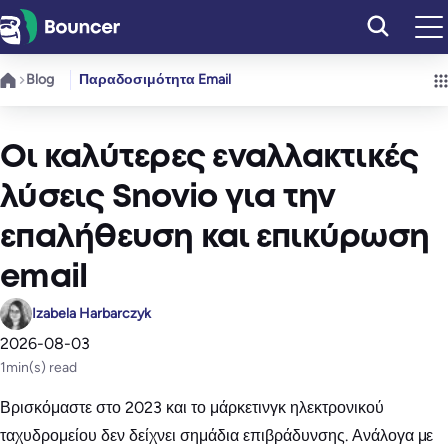
Μετάβαση
στο
περιεχόμενο
Blog
Παραδοσιμότητα Email
Οι καλύτερες εναλλακτικές
λύσεις Snovio για την
επαλήθευση και επικύρωση
email
Izabela Harbarczyk
2026-08-03
1
min(s) read
Βρισκόμαστε στο 2023 και το μάρκετινγκ ηλεκτρονικού
ταχυδρομείου δεν δείχνει σημάδια επιβράδυνσης. Ανάλογα με