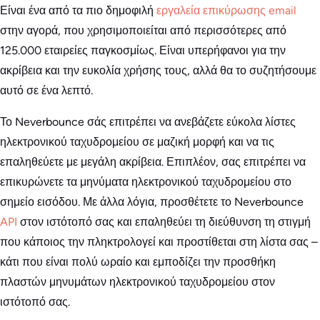
Είναι ένα από τα πιο δημοφιλή
εργαλεία επικύρωσης email
στην αγορά, που χρησιμοποιείται από περισσότερες από
125.000 εταιρείες παγκοσμίως. Είναι υπερήφανοι για την
ακρίβεια και την ευκολία χρήσης τους, αλλά θα το συζητήσουμε
αυτό σε ένα λεπτό.
Το Neverbounce σάς επιτρέπει να ανεβάζετε εύκολα λίστες
ηλεκτρονικού ταχυδρομείου σε μαζική μορφή και να τις
επαληθεύετε με μεγάλη ακρίβεια. Επιπλέον, σας επιτρέπει να
επικυρώνετε τα μηνύματα ηλεκτρονικού ταχυδρομείου στο
σημείο εισόδου. Με άλλα λόγια, προσθέτετε το Neverbounce
API
στον ιστότοπό σας και επαληθεύει τη διεύθυνση τη στιγμή
που κάποιος την πληκτρολογεί και προστίθεται στη λίστα σας –
κάτι που είναι πολύ ωραίο και εμποδίζει την προσθήκη
πλαστών μηνυμάτων ηλεκτρονικού ταχυδρομείου στον
ιστότοπό σας.