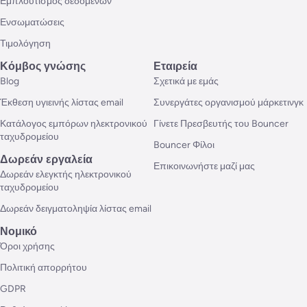
Εμπλουτισμός δεδομένων
Ενσωματώσεις
Τιμολόγηση
Κόμβος γνώσης
Εταιρεία
Blog
Σχετικά με εμάς
Έκθεση υγιεινής λίστας email
Συνεργάτες οργανισμού μάρκετινγκ
Κατάλογος εμπόρων ηλεκτρονικού
Γίνετε Πρεσβευτής του Bouncer
ταχυδρομείου
Bouncer Φίλοι
Δωρεάν εργαλεία
Επικοινωνήστε μαζί μας
Δωρεάν ελεγκτής ηλεκτρονικού
ταχυδρομείου
Δωρεάν δειγματοληψία λίστας email
Νομικό
Όροι χρήσης
Πολιτική απορρήτου
GDPR