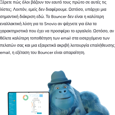
Ξέρετε πώς όλοι βάζουν τον εαυτό τους πρώτο σε αυτές τις
λίστες; Λοιπόν, εμείς δεν διαφέρουμε. Ωστόσο, υπάρχει μια
σημαντική διάκριση εδώ. Το Bouncer δεν είναι η καλύτερη
εναλλακτική λύση για το Snovio αν ψάχνετε για όλα τα
χαρακτηριστικά που έχει να προσφέρει το εργαλείο. Ωστόσο, αν
θέλετε καλύτερη τοποθέτηση των email στα εισερχόμενα των
πελατών σας και μια εξαιρετικά ακριβή λειτουργία επαλήθευσης
email, η εξέταση του Bouncer είναι απαραίτητη.