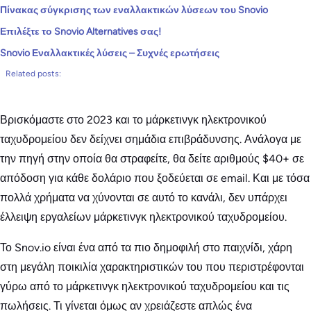
Πίνακας σύγκρισης των εναλλακτικών λύσεων του Snovio
Επιλέξτε το Snovio Alternatives σας!
Snovio Εναλλακτικές λύσεις – Συχνές ερωτήσεις
Related posts:
Βρισκόμαστε στο 2023 και το μάρκετινγκ ηλεκτρονικού
ταχυδρομείου δεν δείχνει σημάδια επιβράδυνσης. Ανάλογα με
την πηγή στην οποία θα στραφείτε, θα δείτε αριθμούς $40+ σε
απόδοση για κάθε δολάριο που ξοδεύεται σε email. Και με τόσα
πολλά χρήματα να χύνονται σε αυτό το κανάλι, δεν υπάρχει
έλλειψη εργαλείων μάρκετινγκ ηλεκτρονικού ταχυδρομείου.
Το Snov.io είναι ένα από τα πιο δημοφιλή στο παιχνίδι, χάρη
στη μεγάλη ποικιλία χαρακτηριστικών του που περιστρέφονται
γύρω από το μάρκετινγκ ηλεκτρονικού ταχυδρομείου και τις
πωλήσεις. Τι γίνεται όμως αν χρειάζεστε απλώς ένα