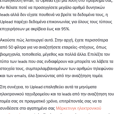
επαλήθευση email, το Uplead έχει μια λύση στο πρόβλημά σας.
Αν θέλατε ποτέ να προσεγγίσετε μεγάλο αριθμό δυνητικών
leads αλλά δεν είχατε πουθενά να βρείτε τα δεδομένα τους, η
Uplead παρέχει δεδομένα επικοινωνίας για όλους τους τύπους
επιχειρήσεων με ακρίβεια έως και 95%.
Ακούστε πώς λειτουργεί αυτό. Στην αρχή, έχετε περισσότερα
από 50 φίλτρα για να αναζητήσετε εταιρείες-στόχους, όπως
βιομηχανία, τοποθεσία, μέγεθος και πολλά άλλα. Επιλέξτε τον
τύπο των leads που σας ενδιαφέρουν και μπορείτε να λάβετε τα
στοιχεία τους, συμπεριλαμβανομένων των αριθμών τηλεφώνου
και των emails, όλα ξεκινώντας από την αναζήτηση τομέα.
Στη συνέχεια, το Uplead επαληθεύει αυτά τα μηνύματα
ηλεκτρονικού ταχυδρομείου και τα leads από την αναζήτηση του
τομέα σας σε πραγματικό χρόνο, επιτρέποντάς σας να τα
συνδέσετε στο αγαπημένο σας
Μάρκετινγκ ηλεκτρονικού