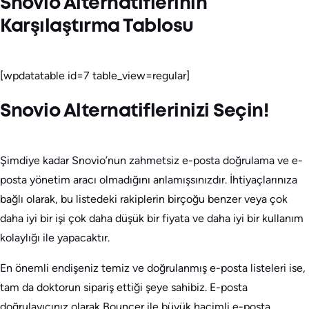
Snovio Alternatiflerinin
Karşılaştırma Tablosu
[wpdatatable id=7 table_view=regular]
Snovio Alternatiflerinizi Seçin!
Şimdiye kadar Snovio’nun zahmetsiz e-posta doğrulama ve e-
posta yönetim aracı olmadığını anlamışsınızdır. İhtiyaçlarınıza
bağlı olarak, bu listedeki rakiplerin birçoğu benzer veya çok
daha iyi bir işi çok daha düşük bir fiyata ve daha iyi bir kullanım
kolaylığı ile yapacaktır.
En önemli endişeniz temiz ve doğrulanmış e-posta listeleri ise,
tam da doktorun sipariş ettiği şeye sahibiz. E-posta
doğrulayıcınız olarak Bouncer ile büyük hacimli e-posta