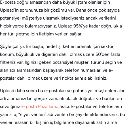
E-posta doğrulamasından daha büyük iştahı olanlar için
Uplead’in sorununuza bir çözümü var. Daha önce çok sayıda
potansiyel müşteriye ulaşmak istediyseniz ancak verilerini
hiçbir yerde bulamadıysanız, Uplead 95%’ye kadar doğrulukla
her tür işletme için iletişim verileri sağlar.
Şöyle çalışır. En başta, hedef şirketleri aramak için sektör,
konum, büyüklük ve diğerleri dahil olmak üzere 50’den fazla
filtreniz var. İlginizi çeken potansiyel müşteri türünü seçin ve
alan adı aramasından başlayarak telefon numaraları ve e-
postalar dahil olmak üzere veri noktalarını alabilirsiniz.
Uplead daha sonra bu e-postaları ve potansiyel müşterileri alan
adı aramanızdan gerçek zamanlı olarak doğrular ve bunları en
sevdiğiniz
E-posta Pazarlama
aracı. E-postalar ve telefonların
yanı sıra, “niyet verileri” adı verilen bir şey de elde edersiniz; bu
veriler, esasen bir kişinin iş bilgilerine dayanarak satın alma