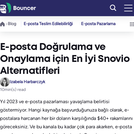
İçeriğe
geç
Blog
E-posta Teslim Edilebilirliği
E-posta Pazarlama
E-posta Doğrulama ve
Onaylama için En İyi Snovio
Alternatifleri
Izabela Harbarczyk
10
min(s) read
Yıl 2023 ve e-posta pazarlaması yavaşlama belirtisi
göstermiyor. Hangi kaynağa başvurduğunuza bağlı olarak, e-
postalara harcanan her bir doların karşılığında $40+ rakamlarını
göreceksiniz. Ve bu kanala bu kadar çok para akarken, e-posta