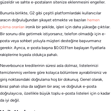
güzeldir ve sahte e-postaların sitenize eklenmesini engeller.
Bununla birlikte, G2 gibi çeşitli platformlardaki kullanıcılar
aracın doğruluğundan şikayet etmekte ve bazıları
hemen
çıkma oranları
ironik bir şekilde, işleri için daha yükseğe çıktılar.
Bir sorunu dile getirmek istiyorsanız, telefon olmadığı için e-
posta veya sohbet yoluyla müşteri desteğine başvurmanız
gerekir. Ayrıca, e-posta başına $0.003’ten başlayan fiyatlarla
rakiplerine kıyasla oldukça pahalı.
Neverbounce kredilerinin süresi asla dolmaz, listelerinizi
temizlenmiş verilere göre kolayca bölümlere ayırabilirsiniz ve
giriş noktasındaki doğrulama hoş bir dokunuş. Genel olarak,
biraz pahalı olsa da sağlam bir araç ve doğruluk e-posta
doğrulayıcısı, özellikle büyük toplu e-posta listeleri için o kadar
da iyi değil.