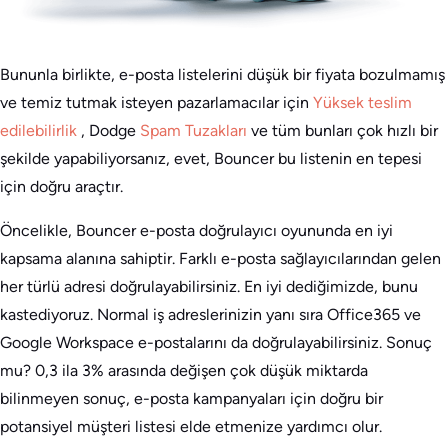
Bununla birlikte, e-posta listelerini düşük bir fiyata bozulmamış
ve temiz tutmak isteyen pazarlamacılar için
Yüksek teslim
edilebilirlik
, Dodge
Spam Tuzakları
ve tüm bunları çok hızlı bir
şekilde yapabiliyorsanız, evet, Bouncer bu listenin en tepesi
için doğru araçtır.
Öncelikle, Bouncer e-posta doğrulayıcı oyununda en iyi
kapsama alanına sahiptir. Farklı e-posta sağlayıcılarından gelen
her türlü adresi doğrulayabilirsiniz. En iyi dediğimizde, bunu
kastediyoruz. Normal iş adreslerinizin yanı sıra Office365 ve
Google Workspace e-postalarını da doğrulayabilirsiniz. Sonuç
mu? 0,3 ila 3% arasında değişen çok düşük miktarda
bilinmeyen sonuç, e-posta kampanyaları için doğru bir
potansiyel müşteri listesi elde etmenize yardımcı olur.