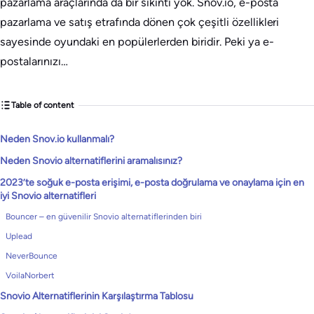
pazarlama araçlarında da bir sıkıntı yok. Snov.io, e-posta
pazarlama ve satış etrafında dönen çok çeşitli özellikleri
sayesinde oyundaki en popülerlerden biridir. Peki ya e-
postalarınızı…
Table of content
Neden Snov.io kullanmalı?
Neden Snovio alternatiflerini aramalısınız?
2023’te soğuk e-posta erişimi, e-posta doğrulama ve onaylama için en
iyi Snovio alternatifleri
Bouncer – en güvenilir Snovio alternatiflerinden biri
Uplead
NeverBounce
VoilaNorbert
Snovio Alternatiflerinin Karşılaştırma Tablosu