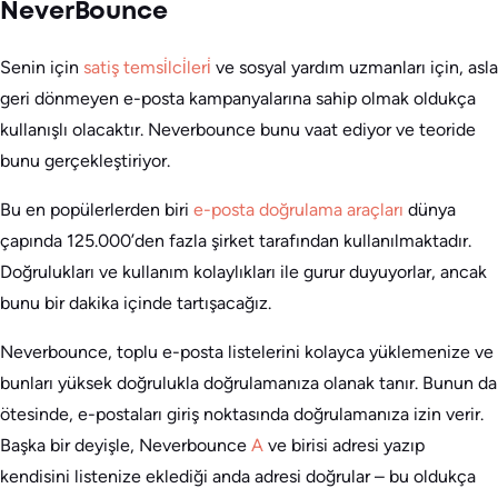
NeverBounce
Senin için
satiş temsi̇lci̇leri̇
ve sosyal yardım uzmanları için, asla
geri dönmeyen e-posta kampanyalarına sahip olmak oldukça
kullanışlı olacaktır. Neverbounce bunu vaat ediyor ve teoride
bunu gerçekleştiriyor.
Bu en popülerlerden biri
e-posta doğrulama araçları
dünya
çapında 125.000’den fazla şirket tarafından kullanılmaktadır.
Doğrulukları ve kullanım kolaylıkları ile gurur duyuyorlar, ancak
bunu bir dakika içinde tartışacağız.
Neverbounce, toplu e-posta listelerini kolayca yüklemenize ve
bunları yüksek doğrulukla doğrulamanıza olanak tanır. Bunun da
ötesinde, e-postaları giriş noktasında doğrulamanıza izin verir.
Başka bir deyişle, Neverbounce
A
ve birisi adresi yazıp
kendisini listenize eklediği anda adresi doğrular – bu oldukça