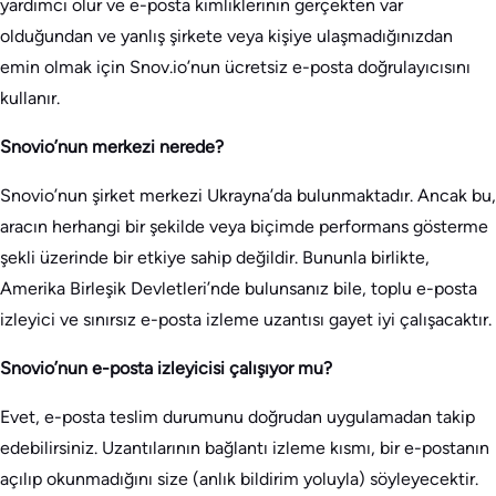
yardımcı olur ve e-posta kimliklerinin gerçekten var
olduğundan ve yanlış şirkete veya kişiye ulaşmadığınızdan
emin olmak için Snov.io’nun ücretsiz e-posta doğrulayıcısını
kullanır.
Snovio’nun merkezi nerede?
Snovio’nun şirket merkezi Ukrayna’da bulunmaktadır. Ancak bu,
aracın herhangi bir şekilde veya biçimde performans gösterme
şekli üzerinde bir etkiye sahip değildir. Bununla birlikte,
Amerika Birleşik Devletleri’nde bulunsanız bile, toplu e-posta
izleyici ve sınırsız e-posta izleme uzantısı gayet iyi çalışacaktır.
Snovio’nun e-posta izleyicisi çalışıyor mu?
Evet, e-posta teslim durumunu doğrudan uygulamadan takip
edebilirsiniz. Uzantılarının bağlantı izleme kısmı, bir e-postanın
açılıp okunmadığını size (anlık bildirim yoluyla) söyleyecektir.