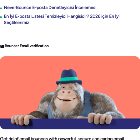
NeverBounce E-posta Denetleyicisi İncelemesi
En İyi E-posta Listesi Temizleyici Hangisidir? 2026 için En İyi
Seçtiklerimiz
Bouncer Email verification
Get rid of email bounces with powerful, secure and caring email