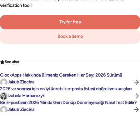
verification tool!
Try for free
Book a demo
See also
GlockApps Hakkında Bilmeniz Gereken Her Şey: 2026 Sürümü
Jakub Ziecina
2026 ve sonrası için en iyi ücretsiz e-posta listesi doğrulama araçları
Izabela Harbarczyk
Bir E-postanın 2026 Yılında Geri Dönüp Dönmeyeceği Nasıl Test Edilir?
Jakub Ziecina