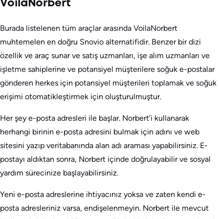
VoilaNorbert
Burada listelenen tüm araçlar arasında VoilaNorbert
muhtemelen en doğru Snovio alternatifidir. Benzer bir dizi
özellik ve araç sunar ve satış uzmanları, işe alım uzmanları ve
işletme sahiplerine ve potansiyel müşterilere soğuk e-postalar
gönderen herkes için potansiyel müşterileri toplamak ve soğuk
erişimi otomatikleştirmek için oluşturulmuştur.
Her şey e-posta adresleri ile başlar. Norbert’i kullanarak
herhangi birinin e-posta adresini bulmak için adını ve web
sitesini yazıp veritabanında alan adı araması yapabilirsiniz. E-
postayı aldıktan sonra, Norbert içinde doğrulayabilir ve sosyal
yardım sürecinize başlayabilirsiniz.
Yeni e-posta adreslerine ihtiyacınız yoksa ve zaten kendi e-
posta adresleriniz varsa, endişelenmeyin. Norbert ile mevcut