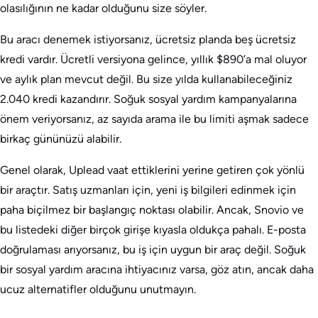
olasılığının ne kadar olduğunu size söyler.
Bu aracı denemek istiyorsanız, ücretsiz planda beş ücretsiz
kredi vardır. Ücretli versiyona gelince, yıllık $890’a mal oluyor
ve aylık plan mevcut değil. Bu size yılda kullanabileceğiniz
2.040 kredi kazandırır. Soğuk sosyal yardım kampanyalarına
önem veriyorsanız, az sayıda arama ile bu limiti aşmak sadece
birkaç gününüzü alabilir.
Genel olarak, Uplead vaat ettiklerini yerine getiren çok yönlü
bir araçtır. Satış uzmanları için, yeni iş bilgileri edinmek için
paha biçilmez bir başlangıç noktası olabilir. Ancak, Snovio ve
bu listedeki diğer birçok girişe kıyasla oldukça pahalı. E-posta
doğrulaması arıyorsanız, bu iş için uygun bir araç değil. Soğuk
bir sosyal yardım aracına ihtiyacınız varsa, göz atın, ancak daha
ucuz alternatifler olduğunu unutmayın.