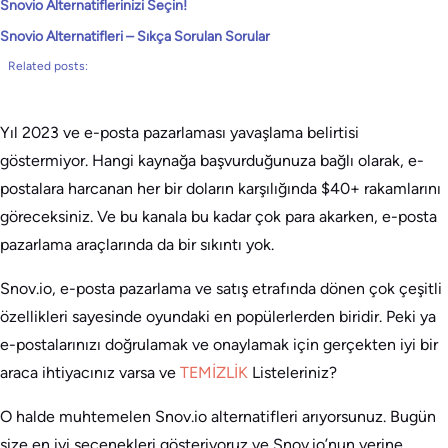
Snovio Alternatiflerinizi Seçin!
Snovio Alternatifleri – Sıkça Sorulan Sorular
Related posts:
Yıl 2023 ve e-posta pazarlaması yavaşlama belirtisi
göstermiyor. Hangi kaynağa başvurduğunuza bağlı olarak, e-
postalara harcanan her bir doların karşılığında $40+ rakamlarını
göreceksiniz. Ve bu kanala bu kadar çok para akarken, e-posta
pazarlama araçlarında da bir sıkıntı yok.
Snov.io, e-posta pazarlama ve satış etrafında dönen çok çeşitli
özellikleri sayesinde oyundaki en popülerlerden biridir. Peki ya
e-postalarınızı doğrulamak ve onaylamak için gerçekten iyi bir
araca ihtiyacınız varsa ve
TEMİZLİK
Listeleriniz?
O halde muhtemelen Snov.io alternatifleri arıyorsunuz. Bugün
size en iyi seçenekleri gösteriyoruz ve Snov.io’nun yerine