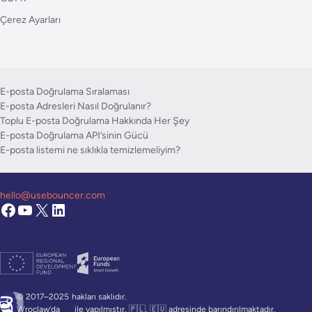
Çerez Ayarları
E-posta Doğrulama Sıralaması
E-posta Adresleri Nasıl Doğrulanır?
Toplu E-posta Doğrulama Hakkında Her Şey
E-posta Doğrulama API’sinin Gücü
E-posta listemi ne sıklıkla temizlemeliyim?
hello@usebouncer.com
© 2017–2025
hakları saklıdır.
Wroclaw’da
ile yapılmıştır, 🇵🇱. 🇪🇺 adresinde barındırılmaktadır.