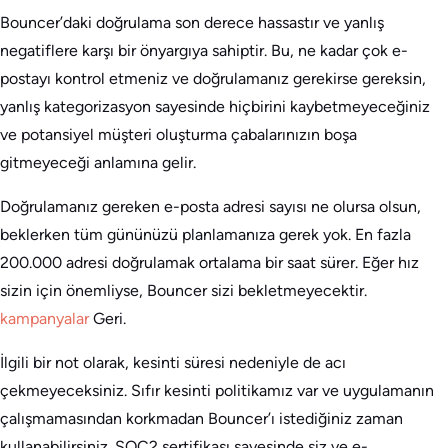
Bouncer’daki doğrulama son derece hassastır ve yanlış
negatiflere karşı bir önyargıya sahiptir. Bu, ne kadar çok e-
postayı kontrol etmeniz ve doğrulamanız gerekirse gereksin,
yanlış kategorizasyon sayesinde hiçbirini kaybetmeyeceğiniz
ve potansiyel müşteri oluşturma çabalarınızın boşa
gitmeyeceği anlamına gelir.
Doğrulamanız gereken e-posta adresi sayısı ne olursa olsun,
beklerken tüm gününüzü planlamanıza gerek yok. En fazla
200.000 adresi doğrulamak ortalama bir saat sürer. Eğer hız
sizin için önemliyse, Bouncer sizi bekletmeyecektir.
kampanyalar
Geri.
İlgili bir not olarak, kesinti süresi nedeniyle de acı
çekmeyeceksiniz. Sıfır kesinti politikamız var ve uygulamanın
çalışmamasından korkmadan Bouncer’ı istediğiniz zaman
kullanabilirsiniz. SOC2 sertifikası sayesinde siz ve e-