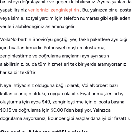
bir listeyi doğrulayabilir ve geçerli kılabilirsiniz. Ayrıca şunları da
yapabilirsiniz
verilerinizi zenginleştirin
. Bu, yalnızca bir e-posta
veya isimle, sosyal yardım için telefon numarası gibi eşlik eden
verileri alabileceğiniz anlamına gelir.
VoilaNorbert’in Snovio’yu geçtiği yer, farklı paketlere ayrıldığı
için fiyatlandırmadır. Potansiyel müşteri oluşturma,
zenginleştirme ve doğrulama araçlarını ayrı ayrı satın
alabilirsiniz, bu da tüm hizmetleri tek bir yerde aramıyorsanız
harika bir tekliftir.
Neye ihtiyacınız olduğuna bağlı olarak, VoilaNorbert bazı
kullanıcılar için oldukça uygun olabilir. Fiyatlar müşteri adayı
oluşturma için ayda $49, zenginleştirme için e-posta başına
$0.15 ve doğrulama için $0.001’den başlıyor. Yalnızca
doğrulama arıyorsanız, Bouncer gibi araçlar daha iyi bir fırsattır.